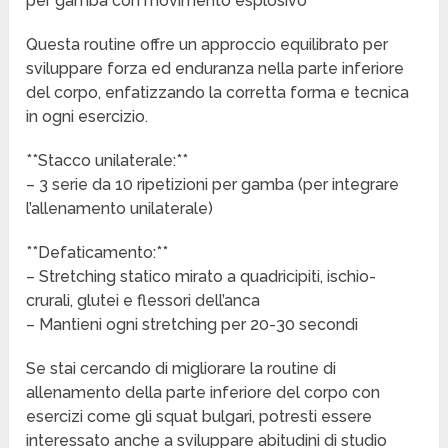
per gamba con movimento esplosivo
Questa routine offre un approccio equilibrato per
sviluppare forza ed enduranza nella parte inferiore
del corpo, enfatizzando la corretta forma e tecnica
in ogni esercizio.
**Stacco unilaterale:**
– 3 serie da 10 ripetizioni per gamba (per integrare
l’allenamento unilaterale)
**Defaticamento:**
– Stretching statico mirato a quadricipiti, ischio-
crurali, glutei e flessori dell’anca
– Mantieni ogni stretching per 20-30 secondi
Se stai cercando di migliorare la routine di
allenamento della parte inferiore del corpo con
esercizi come gli squat bulgari, potresti essere
interessato anche a sviluppare abitudini di studio