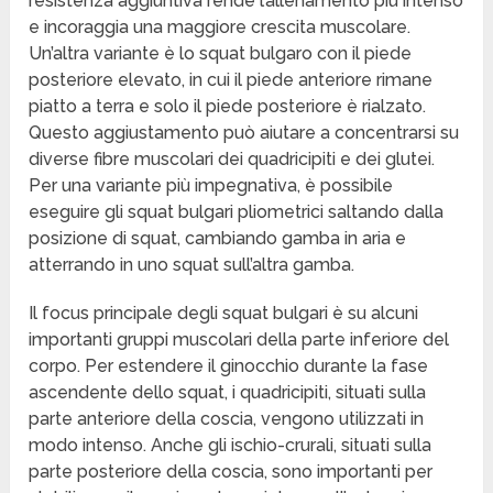
resistenza aggiuntiva rende l’allenamento più intenso
e incoraggia una maggiore crescita muscolare.
Un’altra variante è lo squat bulgaro con il piede
posteriore elevato, in cui il piede anteriore rimane
piatto a terra e solo il piede posteriore è rialzato.
Questo aggiustamento può aiutare a concentrarsi su
diverse fibre muscolari dei quadricipiti e dei glutei.
Per una variante più impegnativa, è possibile
eseguire gli squat bulgari pliometrici saltando dalla
posizione di squat, cambiando gamba in aria e
atterrando in uno squat sull’altra gamba.
Il focus principale degli squat bulgari è su alcuni
importanti gruppi muscolari della parte inferiore del
corpo. Per estendere il ginocchio durante la fase
ascendente dello squat, i quadricipiti, situati sulla
parte anteriore della coscia, vengono utilizzati in
modo intenso. Anche gli ischio-crurali, situati sulla
parte posteriore della coscia, sono importanti per