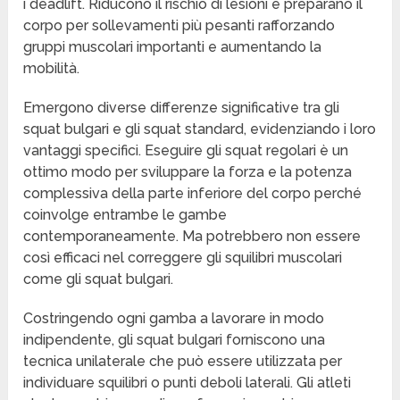
i deadlift. Riducono il rischio di lesioni e preparano il
corpo per sollevamenti più pesanti rafforzando
gruppi muscolari importanti e aumentando la
mobilità.
Emergono diverse differenze significative tra gli
squat bulgari e gli squat standard, evidenziando i loro
vantaggi specifici. Eseguire gli squat regolari è un
ottimo modo per sviluppare la forza e la potenza
complessiva della parte inferiore del corpo perché
coinvolge entrambe le gambe
contemporaneamente. Ma potrebbero non essere
così efficaci nel correggere gli squilibri muscolari
come gli squat bulgari.
Costringendo ogni gamba a lavorare in modo
indipendente, gli squat bulgari forniscono una
tecnica unilaterale che può essere utilizzata per
individuare squilibri o punti deboli laterali. Gli atleti