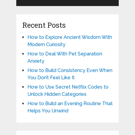
Recent Posts
How to Explore Ancient Wisdom With
Modern Curiosity
How to Deal With Pet Separation
Anxiety
How to Build Consistency Even When
You Don’t Feel Like It
How to Use Secret Netflix Codes to
Unlock Hidden Categories
How to Build an Evening Routine That
Helps You Unwind