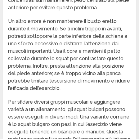
concentrati sul mantenere il peso centrato sul piede
anteriore per evitare questo problema.
Un altro errore è non mantenere il busto eretto
durante il movimento. Se ti inclini troppo in avanti,
potresti sottoporre la parte inferiore della schiena a
uno sforzo eccessivo e distrarre l’attenzione dai
muscoli importanti. Usa il core e mantieni il petto
sollevato durante lo squat per contrastare questo
problema. Inoltre, presta attenzione alla posizione
del piede anteriore; se è troppo vicino alla panca,
potrebbe limitare l’escursione di movimento e ridurre
l’efficacia dell’esercizio.
Per sfidare diversi gruppi muscolari e aggiungere
varietà a un allenamento, gli squat bulgari possono
essere eseguiti in diversi modi. Una variante comune
è lo squat bulgaro con pesi, in cui l’esercizio viene
eseguito tenendo un bilanciere o manubri. Questa