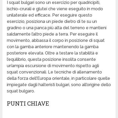
I squat bulgari sono un esercizio per quadricipiti,
ischio-crurali e glutei che viene eseguito in modo
unilaterale ed efficace. Per eseguire questo
esercizio, posiziona un piede dietro di te su un
gradino o una panca più alta del terreno e mantieni
saldamente l’altro piede a terra. Per eseguire il
movimento, abbassa il corpo in posizione di squat
con la gamba anteriore mantenendo la gamba
posteriore elevata. Oltre a testare la stabilità e
l’equilibrio, questa posizione insolita consente
un’ampia escursione di movimento rispetto agli
squat convenzionali. Le tecniche di allenamento
della forza dell’Europa orientale, in particolare quelle
impiegate dagli halteristi bulgari, sono all’origine dello
squat bulgaro.
PUNTI CHIAVE