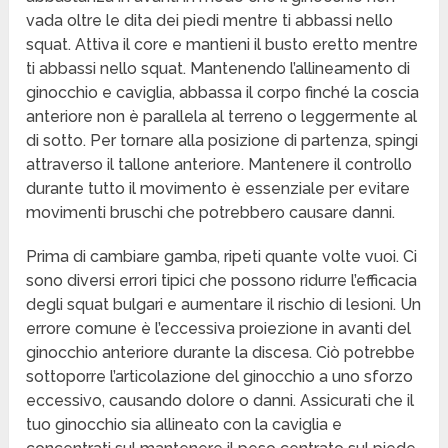
vada oltre le dita dei piedi mentre ti abbassi nello
squat. Attiva il core e mantieni il busto eretto mentre
ti abbassi nello squat. Mantenendo l’allineamento di
ginocchio e caviglia, abbassa il corpo finché la coscia
anteriore non è parallela al terreno o leggermente al
di sotto. Per tornare alla posizione di partenza, spingi
attraverso il tallone anteriore. Mantenere il controllo
durante tutto il movimento è essenziale per evitare
movimenti bruschi che potrebbero causare danni.
Prima di cambiare gamba, ripeti quante volte vuoi. Ci
sono diversi errori tipici che possono ridurre l’efficacia
degli squat bulgari e aumentare il rischio di lesioni. Un
errore comune è l’eccessiva proiezione in avanti del
ginocchio anteriore durante la discesa. Ciò potrebbe
sottoporre l’articolazione del ginocchio a uno sforzo
eccessivo, causando dolore o danni. Assicurati che il
tuo ginocchio sia allineato con la caviglia e