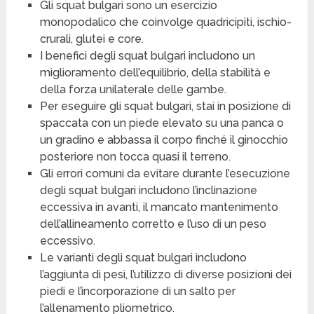
Gli squat bulgari sono un esercizio
monopodalico che coinvolge quadricipiti, ischio-
crurali, glutei e core.
I benefici degli squat bulgari includono un
miglioramento dell’equilibrio, della stabilità e
della forza unilaterale delle gambe.
Per eseguire gli squat bulgari, stai in posizione di
spaccata con un piede elevato su una panca o
un gradino e abbassa il corpo finché il ginocchio
posteriore non tocca quasi il terreno.
Gli errori comuni da evitare durante l’esecuzione
degli squat bulgari includono l’inclinazione
eccessiva in avanti, il mancato mantenimento
dell’allineamento corretto e l’uso di un peso
eccessivo.
Le varianti degli squat bulgari includono
l’aggiunta di pesi, l’utilizzo di diverse posizioni dei
piedi e l’incorporazione di un salto per
l’allenamento pliometrico.