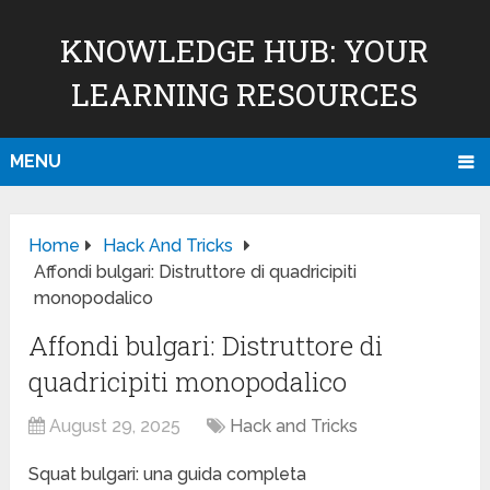
KNOWLEDGE HUB: YOUR
LEARNING RESOURCES
MENU
Home
Hack And Tricks
Affondi bulgari: Distruttore di quadricipiti
monopodalico
Affondi bulgari: Distruttore di
quadricipiti monopodalico
August 29, 2025
Hack and Tricks
Squat bulgari: una guida completa