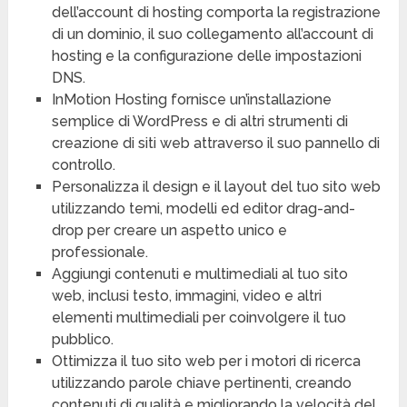
dell’account di hosting comporta la registrazione
di un dominio, il suo collegamento all’account di
hosting e la configurazione delle impostazioni
DNS.
InMotion Hosting fornisce un’installazione
semplice di WordPress e di altri strumenti di
creazione di siti web attraverso il suo pannello di
controllo.
Personalizza il design e il layout del tuo sito web
utilizzando temi, modelli ed editor drag-and-
drop per creare un aspetto unico e
professionale.
Aggiungi contenuti e multimediali al tuo sito
web, inclusi testo, immagini, video e altri
elementi multimediali per coinvolgere il tuo
pubblico.
Ottimizza il tuo sito web per i motori di ricerca
utilizzando parole chiave pertinenti, creando
contenuti di qualità e migliorando la velocità del