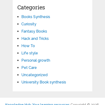
Categories
Books Synthesis
Curiosity
Fantasy Books
Hack and Tricks
How To
Life style
Personal growth
Pet Care
Uncategorized
University Book synthesis
Knowledge Hub: Your learning resources
Copyright © 2026.