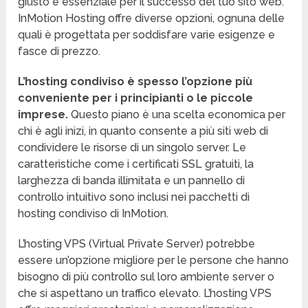
giusto è essenziale per il successo del tuo sito web.
InMotion Hosting offre diverse opzioni, ognuna delle
quali è progettata per soddisfare varie esigenze e
fasce di prezzo.
L’hosting condiviso è spesso l’opzione più
conveniente per i principianti o le piccole
imprese.
Questo piano è una scelta economica per
chi è agli inizi, in quanto consente a più siti web di
condividere le risorse di un singolo server. Le
caratteristiche come i certificati SSL gratuiti, la
larghezza di banda illimitata e un pannello di
controllo intuitivo sono inclusi nei pacchetti di
hosting condiviso di InMotion.
L’hosting VPS (Virtual Private Server) potrebbe
essere un’opzione migliore per le persone che hanno
bisogno di più controllo sul loro ambiente server o
che si aspettano un traffico elevato. L’hosting VPS