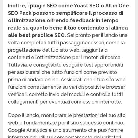
Inoltre, i plugin SEO come Yoast SEO o All in One
SEO Pack possono semplificare il processo di
ottimizzazione offrendo feedback in tempo
reale su quanto bene il tuo contenuto si allinea
alle best practice SEO.
Sei pronto per il lancio una
volta completati tutti i passaggi necessari, come la
progettazione del tuo sito web, l’aggiunta di
contenuti e l’ottimizzazione per i motori di ricerca.
Tuttavia, è consigliabile eseguire test approfonditi
per assicurarsi che tutto funzioni come previsto
prima di andare online. Assicurati che il tuo sito web
funzioni correttamente su vari dispositivi e browser,
verifica il corretto invio dei moduli e controlla tutti i
collegamenti per eventuali connessioni interrotte.
Dopo il lancio, monitorare le prestazioni del tuo sito
web è fondamentale per il suo successo continuo.
Google Analytics è uno strumento che può fornire
informazioni utili sul comportamento dei visitatori,