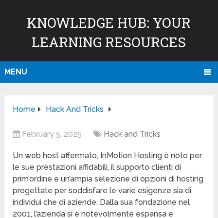
KNOWLEDGE HUB: YOUR
LEARNING RESOURCES
MENU
Home
Hack And Tricks
February 5, 2025
Hack and Tricks
Un web host affermato, InMotion Hosting è noto per
le sue prestazioni affidabili, il supporto clienti di
prim’ordine e un’ampia selezione di opzioni di hosting
progettate per soddisfare le varie esigenze sia di
individui che di aziende. Dalla sua fondazione nel
2001, l’azienda si è notevolmente espansa e