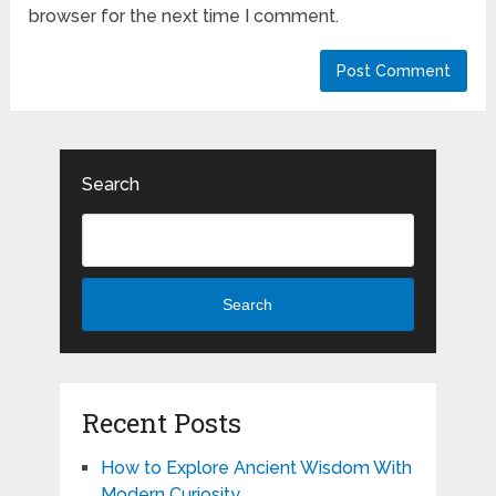
browser for the next time I comment.
Search
Search
Recent Posts
How to Explore Ancient Wisdom With
Modern Curiosity