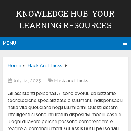
KNOWLEDGE HUB: YOUR
LEARNING RESOURCES
MENU
Home
Hack And Tricks
July 14, 2025
Hack and Tricks
Gli assistenti personali AI sono evoluti da bizzarrie
tecnologiche specializzate a strumenti indispensabili
nella vita quotidiana negli ultimi anni. Questi sistemi
intelligenti si sono infiltrati in dispositivi mobili, case e
luoghi di lavoro perché possono comprendere e
reagire ai comandi umani.
Gli assistenti personali