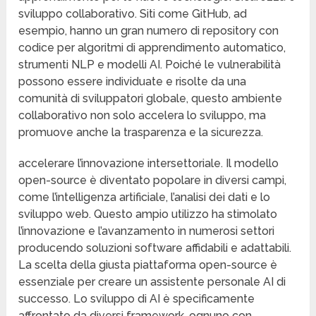
sviluppo collaborativo. Siti come GitHub, ad
esempio, hanno un gran numero di repository con
codice per algoritmi di apprendimento automatico,
strumenti NLP e modelli AI. Poiché le vulnerabilità
possono essere individuate e risolte da una
comunità di sviluppatori globale, questo ambiente
collaborativo non solo accelera lo sviluppo, ma
promuove anche la trasparenza e la sicurezza.
accelerare l’innovazione intersettoriale. Il modello
open-source è diventato popolare in diversi campi,
come l’intelligenza artificiale, l’analisi dei dati e lo
sviluppo web. Questo ampio utilizzo ha stimolato
l’innovazione e l’avanzamento in numerosi settori
producendo soluzioni software affidabili e adattabili.
La scelta della giusta piattaforma open-source è
essenziale per creare un assistente personale AI di
successo. Lo sviluppo di AI è specificamente
affrontato da diversi framework, ognuno con