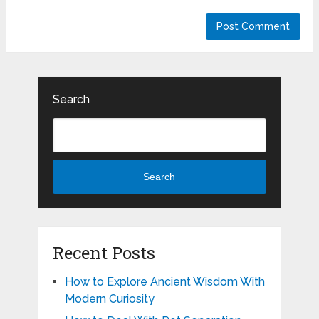
Search
Search
Recent Posts
How to Explore Ancient Wisdom With
Modern Curiosity