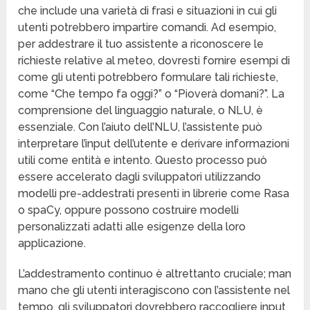
che include una varietà di frasi e situazioni in cui gli
utenti potrebbero impartire comandi. Ad esempio,
per addestrare il tuo assistente a riconoscere le
richieste relative al meteo, dovresti fornire esempi di
come gli utenti potrebbero formulare tali richieste,
come “Che tempo fa oggi?” o “Pioverà domani?”. La
comprensione del linguaggio naturale, o NLU, è
essenziale. Con l’aiuto dell’NLU, l’assistente può
interpretare l’input dell’utente e derivare informazioni
utili come entità e intento. Questo processo può
essere accelerato dagli sviluppatori utilizzando
modelli pre-addestrati presenti in librerie come Rasa
o spaCy, oppure possono costruire modelli
personalizzati adatti alle esigenze della loro
applicazione.
L’addestramento continuo è altrettanto cruciale; man
mano che gli utenti interagiscono con l’assistente nel
tempo, gli sviluppatori dovrebbero raccogliere input