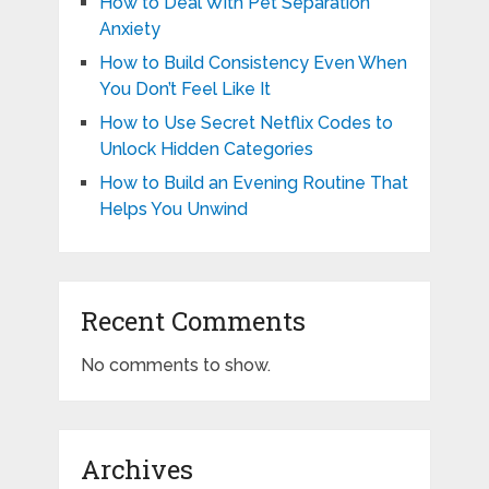
How to Deal With Pet Separation
Anxiety
How to Build Consistency Even When
You Don’t Feel Like It
How to Use Secret Netflix Codes to
Unlock Hidden Categories
How to Build an Evening Routine That
Helps You Unwind
Recent Comments
No comments to show.
Archives