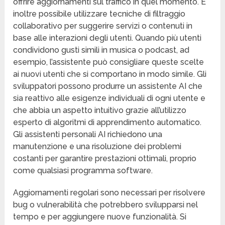
offrire aggiornamenti sul traffico in quel momento. È
inoltre possibile utilizzare tecniche di filtraggio
collaborativo per suggerire servizi o contenuti in
base alle interazioni degli utenti. Quando più utenti
condividono gusti simili in musica o podcast, ad
esempio, l’assistente può consigliare queste scelte
ai nuovi utenti che si comportano in modo simile. Gli
sviluppatori possono produrre un assistente AI che
sia reattivo alle esigenze individuali di ogni utente e
che abbia un aspetto intuitivo grazie all’utilizzo
esperto di algoritmi di apprendimento automatico.
Gli assistenti personali AI richiedono una
manutenzione e una risoluzione dei problemi
costanti per garantire prestazioni ottimali, proprio
come qualsiasi programma software.
Aggiornamenti regolari sono necessari per risolvere
bug o vulnerabilità che potrebbero svilupparsi nel
tempo e per aggiungere nuove funzionalità. Si