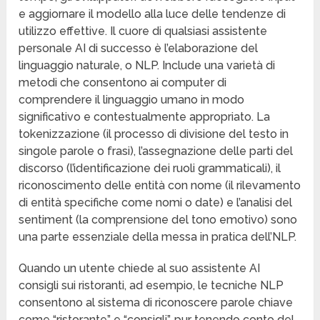
e aggiornare il modello alla luce delle tendenze di
utilizzo effettive. Il cuore di qualsiasi assistente
personale AI di successo è l’elaborazione del
linguaggio naturale, o NLP. Include una varietà di
metodi che consentono ai computer di
comprendere il linguaggio umano in modo
significativo e contestualmente appropriato. La
tokenizzazione (il processo di divisione del testo in
singole parole o frasi), l’assegnazione delle parti del
discorso (l’identificazione dei ruoli grammaticali), il
riconoscimento delle entità con nome (il rilevamento
di entità specifiche come nomi o date) e l’analisi del
sentiment (la comprensione del tono emotivo) sono
una parte essenziale della messa in pratica dell’NLP.
Quando un utente chiede al suo assistente AI
consigli sui ristoranti, ad esempio, le tecniche NLP
consentono al sistema di riconoscere parole chiave
come “ristorante” e “consigli”, pur tenendo conto del