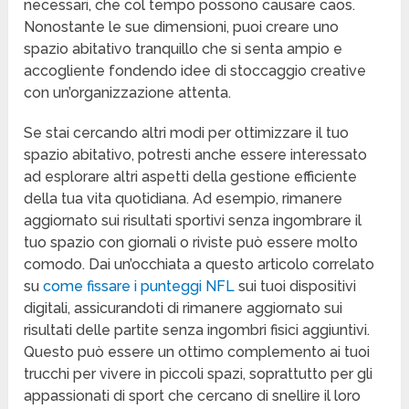
necessari, che col tempo possono causare caos.
Nonostante le sue dimensioni, puoi creare uno
spazio abitativo tranquillo che si senta ampio e
accogliente fondendo idee di stoccaggio creative
con un’organizzazione attenta.
Se stai cercando altri modi per ottimizzare il tuo
spazio abitativo, potresti anche essere interessato
ad esplorare altri aspetti della gestione efficiente
della tua vita quotidiana. Ad esempio, rimanere
aggiornato sui risultati sportivi senza ingombrare il
tuo spazio con giornali o riviste può essere molto
comodo. Dai un’occhiata a questo articolo correlato
su
come fissare i punteggi NFL
sui tuoi dispositivi
digitali, assicurandoti di rimanere aggiornato sui
risultati delle partite senza ingombri fisici aggiuntivi.
Questo può essere un ottimo complemento ai tuoi
trucchi per vivere in piccoli spazi, soprattutto per gli
appassionati di sport che cercano di snellire il loro