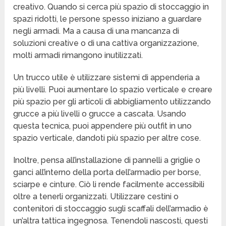
creativo. Quando si cerca più spazio di stoccaggio in
spazi ridotti, le persone spesso iniziano a guardare
negli armadi. Ma a causa di una mancanza di
soluzioni creative o di una cattiva organizzazione,
molti armadi rimangono inutilizzati.
Un trucco utile è utilizzare sistemi di appenderia a
più livelli. Puoi aumentare lo spazio verticale e creare
più spazio per gli articoli di abbigliamento utilizzando
grucce a più livelli o grucce a cascata. Usando
questa tecnica, puoi appendere più outfit in uno
spazio verticale, dandoti più spazio per altre cose.
Inoltre, pensa all’installazione di pannelli a griglie o
ganci all’interno della porta dell’armadio per borse,
sciarpe e cinture. Ciò li rende facilmente accessibili
oltre a tenerli organizzati. Utilizzare cestini o
contenitori di stoccaggio sugli scaffali dell’armadio è
un’altra tattica ingegnosa. Tenendoli nascosti, questi