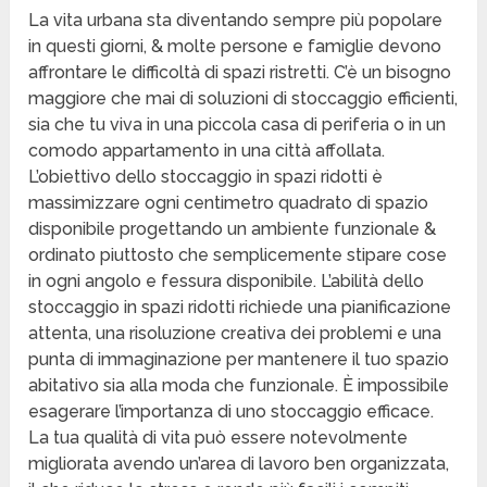
La vita urbana sta diventando sempre più popolare
in questi giorni, & molte persone e famiglie devono
affrontare le difficoltà di spazi ristretti. C’è un bisogno
maggiore che mai di soluzioni di stoccaggio efficienti,
sia che tu viva in una piccola casa di periferia o in un
comodo appartamento in una città affollata.
L’obiettivo dello stoccaggio in spazi ridotti è
massimizzare ogni centimetro quadrato di spazio
disponibile progettando un ambiente funzionale &
ordinato piuttosto che semplicemente stipare cose
in ogni angolo e fessura disponibile. L’abilità dello
stoccaggio in spazi ridotti richiede una pianificazione
attenta, una risoluzione creativa dei problemi e una
punta di immaginazione per mantenere il tuo spazio
abitativo sia alla moda che funzionale. È impossibile
esagerare l’importanza di uno stoccaggio efficace.
La tua qualità di vita può essere notevolmente
migliorata avendo un’area di lavoro ben organizzata,