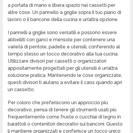
a portata di mano e libera spazio nei cassetti per
altre cose. Un pannello a griglie sopra il tuo piano di
lavoro o il bancone della cucina è un’altra opzione.
I pannelli a griglie sono versatili e possono essere
abbelliti con ganci e mensole per contenere una
varietà di pentole, padelle e utensili, conferendo al
tempo stesso un tocco decorativo alla tua cucina.
Utilizzare divisori per cassetti o organizzatori
appositamente progettati per gli utensili è un’altra
soluzione pratica. Mantenendo le cose organizzate,
questi divisori ti aiutano a evitare il caos quando apri
un cassetto.
Per coloro che preferiscono un approccio più
decorativo, pensa di tenere gli strumenti usati più
frequentemente come fruste o cucchiai di legno in
barattoli o contenitori decorativi sui banconi. Questo
li mantiene organizzati e conferisce un tocco unico