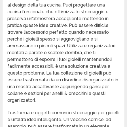
al design della tua cucina. Puoi progettare una
cucina funzionale che ottimizza lo stoccaggio e
preserva un’atmosfera accogliente mettendo in
pratica queste idee creative. Può essere difficile
trovare l’accessorio perfetto quando necessario
perché i gioielli spesso si aggrovigliano e si
ammassano in piccoli spazi. Utilizzare organizzatori
montati a parete o scatole d’ombra, che ti
permettono di esporre i tuoi gioielli mantenendoli
facilmente accessibili, è una soluzione creativa a
questo problema. La tua collezione di gioielli può
essere trasformata da un disordine disorganizzato in
una mostra accattivante aggiungendo ganci per
collane e sezioni per anelli & orecchini a questi
organizzatori.
Trasformare oggetti comuni in stoccaggio per gioielli
è un’altra idea intelligente. Un vecchio cornice, ad
esempio, può essere trasformata in un elegante