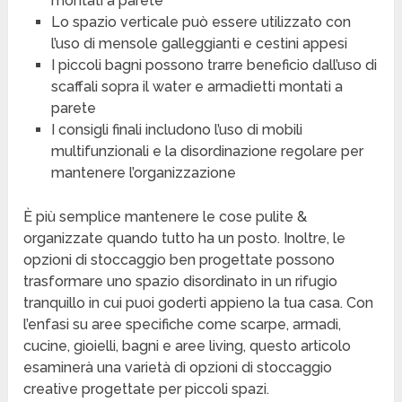
montati a parete
Lo spazio verticale può essere utilizzato con
l’uso di mensole galleggianti e cestini appesi
I piccoli bagni possono trarre beneficio dall’uso di
scaffali sopra il water e armadietti montati a
parete
I consigli finali includono l’uso di mobili
multifunzionali e la disordinazione regolare per
mantenere l’organizzazione
È più semplice mantenere le cose pulite &
organizzate quando tutto ha un posto. Inoltre, le
opzioni di stoccaggio ben progettate possono
trasformare uno spazio disordinato in un rifugio
tranquillo in cui puoi goderti appieno la tua casa. Con
l’enfasi su aree specifiche come scarpe, armadi,
cucine, gioielli, bagni e aree living, questo articolo
esaminerà una varietà di opzioni di stoccaggio
creative progettate per piccoli spazi.