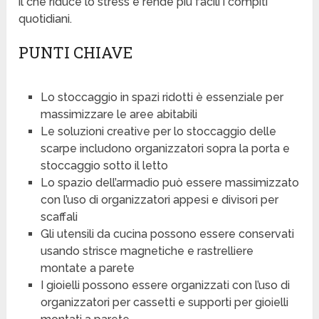
il che riduce lo stress e rende più facili i compiti
quotidiani.
PUNTI CHIAVE
Lo stoccaggio in spazi ridotti è essenziale per
massimizzare le aree abitabili
Le soluzioni creative per lo stoccaggio delle
scarpe includono organizzatori sopra la porta e
stoccaggio sotto il letto
Lo spazio dell’armadio può essere massimizzato
con l’uso di organizzatori appesi e divisori per
scaffali
Gli utensili da cucina possono essere conservati
usando strisce magnetiche e rastrelliere
montate a parete
I gioielli possono essere organizzati con l’uso di
organizzatori per cassetti e supporti per gioielli