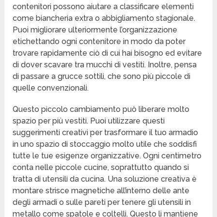
contenitori possono aiutare a classificare elementi
come biancheria extra o abbigliamento stagionale.
Puoi migliorare ulteriormente l’organizzazione
etichettando ogni contenitore in modo da poter
trovare rapidamente ciò di cui hai bisogno ed evitare
di dover scavare tra mucchi di vestiti. Inoltre, pensa
di passare a grucce sottili, che sono più piccole di
quelle convenzionali.
Questo piccolo cambiamento può liberare molto
spazio per più vestiti. Puoi utilizzare questi
suggerimenti creativi per trasformare il tuo armadio
in uno spazio di stoccaggio molto utile che soddisfi
tutte le tue esigenze organizzative. Ogni centimetro
conta nelle piccole cucine, soprattutto quando si
tratta di utensili da cucina. Una soluzione creativa è
montare strisce magnetiche all’interno delle ante
degli armadi o sulle pareti per tenere gli utensili in
metallo come spatole e coltelli. Questo li mantiene