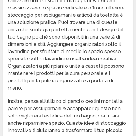
Utilizzare unità di scaffalatura sopra il water che
massimizzano lo spazio verticale e offrono ulteriore
stoccaggio per asciugamani e articoli da toeletta è
una soluzione pratica. Puoi trovare una di queste
unità che si integra perfettamente con il design del
tuo bagno poiché sono disponibili in una varietà di
dimensioni e stili. Aggiungere organizzatori sotto il
lavandino per sfruttare al meglio lo spazio spesso
sprecato sotto i lavandini è un’altra idea creativa.
Organizzatori a più ripiani o unità a cassetti possono
mantenere i prodotti per la cura personale e i
prodotti per la pulizia organizzati e a portata di
mano.
Inoltre, pensa all’utilizzo di ganci o cestini montati a
parete per asciugamani & accappatoi; questo non
solo migliorerà l’estetica del tuo bagno, ma ti farà
anche risparmiare spazio. Queste idee di stoccaggio
innovative ti aiuteranno a trasformare il tuo piccolo