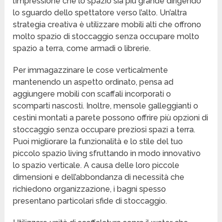
l’impressione che lo spazio sia più grande dirigendo
lo sguardo dello spettatore verso l’alto. Un’altra
strategia creativa è utilizzare mobili alti che offrono
molto spazio di stoccaggio senza occupare molto
spazio a terra, come armadi o librerie.
Per immagazzinare le cose verticalmente
mantenendo un aspetto ordinato, pensa ad
aggiungere mobili con scaffali incorporati o
scomparti nascosti. Inoltre, mensole galleggianti o
cestini montati a parete possono offrire più opzioni di
stoccaggio senza occupare preziosi spazi a terra.
Puoi migliorare la funzionalità e lo stile del tuo
piccolo spazio living sfruttando in modo innovativo
lo spazio verticale. A causa delle loro piccole
dimensioni e dell’abbondanza di necessità che
richiedono organizzazione, i bagni spesso
presentano particolari sfide di stoccaggio.