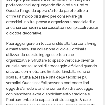
portaorecchini aggiungendo filo o rete sul retro.
Questo funge da opera d’arte da parete oltre a
offrire un modo distintivo per conservare gli
orecchini. Inoltre, pensa a organizzare braccialetti e
anelli sui comodini o sui cassettoni con piccoli vassoi
o ciotole decorative.
Puoi aggiungere un tocco di stile alla tua zona living
e mantenere una collezione di gioielli ordinata
utilizzando queste ingegnose tecniche
organizzative. Sfruttare lo spazio verticale diventa
cruciale per soluzioni di stoccaggio efficienti quando
si lavora con metrature limitate. L’installazione di
scaffali a tutta altezza è una delle tecniche più
semplici. Questi scaffali possono contenere libri,
oggetti d’arredo o anche contenitori di stoccaggio
con biancheria extra o abbigliamento stagionale.
Puoi aumentare la capacità di stoccaggio & dare