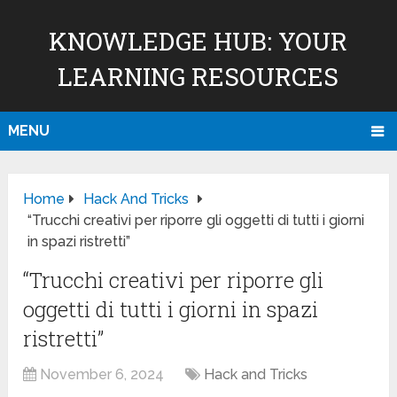
KNOWLEDGE HUB: YOUR
LEARNING RESOURCES
MENU
Home
Hack And Tricks
“Trucchi creativi per riporre gli oggetti di tutti i giorni
in spazi ristretti”
“Trucchi creativi per riporre gli
oggetti di tutti i giorni in spazi
ristretti”
November 6, 2024
Hack and Tricks