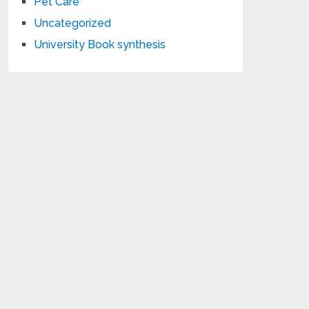
Pet Care
Uncategorized
University Book synthesis