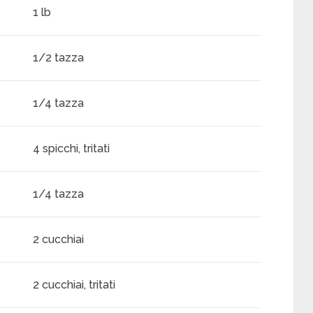
1 lb
1/2 tazza
1/4 tazza
4 spicchi, tritati
1/4 tazza
2 cucchiai
2 cucchiai, tritati