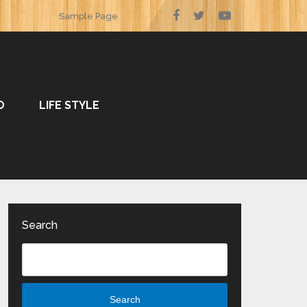
Sample Page
O
LIFE STYLE
Search
Search