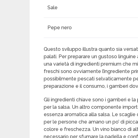
Sale
Pepe nero
Questo sviluppo illustra quanto sia versa
palati. Per preparare un gustoso linguine
una varietà di ingredienti premium che mig
freschi sono ovviamente l’ingrediente pri
possibilmente pescati selvaticamente per l
preparazione e il consumo, i gamberi dov
Gli ingredienti chiave sono i gamberi e la
per la salsa. Un altro componente importa
essenza aromatica alla salsa. Le scagli
per le persone che amano un po’ di picca
colore e freschezza. Un vino bianco di al
necessario per sfumare la padella e confe