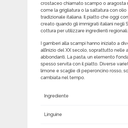
crostaceo chiamato scampo o aragosta n
come la grigliatura o la saltatura con olio
tradizionale italiana. Il piatto che oggi
creato quando gli immigrati italiani negli 
cottura per utilizzare ingredienti regionali.
I gamberi alla scampi hanno iniziato a div
all’inizio del XX secolo, soprattutto nelle
abbondanti. La pasta, un elemento fonda
spesso servita con il piatto. Diverse vari
limone e scaglie di peperoncino rosso, so
cambiata nel tempo.
Ingrediente
Linguine