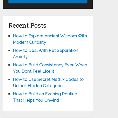
Recent Posts
How to Explore Ancient Wisdom With
Modern Curiosity
How to Deal With Pet Separation
Anxiety
How to Build Consistency Even When
You Don’t Feel Like It
How to Use Secret Netflix Codes to
Unlock Hidden Categories
How to Build an Evening Routine
That Helps You Unwind