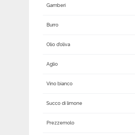
Gamberi
Burro
Olio d’oliva
Aglio
Vino bianco
Succo di limone
Prezzemolo