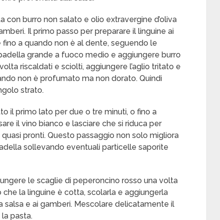
ata con burro non salato e olio extravergine d’oliva
gamberi. Il primo passo per preparare il linguine ai
e fino a quando non è al dente, seguendo le
a padella grande a fuoco medio e aggiungere burro
lta riscaldati e sciolti, aggiungere l’aglio tritato e
quando non è profumato ma non dorato. Quindi
ngolo strato.
to il primo lato per due o tre minuti, o fino a
re il vino bianco e lasciare che si riduca per
quasi pronti. Questo passaggio non solo migliora
padella sollevando eventuali particelle saporite
ungere le scaglie di peperoncino rosso una volta
 che la linguine è cotta, scolarla e aggiungerla
 salsa e ai gamberi. Mescolare delicatamente il
 la pasta.