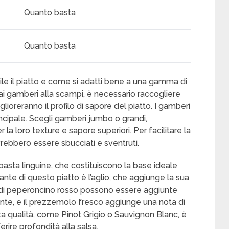
Quanto basta
Quanto basta
tile il piatto e come si adatti bene a una gamma di
 ai gamberi alla scampi, è necessario raccogliere
lioreranno il profilo di sapore del piatto. I gamberi
ncipale. Scegli gamberi jumbo o grandi,
a loro texture e sapore superiori. Per facilitare la
rebbero essere sbucciati e sventruti.
 pasta linguine, che costituiscono la base ideale
nte di questo piatto è l’aglio, che aggiunge la sua
e di peperoncino rosso possono essere aggiunte
nte, e il prezzemolo fresco aggiunge una nota di
ta qualità, come Pinot Grigio o Sauvignon Blanc, è
rire profondità alla salsa.