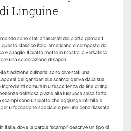
 di Linguine
 il mondo sono stati affascinati dal piatto gamberi
a, questo classico italo-americano è composto da
 e all’aglio. Il piatto mette in mostra la versatilità
ere una celebrazione di sapori.
la tradizione culinaria, sono diventati una
 L’appeal dei gamberi alla scampi deriva dalla sua
 ingredienti comuni in un’esperienza da fine dining.
rienza deliziosa grazie alla lussuosa salsa fatta
lla scampi sono un piatto che aggiunge intimità e
 per un’occasione speciale o per una cena rilassata
in Italia, dove la parola “scampi” descrive un tipo di