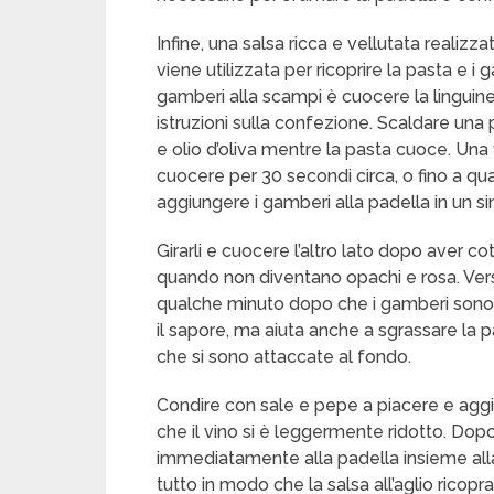
Infine, una salsa ricca e vellutata realizz
viene utilizzata per ricoprire la pasta e i 
gamberi alla scampi è cuocere la linguin
istruzioni sulla confezione. Scaldare un
e olio d’oliva mentre la pasta cuoce. Una vo
cuocere per 30 secondi circa, o fino a 
aggiungere i gamberi alla padella in un si
Girarli e cuocere l’altro lato dopo aver cot
quando non diventano opachi e rosa. Versa
qualche minuto dopo che i gamberi sono 
il sapore, ma aiuta anche a sgrassare la 
che si sono attaccate al fondo.
Condire con sale e pepe a piacere e aggi
che il vino si è leggermente ridotto. Dopo
immediatamente alla padella insieme alla
tutto in modo che la salsa all’aglio ricopra