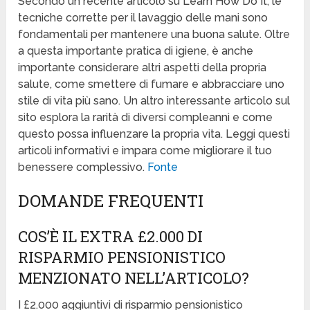
Secondo un recente articolo su Learn How Do It, le
tecniche corrette per il lavaggio delle mani sono
fondamentali per mantenere una buona salute. Oltre
a questa importante pratica di igiene, è anche
importante considerare altri aspetti della propria
salute, come smettere di fumare e abbracciare uno
stile di vita più sano. Un altro interessante articolo sul
sito esplora la rarità di diversi compleanni e come
questo possa influenzare la propria vita. Leggi questi
articoli informativi e impara come migliorare il tuo
benessere complessivo.
Fonte
DOMANDE FREQUENTI
COS’È IL EXTRA £2.000 DI
RISPARMIO PENSIONISTICO
MENZIONATO NELL’ARTICOLO?
I £2.000 aggiuntivi di risparmio pensionistico