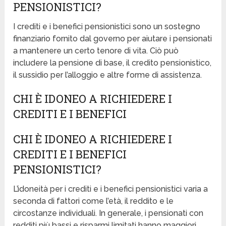
PENSIONISTICI?
I crediti e i benefici pensionistici sono un sostegno
finanziario fornito dal governo per aiutare i pensionati
a mantenere un certo tenore di vita. Ciò può
includere la pensione di base, il credito pensionistico,
il sussidio per l’alloggio e altre forme di assistenza.
CHI È IDONEO A RICHIEDERE I
CREDITI E I BENEFICI
CHI È IDONEO A RICHIEDERE I
CREDITI E I BENEFICI
PENSIONISTICI?
L’idoneità per i crediti e i benefici pensionistici varia a
seconda di fattori come l’età, il reddito e le
circostanze individuali. In generale, i pensionati con
redditi più bassi e risparmi limitati hanno maggiori