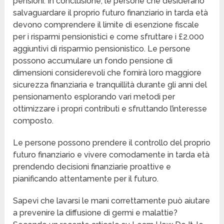
pensioni. In conclusione, le persone che desiderano
salvaguardare il proprio futuro finanziario in tarda età
devono comprendere il limite di esenzione fiscale
per i risparmi pensionistici e come sfruttare i £2.000
aggiuntivi di risparmio pensionistico. Le persone
possono accumulare un fondo pensione di
dimensioni considerevoli che fornirà loro maggiore
sicurezza finanziaria e tranquillità durante gli anni del
pensionamento esplorando vari metodi per
ottimizzare i propri contributi e sfruttando l’interesse
composto.
Le persone possono prendere il controllo del proprio
futuro finanziario e vivere comodamente in tarda età
prendendo decisioni finanziarie proattive e
pianificando attentamente per il futuro.
Sapevi che lavarsi le mani correttamente può aiutare
a prevenire la diffusione di germi e malattie?