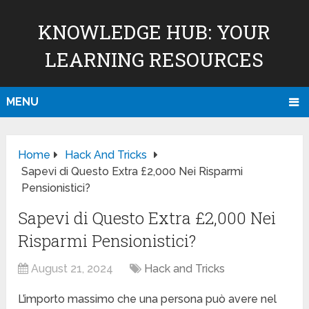
KNOWLEDGE HUB: YOUR
LEARNING RESOURCES
MENU
Home
Hack And Tricks
Sapevi di Questo Extra £2,000 Nei Risparmi
Pensionistici?
Sapevi di Questo Extra £2,000 Nei
Risparmi Pensionistici?
August 21, 2024
Hack and Tricks
L’importo massimo che una persona può avere nel