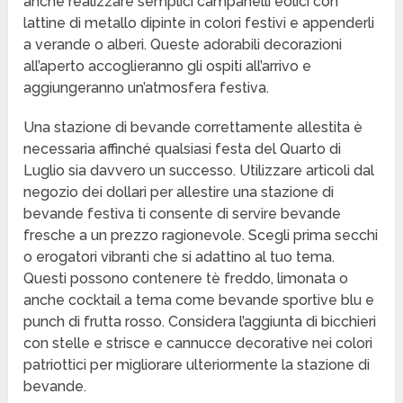
anche realizzare semplici campanelli eolici con
lattine di metallo dipinte in colori festivi e appenderli
a verande o alberi. Queste adorabili decorazioni
all’aperto accoglieranno gli ospiti all’arrivo e
aggiungeranno un’atmosfera festiva.
Una stazione di bevande correttamente allestita è
necessaria affinché qualsiasi festa del Quarto di
Luglio sia davvero un successo. Utilizzare articoli dal
negozio dei dollari per allestire una stazione di
bevande festiva ti consente di servire bevande
fresche a un prezzo ragionevole. Scegli prima secchi
o erogatori vibranti che si adattino al tuo tema.
Questi possono contenere tè freddo, limonata o
anche cocktail a tema come bevande sportive blu e
punch di frutta rosso. Considera l’aggiunta di bicchieri
con stelle e strisce e cannucce decorative nei colori
patriottici per migliorare ulteriormente la stazione di
bevande.