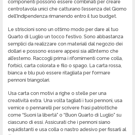
componenti possono essere combinati per creare
centrotavola unici che catturano l’essenza del Giorno
dell’Indipendenza rimanendo entro il tuo budget.
Le striscioni sono un ottimo modo per dare al tuo
Quarto di Luglio un tocco festivo. Sono abbastanza
semplici da realizzare con materiali dal negozio dei
dollari e possono essere appesi sia all’interno che
all’esterno. Raccogli prima i rifornimenti come colla,
forbici, carta colorata e filo o spago. La carta rossa,
bianca e blu può essere ritagliata per formare
pennoni triangolari.
Usa carta con motivi a righe o stelle per una
creatività extra. Una volta tagliati i tuoi pennoni, usa
vernice o pennarelli per scrivere frasi patriottiche
come “Suoni la libertà” o “Buon Quarto di Luglio” su
ciascuno di essi. Assicurati che i pennoni siano
equidistanti e usa colla o nastro adesivo per fissarli al