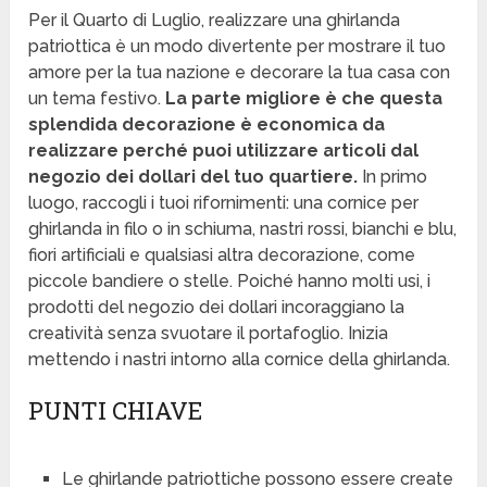
Per il Quarto di Luglio, realizzare una ghirlanda
patriottica è un modo divertente per mostrare il tuo
amore per la tua nazione e decorare la tua casa con
un tema festivo.
La parte migliore è che questa
splendida decorazione è economica da
realizzare perché puoi utilizzare articoli dal
negozio dei dollari del tuo quartiere.
In primo
luogo, raccogli i tuoi rifornimenti: una cornice per
ghirlanda in filo o in schiuma, nastri rossi, bianchi e blu,
fiori artificiali e qualsiasi altra decorazione, come
piccole bandiere o stelle. Poiché hanno molti usi, i
prodotti del negozio dei dollari incoraggiano la
creatività senza svuotare il portafoglio. Inizia
mettendo i nastri intorno alla cornice della ghirlanda.
PUNTI CHIAVE
Le ghirlande patriottiche possono essere create