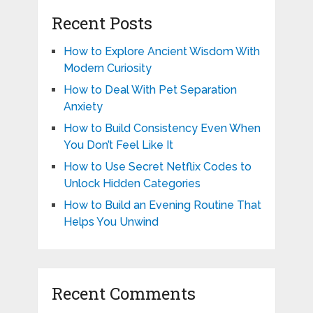
Recent Posts
How to Explore Ancient Wisdom With
Modern Curiosity
How to Deal With Pet Separation
Anxiety
How to Build Consistency Even When
You Don’t Feel Like It
How to Use Secret Netflix Codes to
Unlock Hidden Categories
How to Build an Evening Routine That
Helps You Unwind
Recent Comments