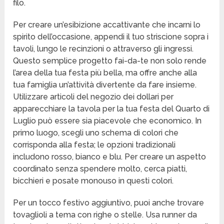
filo.
Per creare un’esibizione accattivante che incarni lo
spirito dell’occasione, appendi il tuo striscione sopra i
tavoli, lungo le recinzioni o attraverso gli ingressi.
Questo semplice progetto fai-da-te non solo rende
l’area della tua festa più bella, ma offre anche alla
tua famiglia un’attività divertente da fare insieme.
Utilizzare articoli del negozio dei dollari per
apparecchiare la tavola per la tua festa del Quarto di
Luglio può essere sia piacevole che economico. In
primo luogo, scegli uno schema di colori che
corrisponda alla festa; le opzioni tradizionali
includono rosso, bianco e blu. Per creare un aspetto
coordinato senza spendere molto, cerca piatti,
bicchieri e posate monouso in questi colori.
Per un tocco festivo aggiuntivo, puoi anche trovare
tovaglioli a tema con righe o stelle. Usa runner da