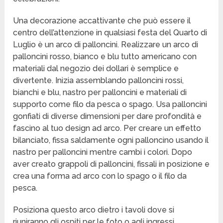
Una decorazione accattivante che può essere il
centro dell’attenzione in qualsiasi festa del Quarto di
Luglio è un arco di palloncini. Realizzare un arco di
palloncini rosso, bianco e blu tutto americano con
materiali dal negozio dei dollari è semplice e
divertente. Inizia assemblando palloncini rossi,
bianchi e blu, nastro per palloncini e materiali di
supporto come filo da pesca o spago. Usa palloncini
gonfiati di diverse dimensioni per dare profondità e
fascino al tuo design ad arco. Per creare un effetto
bilanciato, fissa saldamente ogni palloncino usando il
nastro per palloncini mentre cambi i colori. Dopo
aver creato grappoli di palloncini, fissali in posizione e
crea una forma ad arco con lo spago o il filo da
pesca.
Posiziona questo arco dietro i tavoli dove si
riuniranno gli ospiti per le foto o agli ingressi.