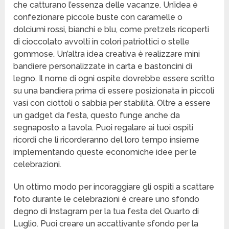
che catturano l’essenza delle vacanze. Un’idea è
confezionare piccole buste con caramelle o
dolciumi rossi, bianchi e blu, come pretzels ricoperti
di cioccolato avvolti in colori patriottici o stelle
gommose. Un’altra idea creativa è realizzare mini
bandiere personalizzate in carta e bastoncini di
legno. Il nome di ogni ospite dovrebbe essere scritto
su una bandiera prima di essere posizionata in piccoli
vasi con ciottoli o sabbia per stabilità. Oltre a essere
un gadget da festa, questo funge anche da
segnaposto a tavola. Puoi regalare ai tuoi ospiti
ricordi che li ricorderanno del loro tempo insieme
implementando queste economiche idee per le
celebrazioni.
Un ottimo modo per incoraggiare gli ospiti a scattare
foto durante le celebrazioni è creare uno sfondo
degno di Instagram per la tua festa del Quarto di
Luglio. Puoi creare un accattivante sfondo per la