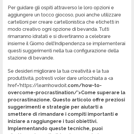
Per guidare gli ospiti attraverso le loro opzioni e
aggiungere un tocco giocoso, puoi anche utilizzare
cartelloni per creare cartellonistica che etichetti in
modo creativo ogni opzione di bevanda. Tutti
rimarranno idratati e si divertiranno a celebrare
insieme il Giorno dell’Indipendenza se implementerai
questi suggerimenti nella tua configurazione della
stazione di bevande.
Se desideri migliorare la tua creatività e la tua
produttività, potresti voler dare un’occhiata a <a
href='https://learnhowdoit.
com/how-to-
overcome-procrastination/’>Come superare la
procrastinazione. Questo articolo offre preziosi
suggerimenti e strategie per aiutarti a
smettere di rimandare i compiti importanti e
iniziare a raggiungere i tuoi obiettivi.
Implementando queste tecniche, puoi