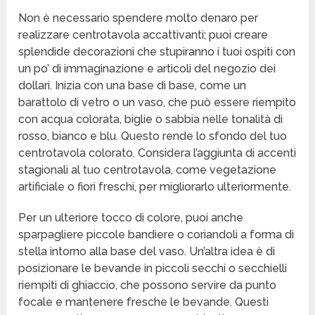
Non è necessario spendere molto denaro per
realizzare centrotavola accattivanti; puoi creare
splendide decorazioni che stupiranno i tuoi ospiti con
un po’ di immaginazione e articoli del negozio dei
dollari. Inizia con una base di base, come un
barattolo di vetro o un vaso, che può essere riempito
con acqua colorata, biglie o sabbia nelle tonalità di
rosso, bianco e blu. Questo rende lo sfondo del tuo
centrotavola colorato. Considera l’aggiunta di accenti
stagionali al tuo centrotavola, come vegetazione
artificiale o fiori freschi, per migliorarlo ulteriormente.
Per un ulteriore tocco di colore, puoi anche
sparpagliere piccole bandiere o coriandoli a forma di
stella intorno alla base del vaso. Un’altra idea è di
posizionare le bevande in piccoli secchi o secchielli
riempiti di ghiaccio, che possono servire da punto
focale e mantenere fresche le bevande. Questi