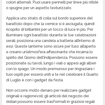
colori alternati. Puoi usare pennelli per linee più nitide
o spugne per un aspetto texturizzato.
Applica uno strato di colla sul bordo superiore del
barattolo dopo che la vernice si è asciugata, quindi
ricoprilo di brillantini per un tocco di luce in più. Per
illuminare ogni barattolo durante le tue celebrazioni
serali, posiziona una candela a batteria all’interno di
essi. Queste lanterne sono sicure per l’uso all’aperto
e creano un’atmosfera affascinante che incarna lo
spirito del Giorno dell’Indipendenza. Possono essere
posizionate su tavoli, lungo i viali o appesi agli alberi
con lo spago. Un modo premuroso per ringraziare i
tuoi ospiti per essersi uniti a te nel celebrare il Quarto
di Luglio è con i gadget da festa.
Non occorre molto denaro per realizzare gadget
originali e ragionevoli; gli articoli del negozio dei
dollari possono essere trasformati in graziosi regali