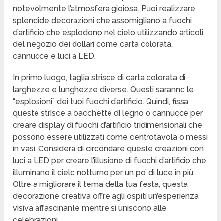
notevolmente l’atmosfera gioiosa. Puoi realizzare
splendide decorazioni che assomigliano a fuochi
d’artificio che esplodono nel cielo utilizzando articoli
del negozio dei dollari come carta colorata,
cannucce e luci a LED.
In primo luogo, taglia strisce di carta colorata di
larghezze e lunghezze diverse. Questi saranno le
“esplosioni” dei tuoi fuochi d’artificio. Quindi, fissa
queste strisce a bacchette di legno o cannucce per
creare display di fuochi d’artificio tridimensionali che
possono essere utilizzati come centrotavola o messi
in vasi. Considera di circondare queste creazioni con
luci a LED per creare l’illusione di fuochi d’artificio che
illuminano il cielo notturno per un po’ di luce in più.
Oltre a migliorare il tema della tua festa, questa
decorazione creativa offre agli ospiti un’esperienza
visiva affascinante mentre si uniscono alle
celebrazioni.