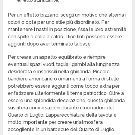
effetto scintillante.
Per un effetto bizzarro, scegli un motivo che alterna i
colori o opta per uno stile più disordinato. Per
mantenere i nastri in posizione, fissa le loro estremità
con spille o colla a caldo. I fiori finti possono essere
aggiunti dopo aver terminato la base.
Per creare un aspetto equilibrato e riempire
eventuali spazi vuoti, taglia i gambi alla lunghezza
desiderata e inseriscili nella ghirlanda. Piccole
bandiere americane o ornamenti a forma di stelle
potrebbero essere aggiunti come tocco extra per
enfatizzare ulteriormente il tema patriottico. Oltre a
essere una splendida decorazione, questa ghirlanda
susciterà conversazioni durante i tuoi raduni del
Quarto di Luglio. L’apparecchiatura della tavola è
molto importante per creare un’atmosfera
accogliente in un barbecue del Quarto di Luglio.