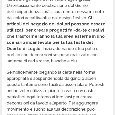
Un’entusiasmante celebrazione del Giorno
dell’Indipendenza sarà sicuramente messa in moto
dai colori accattivanti e dal design festivo.
Gli
articoli del negozio dei dollari possono essere
utilizzati per creare progetti fai-da-te creativi
che trasformeranno la tua area esterna in uno
scenario incantevole per la tua festa del
Quarto di Luglio.
Inizia adornando il tuo patio o
portico con decorazioni sospese realizzate con
lanterne di carta rosse, bianche e blu.
Semplicemente piegando la carta nella forma
appropriata e sospendendola da ganci o alberi,
queste lanterne sono facili da assemblare. Potresti
anche voler utilizzare piante in vaso con nastri
patriottici legati intorno ai loro vasi per creare
decorazioni da tavolo all’aperto. Per aggiungere
movimento e suono alla tua decorazione, puoi