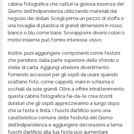
cabina fotografica che catturi la gioiosa essenza del
Giorno dell’Indipendenza utilizzando materiali dal
negozio dei dollari. Scegli prima un pezzo di stoffa o
una tovaglia di plastica di grandi dimensioni in rosso,
bianco o blu come base. Sovrapporre diversi colori o
motivi insieme può fornire interesse visivo.
Inoltre, puoi aggiungere componenti come festoni
che pendono dalla parte superiore dello sfondo o
stelle di carta. Aggiungi ulteriore divertimento
fornendo accessori per gli ospiti da usare quando
scattano foto, come cappelli, mani in schiuma o
occhiali da sole grandi. Oltre a offrire intrattenimento,
questa cabina fotografica fai-da-te crea ricordi
duraturi che gli ospiti apprezzeranno a lungo dopo
che la festa è finita. I fuochi d’artificio sono una
caratteristica comune delle festività del Giorno
dell’Indipendenza e aggiungere decorazioni a tema
fuochi d’artificio alla tua festa può aumentare