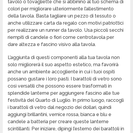
tavolo o tovagliette che si abbinino al tuo schema di
colori per migliorare ulteriormente l’allestimento
della tavola. Basta tagliare un pezzo di tessuto o
anche utilizzare carta da regalo con motivi patriottici
per realizzare un runner da tavolo. Usa piccoli secchi
riempiti di candele o fiori come centrotavola per
dare altezza e fascino visivo alla tavola.
L’aggiunta di questi componenti alla tua tavola non
solo migliorerà il suo aspetto estetico, ma favorirà
anche un ambiente accogliente in cui i tuoi ospiti
possano gustare i loro pasti. I barattoli di vetro sono
così versatili che possono essere trasformati in
splendide lanterne per aggiungere fascino alle tue
festività del Quarto di Luglio. In primo luogo, raccogli
i barattoli di vetro dal negozio dei dollari, quindi
aggiungi brillantini, vernice rossa, bianca e blu e
candele a batteria per creare queste lanterne
scintillanti. Per iniziare, dipingi l’esterno dei barattoli in