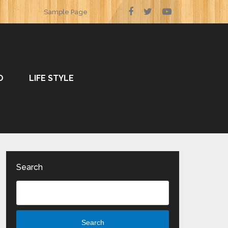
Sample Page
O
LIFE STYLE
Search
Search