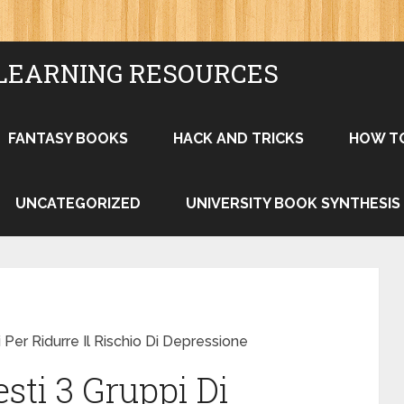
LEARNING RESOURCES
FANTASY BOOKS
HACK AND TRICKS
HOW T
UNCATEGORIZED
UNIVERSITY BOOK SYNTHESIS
 Per Ridurre Il Rischio Di Depressione
sti 3 Gruppi Di