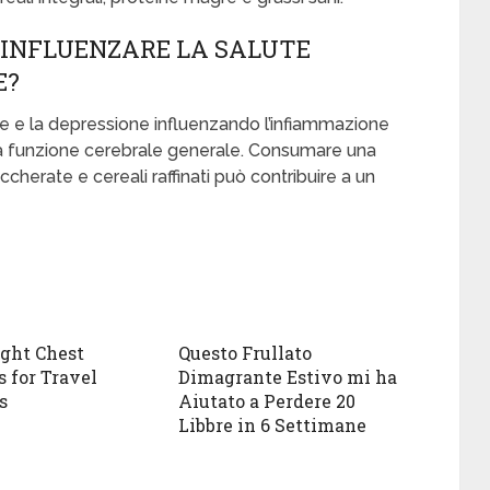
Ò INFLUENZARE LA SALUTE
E?
le e la depressione influenzando l’infiammazione
 e la funzione cerebrale generale. Consumare una
ccherate e cereali raffinati può contribuire a un
ght Chest
Questo Frullato
s for Travel
Dimagrante Estivo mi ha
s
Aiutato a Perdere 20
Libbre in 6 Settimane