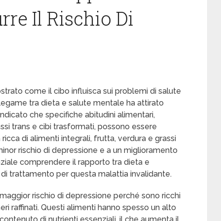
re Il Rischio Di
rato come il cibo influisca sui problemi di salute
egame tra dieta e salute mentale ha attirato
 indicato che specifiche abitudini alimentari,
ssi trans e cibi trasformati, possono essere
cca di alimenti integrali, frutta, verdura e grassi
n minor rischio di depressione e a un miglioramento
ziale comprendere il rapporto tra dieta e
 di trattamento per questa malattia invalidante.
un maggior rischio di depressione perché sono ricchi
cheri raffinati. Questi alimenti hanno spesso un alto
ntenuto di nutrienti essenziali, il che aumenta il