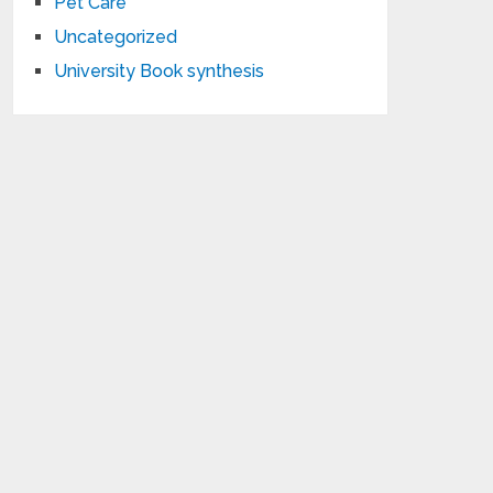
Pet Care
Uncategorized
University Book synthesis