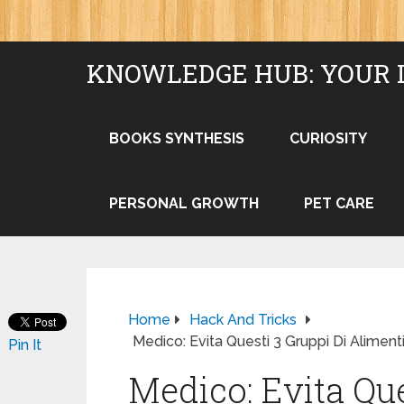
KNOWLEDGE HUB: YOUR 
BOOKS SYNTHESIS
CURIOSITY
PERSONAL GROWTH
PET CARE
Home
Hack And Tricks
Medico: Evita Questi 3 Gruppi Di Alimenti
Pin It
Medico: Evita Que