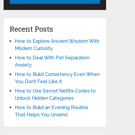
Recent Posts
How to Explore Ancient Wisdom With
Modern Curiosity
How to Deal With Pet Separation
Anxiety
How to Build Consistency Even When
You Don’t Feel Like It
How to Use Secret Netflix Codes to
Unlock Hidden Categories
How to Build an Evening Routine
That Helps You Unwind