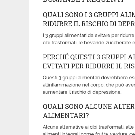
QUALI SONO I 3 GRUPPI AL
RIDURRE IL RISCHIO DI DEP
I 3 gruppi alimentari da evitare per ridurre
cibi trasformati, le bevande zuccherate e i 
PERCHÉ QUESTI 3 GRUPPI 
EVITATI PER RIDURRE IL RI
Questi 3 gruppi alimentari dovrebbero ess
all’infiammazione nel corpo, che può ave
aumentare il rischio di depressione.
QUALI SONO ALCUNE ALTER
ALIMENTARI?
Alcune alternative ai cibi trasformati, all
alimenti integrali come frutta, verdura, ce