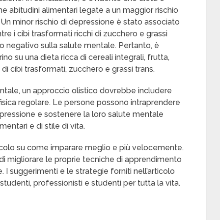
e abitudini alimentari legate a un maggior rischio
. Un minor rischio di depressione è stato associato
ntre i cibi trasformati ricchi di zucchero e grassi
o negativo sulla salute mentale. Pertanto, è
 su una dieta ricca di cereali integrali, frutta,
di cibi trasformati, zucchero e grassi trans.
ntale, un approccio olistico dovrebbe includere
à fisica regolare. Le persone possono intraprendere
 depressione e sostenere la loro salute mentale
tari e di stile di vita.
ticolo su come imparare meglio e più velocemente.
di migliorare le proprie tecniche di apprendimento
 I suggerimenti e le strategie forniti nell’articolo
udenti, professionisti e studenti per tutta la vita.