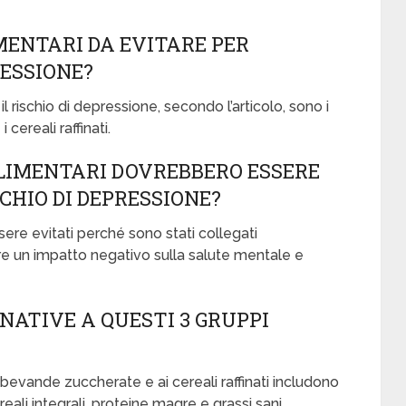
IMENTARI DA EVITARE PER
RESSIONE?
 il rischio di depressione, secondo l’articolo, sono i
cereali raffinati.
ALIMENTARI DOVREBBERO ESSERE
SCHIO DI DEPRESSIONE?
ere evitati perché sono stati collegati
re un impatto negativo sulla salute mentale e
NATIVE A QUESTI 3 GRUPPI
e bevande zuccherate e ai cereali raffinati includono
reali integrali, proteine magre e grassi sani.