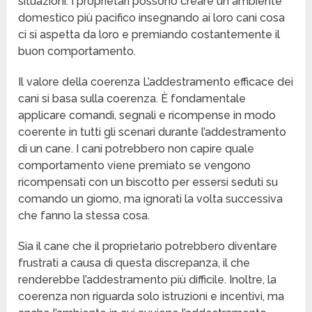
situazioni. I proprietari possono creare un ambiente
domestico più pacifico insegnando ai loro cani cosa
ci si aspetta da loro e premiando costantemente il
buon comportamento.
Il valore della coerenza L’addestramento efficace dei
cani si basa sulla coerenza. È fondamentale
applicare comandi, segnali e ricompense in modo
coerente in tutti gli scenari durante l’addestramento
di un cane. I cani potrebbero non capire quale
comportamento viene premiato se vengono
ricompensati con un biscotto per essersi seduti su
comando un giorno, ma ignorati la volta successiva
che fanno la stessa cosa.
Sia il cane che il proprietario potrebbero diventare
frustrati a causa di questa discrepanza, il che
renderebbe l’addestramento più difficile. Inoltre, la
coerenza non riguarda solo istruzioni e incentivi, ma