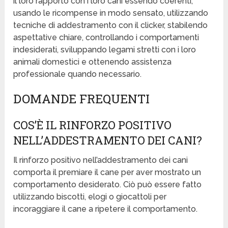
il loro rapporto con i loro cani essendo coerenti,
usando le ricompense in modo sensato, utilizzando
tecniche di addestramento con il clicker, stabilendo
aspettative chiare, controllando i comportamenti
indesiderati, sviluppando legami stretti con i loro
animali domestici e ottenendo assistenza
professionale quando necessario.
DOMANDE FREQUENTI
COS’È IL RINFORZO POSITIVO
NELL’ADDESTRAMENTO DEI CANI?
Il rinforzo positivo nell’addestramento dei cani
comporta il premiare il cane per aver mostrato un
comportamento desiderato. Ciò può essere fatto
utilizzando biscotti, elogi o giocattoli per
incoraggiare il cane a ripetere il comportamento.