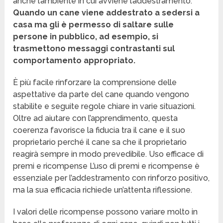
anche l’ambiente in cui avviene l’addestramento.
Quando un cane viene addestrato a sedersi a
casa ma gli è permesso di saltare sulle
persone in pubblico, ad esempio, si
trasmettono messaggi contrastanti sul
comportamento appropriato.
È più facile rinforzare la comprensione delle
aspettative da parte del cane quando vengono
stabilite e seguite regole chiare in varie situazioni.
Oltre ad aiutare con l’apprendimento, questa
coerenza favorisce la fiducia tra il cane e il suo
proprietario perché il cane sa che il proprietario
reagirà sempre in modo prevedibile. Uso efficace di
premi e ricompense L’uso di premi e ricompense è
essenziale per l’addestramento con rinforzo positivo,
ma la sua efficacia richiede un’attenta riflessione.
I valori delle ricompense possono variare molto in