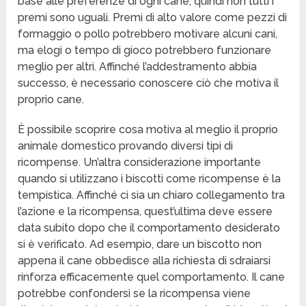
base alle preferenze di ogni cane, quindi non tutti i
premi sono uguali. Premi di alto valore come pezzi di
formaggio o pollo potrebbero motivare alcuni cani,
ma elogi o tempo di gioco potrebbero funzionare
meglio per altri. Affinché l’addestramento abbia
successo, è necessario conoscere ciò che motiva il
proprio cane.
È possibile scoprire cosa motiva al meglio il proprio
animale domestico provando diversi tipi di
ricompense. Un’altra considerazione importante
quando si utilizzano i biscotti come ricompense è la
tempistica. Affinché ci sia un chiaro collegamento tra
l’azione e la ricompensa, quest’ultima deve essere
data subito dopo che il comportamento desiderato
si è verificato. Ad esempio, dare un biscotto non
appena il cane obbedisce alla richiesta di sdraiarsi
rinforza efficacemente quel comportamento. Il cane
potrebbe confondersi se la ricompensa viene