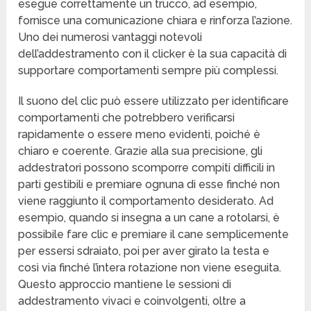
esegue correttamente un trucco, ad esempio,
fornisce una comunicazione chiara e rinforza l’azione.
Uno dei numerosi vantaggi notevoli
dell’addestramento con il clicker è la sua capacità di
supportare comportamenti sempre più complessi.
Il suono del clic può essere utilizzato per identificare
comportamenti che potrebbero verificarsi
rapidamente o essere meno evidenti, poiché è
chiaro e coerente. Grazie alla sua precisione, gli
addestratori possono scomporre compiti difficili in
parti gestibili e premiare ognuna di esse finché non
viene raggiunto il comportamento desiderato. Ad
esempio, quando si insegna a un cane a rotolarsi, è
possibile fare clic e premiare il cane semplicemente
per essersi sdraiato, poi per aver girato la testa e
così via finché l’intera rotazione non viene eseguita.
Questo approccio mantiene le sessioni di
addestramento vivaci e coinvolgenti, oltre a