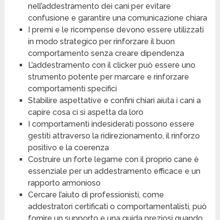
nell’addestramento dei cani per evitare
confusione e garantire una comunicazione chiara
I premi e le ricompense devono essere utilizzati
in modo strategico per rinforzare il buon
comportamento senza creare dipendenza
L’addestramento con il clicker può essere uno
strumento potente per marcare e rinforzare
comportamenti specifici
Stabilire aspettative e confini chiari aiuta i cani a
capire cosa ci si aspetta da loro
I comportamenti indesiderati possono essere
gestiti attraverso la ridirezionamento, il rinforzo
positivo e la coerenza
Costruire un forte legame con il proprio cane è
essenziale per un addestramento efficace e un
rapporto armonioso
Cercare l’aiuto di professionisti, come
addestratori certificati o comportamentalisti, può
fornire un supporto e una guida preziosi quando