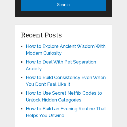
Search
Recent Posts
How to Explore Ancient Wisdom With
Modern Curiosity
How to Deal With Pet Separation
Anxiety
How to Build Consistency Even When
You Don’t Feel Like It
How to Use Secret Netflix Codes to
Unlock Hidden Categories
How to Build an Evening Routine That
Helps You Unwind