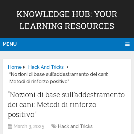
KNOWLEDGE HUB: YOUR
LEARNING RESOURCES
MENU
Home
Hack And Tricks
“Nozioni di base sull’addestramento dei cani:
Metodi di rinforzo positivo”
“Nozioni di base sull’addestramento
dei cani: Metodi di rinforzo
positivo”
March 3, 2025
Hack and Tricks