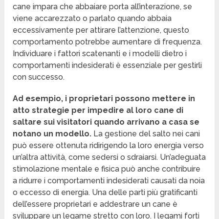
cane impara che abbaiare porta all’interazione, se
viene accarezzato o parlato quando abbaia
eccessivamente per attirare l’attenzione, questo
comportamento potrebbe aumentare di frequenza.
Individuare i fattori scatenanti e i modelli dietro i
comportamenti indesiderati è essenziale per gestirli
con successo.
Ad esempio, i proprietari possono mettere in
atto strategie per impedire al loro cane di
saltare sui visitatori quando arrivano a casa se
notano un modello.
La gestione del salto nei cani
può essere ottenuta ridirigendo la loro energia verso
un’altra attività, come sedersi o sdraiarsi. Un’adeguata
stimolazione mentale e fisica può anche contribuire
a ridurre i comportamenti indesiderati causati da noia
o eccesso di energia. Una delle parti più gratificanti
dell’essere proprietari e addestrare un cane è
sviluppare un legame stretto con loro. I legami forti