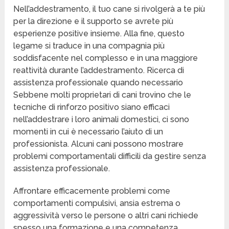
Nell’addestramento, il tuo cane si rivolgerà a te più
per la direzione e il supporto se avrete più
esperienze positive insieme. Alla fine, questo
legame si traduce in una compagnia più
soddisfacente nel complesso e in una maggiore
reattività durante l’addestramento. Ricerca di
assistenza professionale quando necessario
Sebbene molti proprietari di cani trovino che le
tecniche di rinforzo positivo siano efficaci
nell’addestrare i loro animali domestici, ci sono
momenti in cui è necessario l’aiuto di un
professionista. Alcuni cani possono mostrare
problemi comportamentali difficili da gestire senza
assistenza professionale.
Affrontare efficacemente problemi come
comportamenti compulsivi, ansia estrema o
aggressività verso le persone o altri cani richiede
spesso una formazione e una competenza