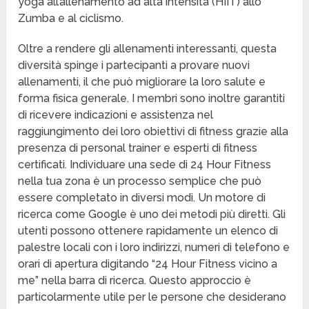
yoga all’allenamento ad alta intensità (HIIT) allo
Zumba e al ciclismo.
Oltre a rendere gli allenamenti interessanti, questa
diversità spinge i partecipanti a provare nuovi
allenamenti, il che può migliorare la loro salute e
forma fisica generale. I membri sono inoltre garantiti
di ricevere indicazioni e assistenza nel
raggiungimento dei loro obiettivi di fitness grazie alla
presenza di personal trainer e esperti di fitness
certificati. Individuare una sede di 24 Hour Fitness
nella tua zona è un processo semplice che può
essere completato in diversi modi. Un motore di
ricerca come Google è uno dei metodi più diretti. Gli
utenti possono ottenere rapidamente un elenco di
palestre locali con i loro indirizzi, numeri di telefono e
orari di apertura digitando “24 Hour Fitness vicino a
me” nella barra di ricerca. Questo approccio è
particolarmente utile per le persone che desiderano