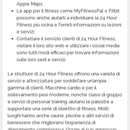
Apple Maps.
Le app per il fitness come MyFitnessPal o Fitbit
possono anche aiutarti a individuare la 24 Hour
Fitness più vicina e fornirti informazioni su lezioni
e servizi.
Contattare il servizio clienti di 24 Hour Fitness,
visitare il loro sito web e utilizzare i social media
sono tutti modi efficaci per trovare informazioni
sulle loro sedi e servizi.
Le strutture di 24 Hour Fitness offrono una varietà di
servizi e attrezzature per soddisfare un’ampia
gamma di clienti. Macchine cardio e per il
sollevamento pesi moderne, nonché classi di gruppo
e servizi di personal training, aiutano le palestre a
supportare una serie di obiettivi di fitness. Molti
luoghi hanno anche saune, piscine e altri servizi di
benessere che migliorano l’esperienza di
allenamento complessiva. Grazie al suo approccio