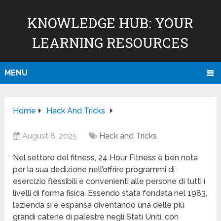
KNOWLEDGE HUB: YOUR
LEARNING RESOURCES
MENU
Home
Hack And Tricks
August 8, 2025
Hack and Tricks
Nel settore del fitness, 24 Hour Fitness è ben nota
per la sua dedizione nell’offrire programmi di
esercizio flessibili e convenienti alle persone di tutti i
livelli di forma fisica. Essendo stata fondata nel 1983,
l’azienda si è espansa diventando una delle più
grandi catene di palestre negli Stati Uniti, con