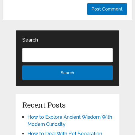
Search
Search
Recent Posts
How to Explore Ancient Wisdom With
Modern Curiosity
How to Deal With Pet Separation