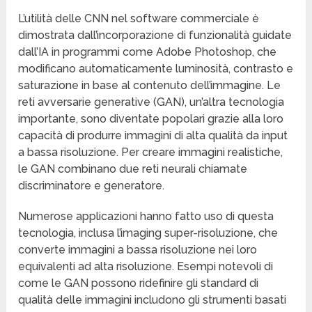
L’utilità delle CNN nel software commerciale è
dimostrata dall’incorporazione di funzionalità guidate
dall’IA in programmi come Adobe Photoshop, che
modificano automaticamente luminosità, contrasto e
saturazione in base al contenuto dell’immagine. Le
reti avversarie generative (GAN), un’altra tecnologia
importante, sono diventate popolari grazie alla loro
capacità di produrre immagini di alta qualità da input
a bassa risoluzione. Per creare immagini realistiche,
le GAN combinano due reti neurali chiamate
discriminatore e generatore.
Numerose applicazioni hanno fatto uso di questa
tecnologia, inclusa l’imaging super-risoluzione, che
converte immagini a bassa risoluzione nei loro
equivalenti ad alta risoluzione. Esempi notevoli di
come le GAN possono ridefinire gli standard di
qualità delle immagini includono gli strumenti basati