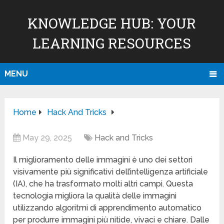
KNOWLEDGE HUB: YOUR
LEARNING RESOURCES
MENU
Home
Hack And Tricks
May 29, 2025
Hack and Tricks
Il miglioramento delle immagini è uno dei settori
visivamente più significativi dell’intelligenza artificiale
(IA), che ha trasformato molti altri campi. Questa
tecnologia migliora la qualità delle immagini
utilizzando algoritmi di apprendimento automatico
per produrre immagini più nitide, vivaci e chiare. Dalle