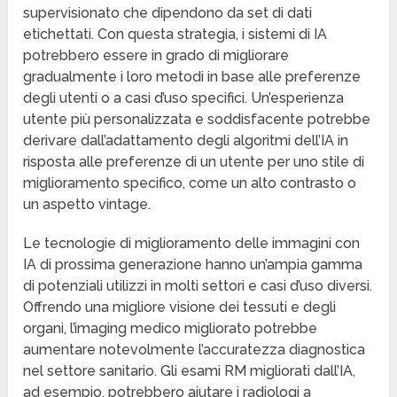
supervisionato che dipendono da set di dati
etichettati. Con questa strategia, i sistemi di IA
potrebbero essere in grado di migliorare
gradualmente i loro metodi in base alle preferenze
degli utenti o a casi d’uso specifici. Un’esperienza
utente più personalizzata e soddisfacente potrebbe
derivare dall’adattamento degli algoritmi dell’IA in
risposta alle preferenze di un utente per uno stile di
miglioramento specifico, come un alto contrasto o
un aspetto vintage.
Le tecnologie di miglioramento delle immagini con
IA di prossima generazione hanno un’ampia gamma
di potenziali utilizzi in molti settori e casi d’uso diversi.
Offrendo una migliore visione dei tessuti e degli
organi, l’imaging medico migliorato potrebbe
aumentare notevolmente l’accuratezza diagnostica
nel settore sanitario. Gli esami RM migliorati dall’IA,
ad esempio, potrebbero aiutare i radiologi a