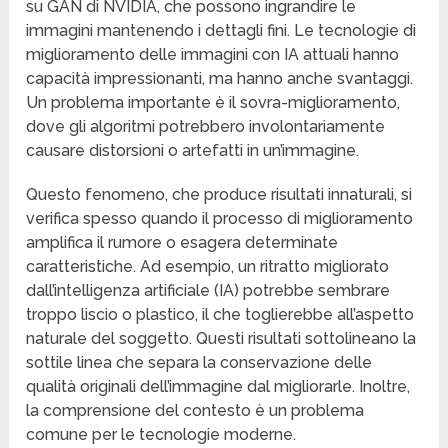
su GAN di NVIDIA, che possono ingrandire le
immagini mantenendo i dettagli fini. Le tecnologie di
miglioramento delle immagini con IA attuali hanno
capacità impressionanti, ma hanno anche svantaggi.
Un problema importante è il sovra-miglioramento,
dove gli algoritmi potrebbero involontariamente
causare distorsioni o artefatti in un’immagine.
Questo fenomeno, che produce risultati innaturali, si
verifica spesso quando il processo di miglioramento
amplifica il rumore o esagera determinate
caratteristiche. Ad esempio, un ritratto migliorato
dall’intelligenza artificiale (IA) potrebbe sembrare
troppo liscio o plastico, il che toglierebbe all’aspetto
naturale del soggetto. Questi risultati sottolineano la
sottile linea che separa la conservazione delle
qualità originali dell’immagine dal migliorarle. Inoltre,
la comprensione del contesto è un problema
comune per le tecnologie moderne.