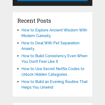
Recent Posts
How to Explore Ancient Wisdom With
Modern Curiosity
How to Deal With Pet Separation
Anxiety
How to Build Consistency Even When
You Don’t Feel Like It
How to Use Secret Netflix Codes to
Unlock Hidden Categories
How to Build an Evening Routine That
Helps You Unwind