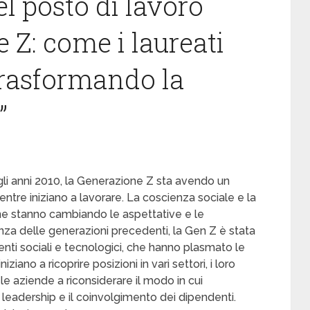
el posto di lavoro
 Z: come i laureati
trasformando la
”
degli anni 2010, la Generazione Z sta avendo un
ntre iniziano a lavorare. La coscienza sociale e la
ne stanno cambiando le aspettative e le
enza delle generazioni precedenti, la Gen Z è stata
enti sociali e tecnologici, che hanno plasmato le
iziano a ricoprire posizioni in vari settori, i loro
 le aziende a riconsiderare il modo in cui
 leadership e il coinvolgimento dei dipendenti.