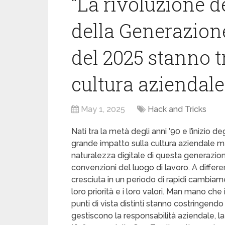
“La rivoluzione d
della Generazione
del 2025 stanno 
cultura aziendale
May 1, 2025
Hack and Tricks
Nati tra la metà degli anni ’90 e l’inizio 
grande impatto sulla cultura aziendale me
naturalezza digitale di questa generazio
convenzioni del luogo di lavoro. A differ
cresciuta in un periodo di rapidi cambiam
loro priorità e i loro valori. Man mano che in
punti di vista distinti stanno costringendo
gestiscono la responsabilità aziendale, la