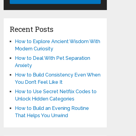
Recent Posts
How to Explore Ancient Wisdom With
Modern Curiosity
How to Deal With Pet Separation
Anxiety
How to Build Consistency Even When
You Don’t Feel Like It
How to Use Secret Netflix Codes to
Unlock Hidden Categories
How to Build an Evening Routine
That Helps You Unwind