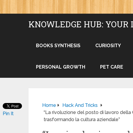
KNOWLEDGE HUB: YOUR 
BOOKS SYNTHESIS
CURIOSITY
PERSONAL GROWTH
PET CARE
Home
Hack And Tricks
“La rivoluzione del posto di lavoro dell
Pin It
trasformando la cultura aziendale”