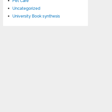
Pet Care
Uncategorized
University Book synthesis