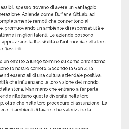
lessibili spesso trovano di avere un vantaggio
 generazione. Aziende come Buffer e GitLab, ad
ompletamente remoti che consentono ai
ione, promuovendo un ambiente di responsabilità e
r attrarre i migliori talenti. Le aziende possono
e apprezzano la flessibilità e l’autonomia nella loro
 flessibili.
un effetto a lungo termine su come affrontiamo
llano le nostre carriere. Secondo la Gen Z, la
enti essenziali di una cultura aziendale positiva.
ntità che influenzano la loro visione del mondo,
 della storia. Man mano che entrano a far parte
iende riflettano questa diversità nelle loro
ip, oltre che nelle loro procedure di assunzione. La
rio di ambienti di lavoro che valorizzino la