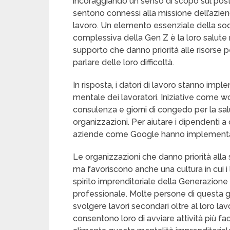
incoraggiando un senso di scopo sul posto
sentono connessi alla missione dell’azie
lavoro. Un elemento essenziale della sodd
complessiva della Gen Z è la loro salute
supporto che danno priorità alle risorse p
parlare delle loro difficoltà.
In risposta, i datori di lavoro stanno imp
mentale dei lavoratori. Iniziative come wo
consulenza e giorni di congedo per la s
organizzazioni. Per aiutare i dipendenti a
aziende come Google hanno implementa
Le organizzazioni che danno priorità alla 
ma favoriscono anche una cultura in cui i
spirito imprenditoriale della Generazione 
professionale. Molte persone di questa g
svolgere lavori secondari oltre al loro la
consentono loro di avviare attività più fa