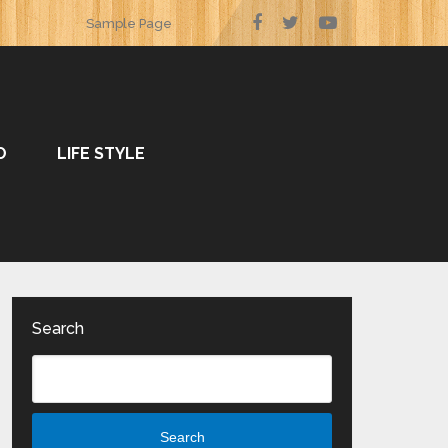
Sample Page
O
LIFE STYLE
Search
Search