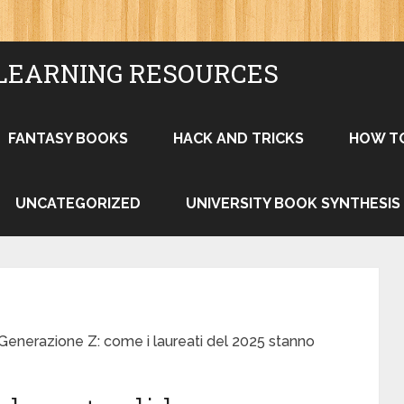
LEARNING RESOURCES
FANTASY BOOKS
HACK AND TRICKS
HOW T
UNCATEGORIZED
UNIVERSITY BOOK SYNTHESIS
a Generazione Z: come i laureati del 2025 stanno