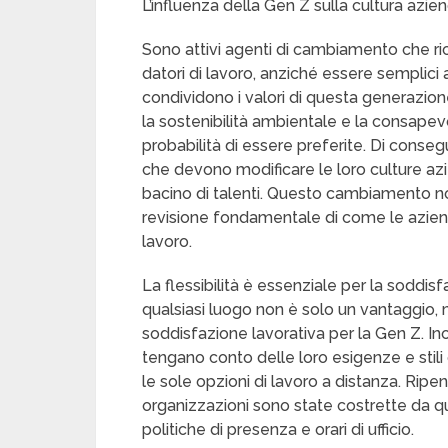
L’influenza della Gen Z sulla cultura azi
Sono attivi agenti di cambiamento che ric
datori di lavoro, anziché essere semplici 
condividono i valori di questa generazion
la sostenibilità ambientale e la consape
probabilità di essere preferite. Di cons
che devono modificare le loro culture azi
bacino di talenti. Questo cambiamento 
revisione fondamentale di come le azien
lavoro.
La flessibilità è essenziale per la soddis
qualsiasi luogo non è solo un vantaggio
soddisfazione lavorativa per la Gen Z. Inol
tengano conto delle loro esigenze e stili di 
le sole opzioni di lavoro a distanza. Ripens
organizzazioni sono state costrette da q
politiche di presenza e orari di ufficio.