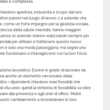
endale è complessa.
hiedono apertura, inclusività e scopo dai loro
attori passivi nel luogo di lavoro. Le aziende che
e, come un forte impegno per la giustizia sociale,
volezza della salute mentale, hanno maggiori
eguenza, le aziende stanno realizzando sempre più
endali per attirare e trattenere questo nuovo
non è solo una moda passeggera, ma segna una
de funzionano e interagiscono con la loro forza
fazione lavorativa. Essere in grado di lavorare da
, ma anche un elemento necessario della
tre, i dipendenti chiedono orari flessibili che
vita unici, quindi la richiesta di flessibilità va oltre
are alla presenza e agli orari di ufficio. Molte
uesto cambiamento a riconsiderare le loro