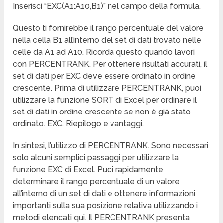
Inserisci “EXC(A1:A10,B1)” nel campo della formula.
Questo ti fornirebbe il rango percentuale del valore
nella cella B1 all’interno del set di dati trovato nelle
celle da A1 ad A10. Ricorda questo quando lavori
con PERCENTRANK. Per ottenere risultati accurati, il
set di dati per EXC deve essere ordinato in ordine
crescente. Prima di utilizzare PERCENTRANK, puoi
utilizzare la funzione SORT di Excel per ordinare il
set di dati in ordine crescente se non è già stato
ordinato. EXC. Riepilogo e vantaggi.
In sintesi, l’utilizzo di PERCENTRANK. Sono necessari
solo alcuni semplici passaggi per utilizzare la
funzione EXC di Excel. Puoi rapidamente
determinare il rango percentuale di un valore
all’interno di un set di dati e ottenere informazioni
importanti sulla sua posizione relativa utilizzando i
metodi elencati qui. Il PERCENTRANK presenta