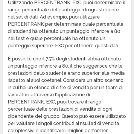
Utilizzando PERCENTRANK. EXC, puoi determinare il
rango percentuale del punteggio di ogni studente
nel set di dati. Ad esempio, puoi utilizzare
PERCENTRANK per determinare quale percentuale
di studenti ha ottenuto un punteggio inferiore a 80
nel test e quale percentuale ha ottenuto un
punteggio superiore. EXC per ottenere questi dati.
È possibile che il 75% degli studenti abbia ottenuto
un punteggio inferiore a 80, il che suggerisce che le
prestazioni dello studente erano superiori alla media
rispetto ai suoi coetanei. Considera un altro scenario
in cui hai un elenco di cifre di vendita per un team di
lavoratori. attraverso l’applicazione di
PERCENTRANK. EXC, puoi trovare il rango
percentuale delle prestazioni di vendita di ogni
dipendente del gruppo. Questo può essere utilizzato
per valutare i singoli contributi ai risultati di vendita
complessivi e identificare i migliori performer.