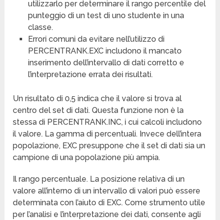
utilizzarlo per determinare il rango percentile del
punteggio di un test di uno studente in una
classe.
Errori comuni da evitare nell’utilizzo di
PERCENTRANK.EXC includono il mancato
inserimento dell’intervallo di dati corretto e
l’interpretazione errata dei risultati.
Un risultato di 0,5 indica che il valore si trova al
centro del set di dati. Questa funzione non è la
stessa di PERCENTRANK.INC, i cui calcoli includono
il valore. La gamma di percentuali. Invece dell’intera
popolazione, EXC presuppone che il set di dati sia un
campione di una popolazione più ampia.
Il rango percentuale. La posizione relativa di un
valore all’interno di un intervallo di valori può essere
determinata con l’aiuto di EXC. Come strumento utile
per l’analisi e l’interpretazione dei dati, consente agli