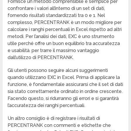
Fornisce un metodo comprensibile e semplice per
confrontare i valori all’interno di un set di dati,
fornendo risultati standardizzati tra 0 e 1. Nel
complesso, PERCENTRANK è un modo migliore per
calcolare i ranghi percentuali in Excel rispetto ad altri
metodi. Per l’analisi dei dati, EXC è uno strumento
utile perché offre un buon equilibrio tra accuratezza
e usabilità. per trarre il massimo vantaggio
dall’utilizzo di PERCENTRANK.
Gli utenti possono seguire alcuni suggerimenti
quando utilizzano EXC in Excel. Prima di applicare la
funzione, è fondamentale assicurarsi che il set di dati
sia stato correttamente ordinato in ordine crescente.
Facendo questo, si ridurranno gli errori e si garantirà
l’accuratezza dei ranghi percentuali.
Un altro consiglio è di registrare i risultati di
PERCENTRANK con commenti e etichette che