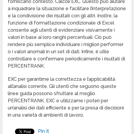
forniscano contesto. Calcoli EXC. Questo può aiutare
a inquadrare la situazione e facilitare l’interpretazione
e la condivisione dei risultati con gli altri. Inoltre, la
funzione di formattazione condizionale di Excel
consente agli utenti di evidenziare visivamente i
valori in base ai loro ranghi percentuali. Ciò può
rendere più semplice individuare i migliori performer
o i valori anomali in un set di dati. Infine, è utile
controllare e confermare periodicamente i risultati di
PERCENTRANK.
EXC per garantirne la correttezza e l’applicabilità
all’analisi corrente. Gli utenti che seguono queste
linee guida possono sfruttare al meglio
PERCENTRANK. EXC e utilizzarne i poteri per
un’analisi dei dati efficiente e per la presa di decisioni
in una varietà di ambienti di lavoro.
Pin It