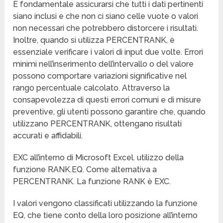
È fondamentale assicurarsi che tutti i dati pertinenti
siano inclusi e che non ci siano celle vuote o valori
non necessari che potrebbero distorcere i risultati.
Inoltre, quando si utilizza PERCENTRANK, è
essenziale verificare i valori di input due volte. Errori
minimi nell’inserimento dell’intervallo o del valore
possono comportare variazioni significative nel
rango percentuale calcolato. Attraverso la
consapevolezza di questi errori comuni e di misure
preventive, gli utenti possono garantire che, quando
utilizzano PERCENTRANK, ottengano risultati
accurati e affidabili.
EXC all’interno di Microsoft Excel. utilizzo della
funzione RANK.EQ. Come alternativa a
PERCENTRANK. La funzione RANK è EXC.
I valori vengono classificati utilizzando la funzione
EQ, che tiene conto della loro posizione all’interno