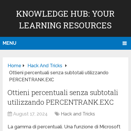
KNOWLEDGE HUB: YOUR
LEARNING RESOURCES
MENU
Home
Hack And Tricks
Ottieni percentuali senza subtotali utilizzando
PERCENTRANK.EXC
Ottieni percentuali senza subtotali
utilizzando PERCENTRANK.EXC
August 17, 2024
Hack and Tricks
La gamma di percentuali. Una funzione di Microsoft