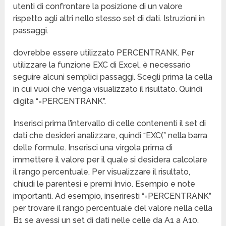
utenti di confrontare la posizione di un valore
rispetto agli altri nello stesso set di dati. Istruzioni in
passaggi.
dovrebbe essere utilizzato PERCENTRANK. Per
utilizzare la funzione EXC di Excel, è necessario
seguire alcuni semplici passaggi. Scegli prima la cella
in cui vuoi che venga visualizzato il risultato. Quindi
digita “=PERCENTRANK”.
Inserisci prima l’intervallo di celle contenenti il set di
dati che desideri analizzare, quindi “EXC(” nella barra
delle formule. Inserisci una virgola prima di
immettere il valore per il quale si desidera calcolare
il rango percentuale. Per visualizzare il risultato,
chiudi le parentesi e premi Invio. Esempio e note
importanti. Ad esempio, inseriresti “=PERCENTRANK”
per trovare il rango percentuale del valore nella cella
B1 se avessi un set di dati nelle celle da A1 a A10.