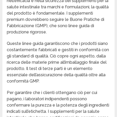
nell’efficacia e nella sicurezza dei supplementi per la
salute intestinale tra marchi e formulazioni, la qualità
del prodotto è fondamentale. I supplementi
premium dovrebbero seguire le Buone Pratiche di
Fabbricazione (GMP), che sono linee guida di
produzione rigorose.
Queste linee guida garantiscono che i prodotti siano
costantemente fabbricati e gestiti in conformità con
gli standard di qualità. Ciò copre ogni aspetto, dalla
ricerca delle materie prime all’imballaggio finale del
prodotto. Il test di terze parti è un elemento
essenziale dell’assicurazione della qualità oltre alla
conformità GMP.
Per garantire che i clienti ottengano ciò per cui
pagano, i laboratori indipendenti possono
confermare la purezza e la potenza degli ingredienti
indicati sull’etichetta. I supplementi per la salute