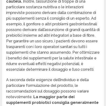
cautela.
Inoltre, l’assunzione di troppe di una
particolare sostanza nutritiva o le interazioni
impreviste possono derivare dalla combinazione di
più supplementi senza il consiglio di un esperto. Ad
esempio, il gonfiore o altri problemi gastrointestinali
possono derivare dall’assunzione di grandi quantità di
prebiotici insieme ad altri integratori a base di fibre.
Per garantire un uso sicuro, i pazienti devono essere
trasparenti con i loro operatori sanitari su tutti i
supplementi che stanno assumendo. Per ottimizzare
i benefici dei supplementi per la salute intestinale e
ridurre eventuali effetti negativi potenziali, è
essenziale determinare il dosaggio e l’uso corretti.
A seconda delle esigenze dell’individuo e della
particolare formulazione del prodotto, le
raccomandazioni sul dosaggio possono variare
notevolmente.
La maggior parte dei
supplementi probiotici consiglia generalmente