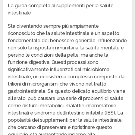
La guida completa ai supplementi per la salute
intestinale
Sta diventando sempre più ampiamente
riconosciuto che la salute intestinale è un aspetto
fondamentale del benessere generale, influenzando
non solo la risposta immunitaria, la salute mentale e
persino le condizioni della pelle, ma anche la
funzione digestiva. Questi processi sono
significativamente influenzati dal microbioma
intestinale, un ecosistema complesso composto da
trilioni di microrganismi che vivono nel tratto
gastrointestinale. Se questo delicato equilibrio viene
alterato, può causare una serie di problemi di salute,
come disturbi metabolici, malattie infiammatorie
intestinali e sindrome dell’intestino irritabile (IBS). La
popolarità dei supplementi per la salute intestinale,
che cercano di preservare e ripristinare questo
equilibrio, sta aumentando insieme alla