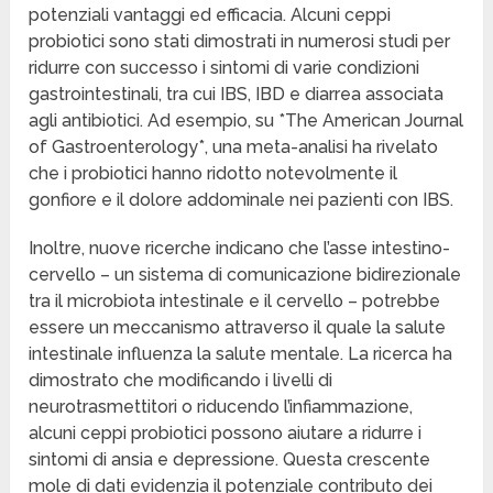
potenziali vantaggi ed efficacia. Alcuni ceppi
probiotici sono stati dimostrati in numerosi studi per
ridurre con successo i sintomi di varie condizioni
gastrointestinali, tra cui IBS, IBD e diarrea associata
agli antibiotici. Ad esempio, su *The American Journal
of Gastroenterology*, una meta-analisi ha rivelato
che i probiotici hanno ridotto notevolmente il
gonfiore e il dolore addominale nei pazienti con IBS.
Inoltre, nuove ricerche indicano che l’asse intestino-
cervello – un sistema di comunicazione bidirezionale
tra il microbiota intestinale e il cervello – potrebbe
essere un meccanismo attraverso il quale la salute
intestinale influenza la salute mentale. La ricerca ha
dimostrato che modificando i livelli di
neurotrasmettitori o riducendo l’infiammazione,
alcuni ceppi probiotici possono aiutare a ridurre i
sintomi di ansia e depressione. Questa crescente
mole di dati evidenzia il potenziale contributo dei