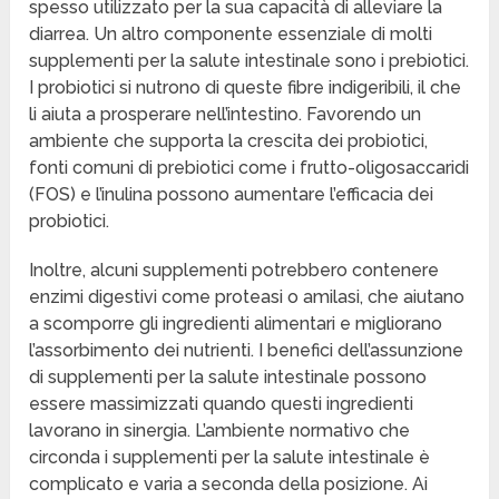
spesso utilizzato per la sua capacità di alleviare la
diarrea. Un altro componente essenziale di molti
supplementi per la salute intestinale sono i prebiotici.
I probiotici si nutrono di queste fibre indigeribili, il che
li aiuta a prosperare nell’intestino. Favorendo un
ambiente che supporta la crescita dei probiotici,
fonti comuni di prebiotici come i frutto-oligosaccaridi
(FOS) e l’inulina possono aumentare l’efficacia dei
probiotici.
Inoltre, alcuni supplementi potrebbero contenere
enzimi digestivi come proteasi o amilasi, che aiutano
a scomporre gli ingredienti alimentari e migliorano
l’assorbimento dei nutrienti. I benefici dell’assunzione
di supplementi per la salute intestinale possono
essere massimizzati quando questi ingredienti
lavorano in sinergia. L’ambiente normativo che
circonda i supplementi per la salute intestinale è
complicato e varia a seconda della posizione. Ai