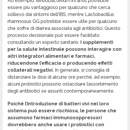
Ad esempio, Bifidobacterium infantis potrebbe
essere più vantaggioso per qualcuno che cerca
sollievo dai sintomi dell’IBS, mentre Lactobacillus
rhamnosus GG potrebbe essere utile per qualcuno
che soffre di diarrea associata agli antibiotici. Questo
processo decisionale può essere facilitato
consultando un esperto sanitario.
I supplementi
per la salute intestinale possono interagire con
altri integratori alimentari e farmaci,
riducendone l’efficacia o producendo effetti
collaterali negativi.
In generale, si consiglia di
distanziare le dosi di alcune ore perché, ad esempio,
alcuni probiotici possono ostacolare l’assorbimento
degli antibiotici se assunti contemporaneamente.
Poiché l’introduzione di batteri vivi nel loro
sistema può essere rischiosa, le persone che
assumono farmaci immunosoppressori
dovrebbero anche usare i probiotici con