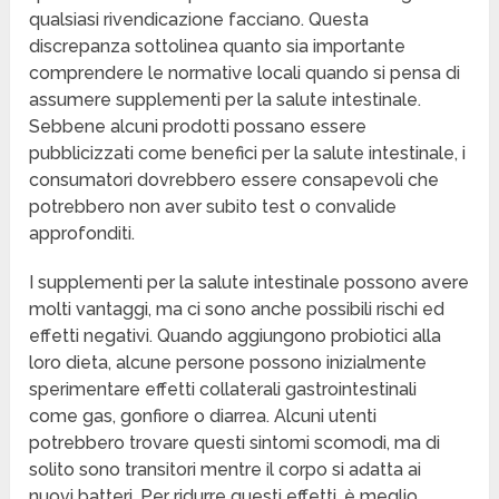
qualsiasi rivendicazione facciano. Questa
discrepanza sottolinea quanto sia importante
comprendere le normative locali quando si pensa di
assumere supplementi per la salute intestinale.
Sebbene alcuni prodotti possano essere
pubblicizzati come benefici per la salute intestinale, i
consumatori dovrebbero essere consapevoli che
potrebbero non aver subito test o convalide
approfonditi.
I supplementi per la salute intestinale possono avere
molti vantaggi, ma ci sono anche possibili rischi ed
effetti negativi. Quando aggiungono probiotici alla
loro dieta, alcune persone possono inizialmente
sperimentare effetti collaterali gastrointestinali
come gas, gonfiore o diarrea. Alcuni utenti
potrebbero trovare questi sintomi scomodi, ma di
solito sono transitori mentre il corpo si adatta ai
nuovi batteri. Per ridurre questi effetti, è meglio