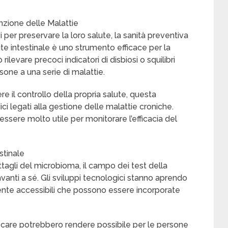
enzione delle Malattie
per preservare la loro salute, la sanità preventiva
lute intestinale è uno strumento efficace per la
ilevare precoci indicatori di disbiosi o squilibri
one a una serie di malattie.
e il controllo della propria salute, questa
ici legati alla gestione delle malattie croniche.
ò essere molto utile per monitorare l’efficacia del
stinale
ettagli del microbioma, il campo dei test della
avanti a sé. Gli sviluppi tecnologici stanno aprendo
mente accessibili che possono essere incorporate
f-care potrebbero rendere possibile per le persone