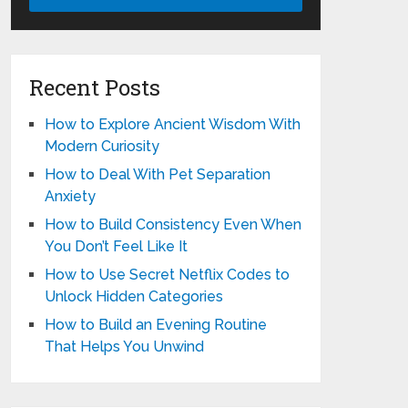
Recent Posts
How to Explore Ancient Wisdom With
Modern Curiosity
How to Deal With Pet Separation
Anxiety
How to Build Consistency Even When
You Don’t Feel Like It
How to Use Secret Netflix Codes to
Unlock Hidden Categories
How to Build an Evening Routine
That Helps You Unwind