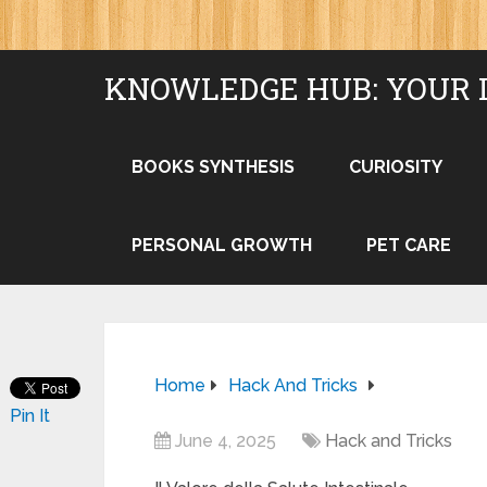
KNOWLEDGE HUB: YOUR 
BOOKS SYNTHESIS
CURIOSITY
PERSONAL GROWTH
PET CARE
Home
Hack And Tricks
Pin It
June 4, 2025
Hack and Tricks