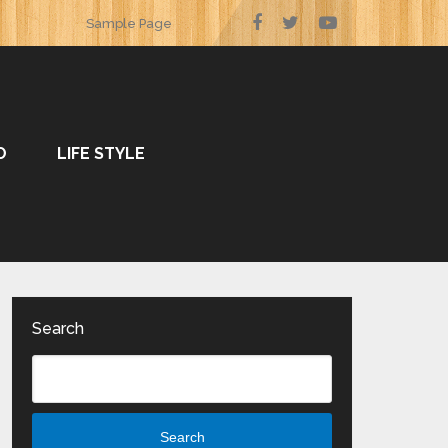
Sample Page
O
LIFE STYLE
Search
Search