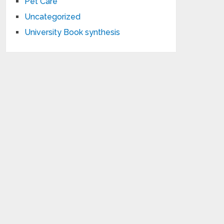
Pet Care
Uncategorized
University Book synthesis