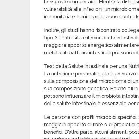
le risposte immunitarie. Mentre la disbi
vulnerabilità alle infezioni, un microbioma
immunitaria e fornire protezione contro le
Inoltre, gli studi hanno riscontrato colle
tipo 2 e l’obesità e il microbiota intesti
maggiore apporto energetico alimentare, c
metaboliti batterici intestinali possono inf
Test della Salute Intestinale per una Nut
La nutrizione personalizzata è un nuovo
sulla composizione del microbioma di una p
sua composizione genetica. Poiché offre
possono influenzare il microbiota intestin
della salute intestinale è essenziale per 
Le persone con profili microbici specifici
maggiore apporto di fibre o di probiotici p
benefici. D’altra parte, alcuni alimenti po