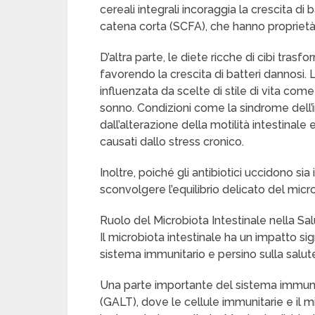
cereali integrali incoraggia la crescita di 
catena corta (SCFA), che hanno proprietà
D’altra parte, le diete ricche di cibi tras
favorendo la crescita di batteri dannosi.
influenzata da scelte di stile di vita come l’a
sonno. Condizioni come la sindrome dell
dall’alterazione della motilità intestinale
causati dallo stress cronico.
Inoltre, poiché gli antibiotici uccidono sia
sconvolgere l’equilibrio delicato del micro
Ruolo del Microbiota Intestinale nella Sal
Il microbiota intestinale ha un impatto si
sistema immunitario e persino sulla salu
Una parte importante del sistema immunitar
(GALT), dove le cellule immunitarie e il m