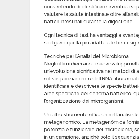
consentendo di identificare eventuali squil
valutare la salute intestinale oltre all’anal
batteri intestinali durante la digestione.
Ogni tecnica di test ha vantaggi e svant
scelgano quella più adatta alle loro esigen
Tecniche per l’Analisi del Microbioma
Negli ultimi dieci anni, i nuovi sviluppi 
un’evoluzione significativa nei metodi di 
è il sequenziamento dell’RNA ribosomiale 
identificare e descrivere le specie batte
aree specifiche del genoma batterico, qu
l’organizzazione dei microrganismi.
Un altro strumento efficace nell’analisi 
metagenomico. La metagenómica fornisc
potenziale funzionale del microbioma, s
in un campione, anziché solo il sequenzi