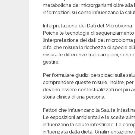
metaboliche dei microrganismi oltre alla
informazioni su come influenzano la salut
Interpretazione dei Dati del Microbioma
Poiché le tecnologie di sequenziamento 
l’interpretazione dei dati del microbiom
alfa, che misura la ricchezza di specie all
misura le differenze tra i campioni, sono d
gestire.
Per formulare giudizi perspicaci sulla sal
comprendere queste misure. Inoltre, per u
devono essere contestualizzati nel più amp
storia clinica di una persona.
Fattori che Influenzano la Salute Intestin
Le esposizioni ambientali e le scelte ali
influenzano la salute intestinale. La com
influenzata dalla dieta. Un’alimentazione r