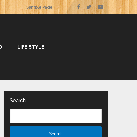
Sample Page
O
LIFE STYLE
Search
Search