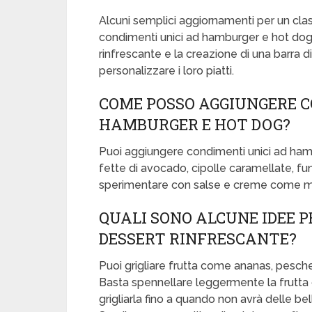
Alcuni semplici aggiornamenti per un clas
condimenti unici ad hamburger e hot dog, l
rinfrescante e la creazione di una barra d
personalizzare i loro piatti.
COME POSSO AGGIUNGERE C
HAMBURGER E HOT DOG?
Puoi aggiungere condimenti unici ad hamb
fette di avocado, cipolle caramellate, fung
sperimentare con salse e creme come maio
QUALI SONO ALCUNE IDEE P
DESSERT RINFRESCANTE?
Puoi grigliare frutta come ananas, pesche
Basta spennellare leggermente la frutta co
grigliarla fino a quando non avrà delle be