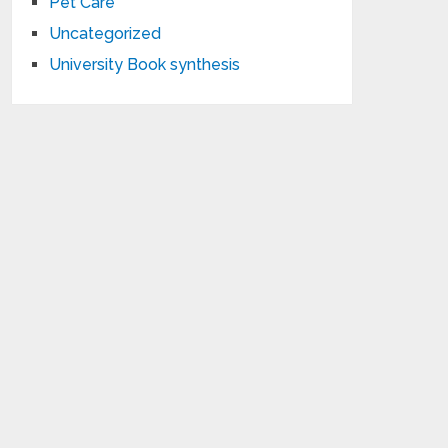
Pet Care
Uncategorized
University Book synthesis