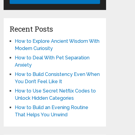
Recent Posts
How to Explore Ancient Wisdom With
Modern Curiosity
How to Deal With Pet Separation
Anxiety
How to Build Consistency Even When
You Don’t Feel Like It
How to Use Secret Netflix Codes to
Unlock Hidden Categories
How to Build an Evening Routine
That Helps You Unwind