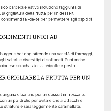
sico barbecue estivo includono l’aggiunta di
a grigliatura della frutta per un dessert
i condimenti fai-da-te per permettere agli ospiti di
ONDIMENTI UNICI AD
urger e hot dog offrendo una varietà di formaggi,
hi saltati e diversi tipi di sottaceti. Puoi anche
nese sriracha, aioli al chipotle e pesto.
ER GRIGLIARE LA FRUTTA PER UN
, anguria e banane per un dessert rinfrescante.
n un po’ di olio per evitare che si attacchi e
lle striature e sarà leggermente caramellata.