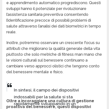
e apprendimento automatico progrediscono. Questi
sviluppi hanno il potenziale per rivoluzionare
l’assistenza sanitaria preventiva consentendo
l’identificazione precoce di possibili problemi di
salute attraverso l’analisi dei dati biometrici in tempo
reale.
Inoltre, potremmo osservare un crescente focus su
attributi che migliorano la qualità generale della vita
piuttosto che solo metriche di fitness man mano che
le visioni culturali sul benessere continuano a
cambiare verso approcci olistici che tengono conto
del benessere mentale e fisico.
In sintesi, il campo dei dispositivi
indossabili per la salute si sta
Oltre a incoraggiare una cultura di gestione
rapidamente sviluppando in un
proattiva del benessere, questi dispositivi