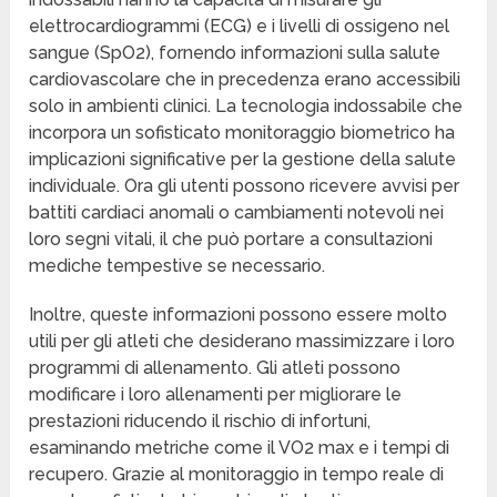
elettrocardiogrammi (ECG) e i livelli di ossigeno nel
sangue (SpO2), fornendo informazioni sulla salute
cardiovascolare che in precedenza erano accessibili
solo in ambienti clinici. La tecnologia indossabile che
incorpora un sofisticato monitoraggio biometrico ha
implicazioni significative per la gestione della salute
individuale. Ora gli utenti possono ricevere avvisi per
battiti cardiaci anomali o cambiamenti notevoli nei
loro segni vitali, il che può portare a consultazioni
mediche tempestive se necessario.
Inoltre, queste informazioni possono essere molto
utili per gli atleti che desiderano massimizzare i loro
programmi di allenamento. Gli atleti possono
modificare i loro allenamenti per migliorare le
prestazioni riducendo il rischio di infortuni,
esaminando metriche come il VO2 max e i tempi di
recupero. Grazie al monitoraggio in tempo reale di