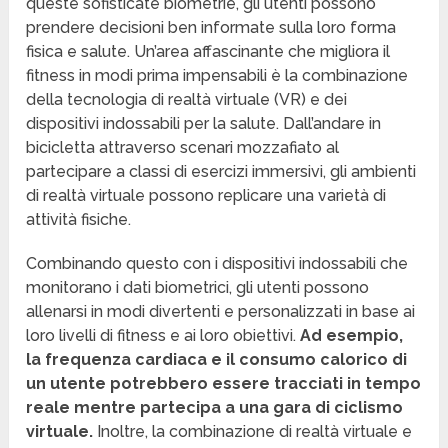
queste sofisticate biometrie, gli utenti possono
prendere decisioni ben informate sulla loro forma
fisica e salute. Un’area affascinante che migliora il
fitness in modi prima impensabili è la combinazione
della tecnologia di realtà virtuale (VR) e dei
dispositivi indossabili per la salute. Dall’andare in
bicicletta attraverso scenari mozzafiato al
partecipare a classi di esercizi immersivi, gli ambienti
di realtà virtuale possono replicare una varietà di
attività fisiche.
Combinando questo con i dispositivi indossabili che
monitorano i dati biometrici, gli utenti possono
allenarsi in modi divertenti e personalizzati in base ai
loro livelli di fitness e ai loro obiettivi.
Ad esempio,
la frequenza cardiaca e il consumo calorico di
un utente potrebbero essere tracciati in tempo
reale mentre partecipa a una gara di ciclismo
virtuale.
Inoltre, la combinazione di realtà virtuale e