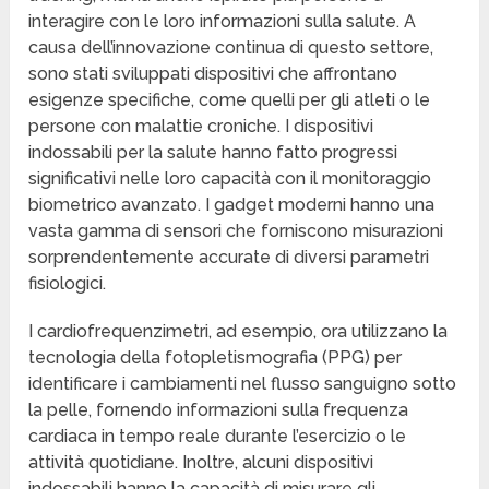
interagire con le loro informazioni sulla salute. A
causa dell’innovazione continua di questo settore,
sono stati sviluppati dispositivi che affrontano
esigenze specifiche, come quelli per gli atleti o le
persone con malattie croniche. I dispositivi
indossabili per la salute hanno fatto progressi
significativi nelle loro capacità con il monitoraggio
biometrico avanzato. I gadget moderni hanno una
vasta gamma di sensori che forniscono misurazioni
sorprendentemente accurate di diversi parametri
fisiologici.
I cardiofrequenzimetri, ad esempio, ora utilizzano la
tecnologia della fotopletismografia (PPG) per
identificare i cambiamenti nel flusso sanguigno sotto
la pelle, fornendo informazioni sulla frequenza
cardiaca in tempo reale durante l’esercizio o le
attività quotidiane. Inoltre, alcuni dispositivi
indossabili hanno la capacità di misurare gli