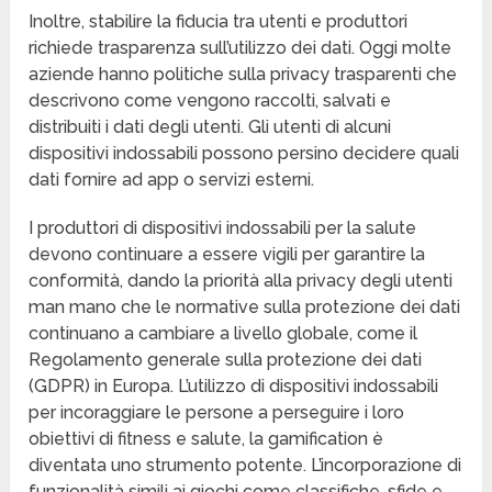
Inoltre, stabilire la fiducia tra utenti e produttori
richiede trasparenza sull’utilizzo dei dati. Oggi molte
aziende hanno politiche sulla privacy trasparenti che
descrivono come vengono raccolti, salvati e
distribuiti i dati degli utenti. Gli utenti di alcuni
dispositivi indossabili possono persino decidere quali
dati fornire ad app o servizi esterni.
I produttori di dispositivi indossabili per la salute
devono continuare a essere vigili per garantire la
conformità, dando la priorità alla privacy degli utenti
man mano che le normative sulla protezione dei dati
continuano a cambiare a livello globale, come il
Regolamento generale sulla protezione dei dati
(GDPR) in Europa. L’utilizzo di dispositivi indossabili
per incoraggiare le persone a perseguire i loro
obiettivi di fitness e salute, la gamification è
diventata uno strumento potente. L’incorporazione di
funzionalità simili ai giochi come classifiche, sfide e