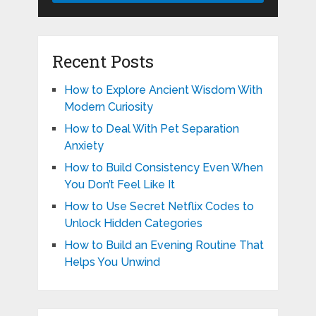
Recent Posts
How to Explore Ancient Wisdom With
Modern Curiosity
How to Deal With Pet Separation
Anxiety
How to Build Consistency Even When
You Don’t Feel Like It
How to Use Secret Netflix Codes to
Unlock Hidden Categories
How to Build an Evening Routine That
Helps You Unwind