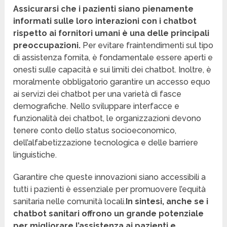
Assicurarsi che i pazienti siano pienamente
informati sulle loro interazioni con i chatbot
rispetto ai fornitori umani è una delle principali
preoccupazioni.
Per evitare fraintendimenti sul tipo
di assistenza fornita, è fondamentale essere aperti e
onesti sulle capacità e sui limiti dei chatbot. Inoltre, è
moralmente obbligatorio garantire un accesso equo
ai servizi dei chatbot per una varietà di fasce
demografiche. Nello sviluppare interfacce e
funzionalità dei chatbot, le organizzazioni devono
tenere conto dello status socioeconomico,
dell’alfabetizzazione tecnologica e delle barriere
linguistiche.
Garantire che queste innovazioni siano accessibili a
tutti i pazienti è essenziale per promuovere l’equità
sanitaria nelle comunità locali.
In sintesi, anche se i
chatbot sanitari offrono un grande potenziale
per migliorare l’assistenza ai pazienti e