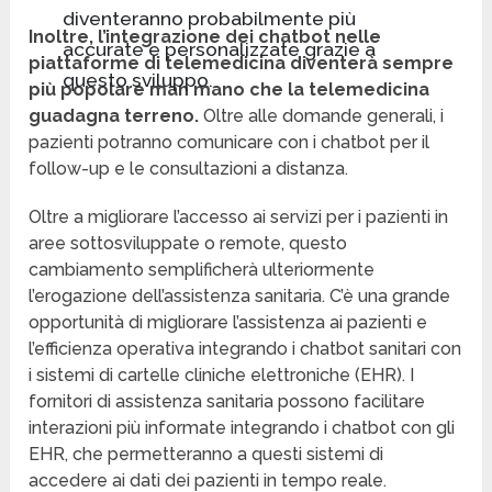
diventeranno probabilmente più
Inoltre, l’integrazione dei chatbot nelle
accurate e personalizzate grazie a
piattaforme di telemedicina diventerà sempre
questo sviluppo.
più popolare man mano che la telemedicina
guadagna terreno.
Oltre alle domande generali, i
pazienti potranno comunicare con i chatbot per il
follow-up e le consultazioni a distanza.
Oltre a migliorare l’accesso ai servizi per i pazienti in
aree sottosviluppate o remote, questo
cambiamento semplificherà ulteriormente
l’erogazione dell’assistenza sanitaria. C’è una grande
opportunità di migliorare l’assistenza ai pazienti e
l’efficienza operativa integrando i chatbot sanitari con
i sistemi di cartelle cliniche elettroniche (EHR). I
fornitori di assistenza sanitaria possono facilitare
interazioni più informate integrando i chatbot con gli
EHR, che permetteranno a questi sistemi di
accedere ai dati dei pazienti in tempo reale.