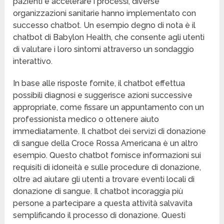
pazienti e accelerare i processi, diverse
organizzazioni sanitarie hanno implementato con
successo chatbot. Un esempio degno di nota è il
chatbot di Babylon Health, che consente agli utenti
di valutare i loro sintomi attraverso un sondaggio
interattivo.
In base alle risposte fornite, il chatbot effettua
possibili diagnosi e suggerisce azioni successive
appropriate, come fissare un appuntamento con un
professionista medico o ottenere aiuto
immediatamente. Il chatbot dei servizi di donazione
di sangue della Croce Rossa Americana è un altro
esempio. Questo chatbot fornisce informazioni sui
requisiti di idoneità e sulle procedure di donazione,
oltre ad aiutare gli utenti a trovare eventi locali di
donazione di sangue. Il chatbot incoraggia più
persone a partecipare a questa attività salvavita
semplificando il processo di donazione. Questi