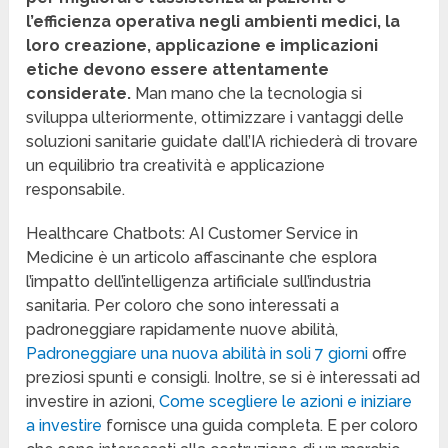
l’efficienza operativa negli ambienti medici, la
loro creazione, applicazione e implicazioni
etiche devono essere attentamente
considerate.
Man mano che la tecnologia si
sviluppa ulteriormente, ottimizzare i vantaggi delle
soluzioni sanitarie guidate dall’IA richiederà di trovare
un equilibrio tra creatività e applicazione
responsabile.
Healthcare Chatbots: AI Customer Service in
Medicine è un articolo affascinante che esplora
l’impatto dell’intelligenza artificiale sull’industria
sanitaria. Per coloro che sono interessati a
padroneggiare rapidamente nuove abilità,
Padroneggiare una nuova abilità in soli 7 giorni
offre
preziosi spunti e consigli. Inoltre, se si è interessati ad
investire in azioni,
Come scegliere le azioni e iniziare
a investire
fornisce una guida completa. E per coloro