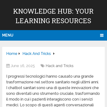
KNOWLEDGE HUB: YOUR
LEARNING RESOURCES
MENU
Home
Hack And Tricks
June 16, 2025
Hack and Tricks
I progressi tecnologici hanno causato una grande
trasformazione nel settore sanitario negli ultimi anni.
I chatbot sanitari sono una di queste innovazioni che
sono diventati uno strumento cruciale, trasformando
il modo in cui i pazienti interagiscono con i servizi
medici. Lo scopo di questi agenti conversazionali