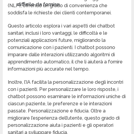
difficile da fornire.
(NLP), offrendo un grado di convenienza che
soddisfa le richieste dei clienti contemporanei.
Questo articolo esplora i vari aspetti dei chatbot
sanitari, inclusi i loro vantaggi, le difficoltà e le
potenziali applicazioni future, migliorando la
comunicazione con i pazienti. I chatbot possono
imparare dalle interazioni utilizzando algoritmi di
apprendimento automatico, il che li aiuterà a fornire
informazioni più accurate nel tempo.
Inoltre, l’IA facilita la personalizzazione degli incontri
con i pazienti. Per personalizzare le loro risposte, i
chatbot possono esaminare le informazioni uniche di
ciascun paziente, le preferenze e le interazioni
passate. Personalizzazione e fiducia. Oltre a
migliorare l’esperienza dell’utente, questo grado di
personalizzazione aiuta i pazienti e gli operatori
sanitari a sviluppare fiducia.