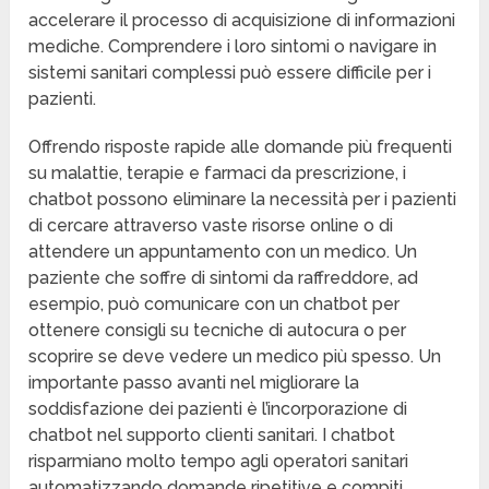
accelerare il processo di acquisizione di informazioni
mediche. Comprendere i loro sintomi o navigare in
sistemi sanitari complessi può essere difficile per i
pazienti.
Offrendo risposte rapide alle domande più frequenti
su malattie, terapie e farmaci da prescrizione, i
chatbot possono eliminare la necessità per i pazienti
di cercare attraverso vaste risorse online o di
attendere un appuntamento con un medico. Un
paziente che soffre di sintomi da raffreddore, ad
esempio, può comunicare con un chatbot per
ottenere consigli su tecniche di autocura o per
scoprire se deve vedere un medico più spesso. Un
importante passo avanti nel migliorare la
soddisfazione dei pazienti è l’incorporazione di
chatbot nel supporto clienti sanitari. I chatbot
risparmiano molto tempo agli operatori sanitari
automatizzando domande ripetitive e compiti