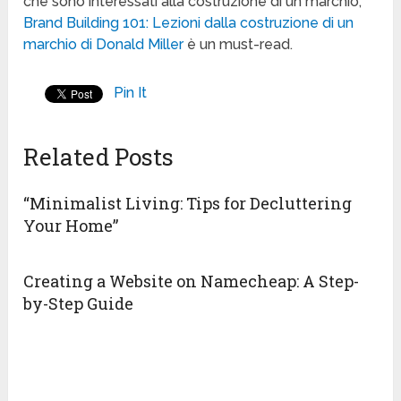
che sono interessati alla costruzione di un marchio,
Brand Building 101: Lezioni dalla costruzione di un
marchio di Donald Miller
è un must-read.
Pin It
Related Posts
“Minimalist Living: Tips for Decluttering
Your Home”
Creating a Website on Namecheap: A Step-
by-Step Guide