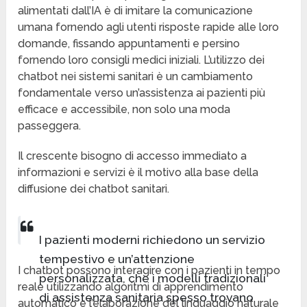
alimentati dall’IA è di imitare la comunicazione
umana fornendo agli utenti risposte rapide alle loro
domande, fissando appuntamenti e persino
fornendo loro consigli medici iniziali. L’utilizzo dei
chatbot nei sistemi sanitari è un cambiamento
fondamentale verso un’assistenza ai pazienti più
efficace e accessibile, non solo una moda
passeggera.
Il crescente bisogno di accesso immediato a
informazioni e servizi è il motivo alla base della
diffusione dei chatbot sanitari.
I pazienti moderni richiedono un servizio
tempestivo e un’attenzione
I chatbot possono interagire con i pazienti in tempo
personalizzata, che i modelli tradizionali
reale utilizzando algoritmi di apprendimento
di assistenza sanitaria spesso trovano
automatico e l’elaborazione del linguaggio naturale