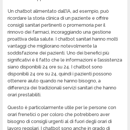
Un chatbot alimentato dall’IA, ad esempio, può
ricordare la storia clinica di un paziente e offrire
consigli sanitari pertinenti o promemoria per il
rinnovo dei farmaci, incoraggiando una gestione
proattiva della salute. I chatbot sanitari hanno molti
vantaggi che migliorano notevolmente la
soddisfazione dei pazienti. Uno dei benefici più
significativi è il fatto che le informazioni e l’assistenza
siano disponibili 24 ore su 24. I chatbot sono
disponibili 24 ore su 24, quindi i pazienti possono
ottenere aiuto quando ne hanno bisogno, a
differenza dei tradizionali servizi sanitari che hanno
orari prestabiliti.
Questo è particolarmente utile per le persone con
orari frenetici o per coloro che potrebbero aver
bisogno di consigli urgenti al di fuori degli orari di
lavoro regolari. I chatbot sono anche in grado di