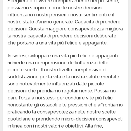
Scegliendo di vivere completamente nel presente,
possiamo scoprire come le nostre decisioni
influenzano i nostri pensieri, i nostri sentimenti e il
nostro stato d’animo generale. Capacità di prendere
decisioni. Questa maggiore consapevolezza migliora
la nostra capacità di prendere decisioni deliberate
che portano a una vita più felice e appagante.
In sintesi, sviluppare una vita più felice e appagante
richiede una comprensione dell’influenza delle
piccole scelte. Il nostro livello complessivo di
soddisfazione per la vita e la nostra salute mentale
sono notevolmente influenzati dalle piccole
decisioni che prendiamo regolarmente. Possiamo
dare forza a noi stessi per condurre vite più felici
nonostante gli ostacoli e le pressioni che affrontiamo
praticando la consapevolezza nelle nostre scelte
quotidiane e prendendo micro-decisioni consapevoli
in linea con i nostri valori e obiettivi. Alla fine,