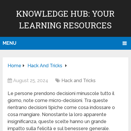
KNOWLEDGE HUB: YOUR
LEARNING RESOURCES
MENU
Home
Hack And Tricks
August 25, 2024
Hack and Tricks
Le persone prendono decisioni minuscole tutto il
giorno, note come micro-decisioni. Tra queste
rientrano decisioni tipiche come cosa indossare o
cosa mangiare. Nonostante la loro apparente
insignificanza, queste scelte hanno un grande
impatto sulla felicità e sul benessere generale.