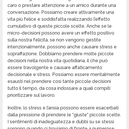
caro o prestare attenzione a un amico durante una
conversazione. Possiamo creare attivamente una
vita più felice e soddisfatta realizzando l’effetto
cumulativo di queste piccole scelte. Anche se le
micro-decisioni possono avere un effetto positivo
sulla nostra felicità, se non vengono gestite
intenzionalmente, possono anche causare stress e
sopraffazione. Dobbiamo prendere molte piccole
decisioni nella nostra vita quotidiana, il che può
essere travolgente e causare affaticamento
decisionale e stress. Possiamo essere mentalmente
esausti nel prendere così tante piccole decisioni
tutto il tempo, da cosa indossare a quali compiti
prioritizzare sul lavoro.
Inoltre, lo stress e l’ansia possono essere esacerbati
dalla pressione di prendere le “giuste” piccole scelte.
I sentimenti di inadeguatezza e dubbi su se stessi
sorgono quando ci troviamo di fronte a numerose