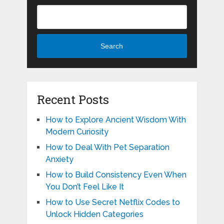
Search
Recent Posts
How to Explore Ancient Wisdom With
Modern Curiosity
How to Deal With Pet Separation
Anxiety
How to Build Consistency Even When
You Don’t Feel Like It
How to Use Secret Netflix Codes to
Unlock Hidden Categories