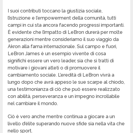
I suoi contributi toccano la giustizia sociale,
l’istruzione e l’empowerment della comunità, tutti
campi in cui sta ancora facendo progressi importanti.
È evidente che l’impatto di LeBron durerà per molte
generazioni mentre consideriamo il suo viaggio da
Akron alla fama internazionale. Sul campo e fuori,
LeBron James è un esempio vivente di cosa
significhi essere un vero leader, sia che si tratti di
motivare i giovani atleti o di promuovere il
cambiamento sociale. L’eredità di LeBron vivrà a
lungo dopo che avrà appeso le sue scarpe al chiodo,
una testimonianza di ciò che può essere realizzato
con abilità, perseveranza e un impegno incrollabile
nel cambiare il mondo.
Ciò è vero anche mentre continua a giocare a un
livello d’élite superando nuove sfide sia nella vita che
nello sport.