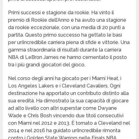
Primi successi e stagione da rookie. Ha vinto il
premio di Rookie dell’Anno e ha avuto una stagione
da rookie eccezionale, con una media di 20 punti a
partita. Questo primo successo ha gettato le basi
per un’incredibile carriera piena di sfide e vittorie. Una
gamma straordinaria di risultati durante la carriera
NBA di LeBron James ne hanno cementato il posto
tra i più grandi giocatori del gioco.
Nel corso degli anni ha giocato per i Miami Heat, i
Los Angeles Lakers e i Cleveland Cavaliers. Ogni
destinazione ha apportato un contributo distinto alla
sua eredità. Ha dimostrato la sua capacità di giocare
ad alto livello con altri superstar come Dwyane
Wade e Chris Bosh vincendo due titoli consecutivi
con Miami nel 2012 e 2013. È tornato a Cleveland nel
2014 e nel 2016 ha guidato un’incredibile rimonta
contro i Golden State Warriors nelle Finals NBA,