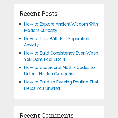
Recent Posts
How to Explore Ancient Wisdom With
Modern Curiosity
How to Deal With Pet Separation
Anxiety
How to Build Consistency Even When
You Don’t Feel Like It
How to Use Secret Netflix Codes to
Unlock Hidden Categories
How to Build an Evening Routine That
Helps You Unwind
Recent Comments