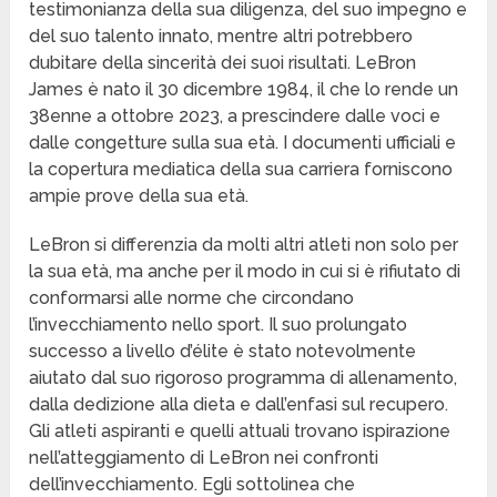
testimonianza della sua diligenza, del suo impegno e
del suo talento innato, mentre altri potrebbero
dubitare della sincerità dei suoi risultati. LeBron
James è nato il 30 dicembre 1984, il che lo rende un
38enne a ottobre 2023, a prescindere dalle voci e
dalle congetture sulla sua età. I documenti ufficiali e
la copertura mediatica della sua carriera forniscono
ampie prove della sua età.
LeBron si differenzia da molti altri atleti non solo per
la sua età, ma anche per il modo in cui si è rifiutato di
conformarsi alle norme che circondano
l’invecchiamento nello sport. Il suo prolungato
successo a livello d’élite è stato notevolmente
aiutato dal suo rigoroso programma di allenamento,
dalla dedizione alla dieta e dall’enfasi sul recupero.
Gli atleti aspiranti e quelli attuali trovano ispirazione
nell’atteggiamento di LeBron nei confronti
dell’invecchiamento. Egli sottolinea che