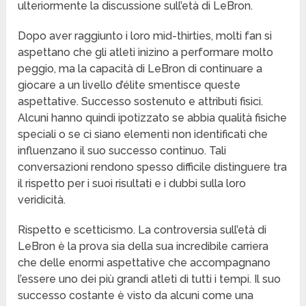
ulteriormente la discussione sull’età di LeBron.
Dopo aver raggiunto i loro mid-thirties, molti fan si
aspettano che gli atleti inizino a performare molto
peggio, ma la capacità di LeBron di continuare a
giocare a un livello d’élite smentisce queste
aspettative. Successo sostenuto e attributi fisici.
Alcuni hanno quindi ipotizzato se abbia qualità fisiche
speciali o se ci siano elementi non identificati che
influenzano il suo successo continuo. Tali
conversazioni rendono spesso difficile distinguere tra
il rispetto per i suoi risultati e i dubbi sulla loro
veridicità.
Rispetto e scetticismo. La controversia sull’età di
LeBron è la prova sia della sua incredibile carriera
che delle enormi aspettative che accompagnano
l’essere uno dei più grandi atleti di tutti i tempi. Il suo
successo costante è visto da alcuni come una