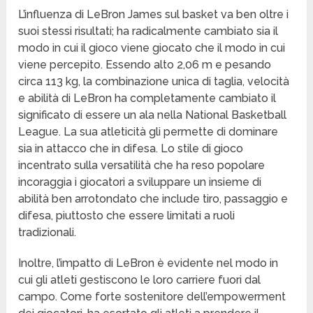
L’influenza di LeBron James sul basket va ben oltre i
suoi stessi risultati; ha radicalmente cambiato sia il
modo in cui il gioco viene giocato che il modo in cui
viene percepito. Essendo alto 2,06 m e pesando
circa 113 kg, la combinazione unica di taglia, velocità
e abilità di LeBron ha completamente cambiato il
significato di essere un ala nella National Basketball
League. La sua atleticità gli permette di dominare
sia in attacco che in difesa. Lo stile di gioco
incentrato sulla versatilità che ha reso popolare
incoraggia i giocatori a sviluppare un insieme di
abilità ben arrotondato che include tiro, passaggio e
difesa, piuttosto che essere limitati a ruoli
tradizionali.
Inoltre, l’impatto di LeBron è evidente nel modo in
cui gli atleti gestiscono le loro carriere fuori dal
campo. Come forte sostenitore dell’empowerment