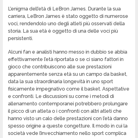
L’enigma dell’età di LeBron James. Durante la sua
carriera, LeBron James è stato oggetto di numerose
voci, rendendolo uno degli atleti più osservati della
storia. La sua età è oggetto di una delle voci più
persistenti.
Alcuni fan e analisti hanno messo in dubbio se abbia
effettivamente l’età riportata o se ci siano fattori in
gioco che contribuiscono alle sue prestazioni
apparentemente senza età su un campo da basket,
data la sua straordinaria longevità in uno sport
fisicamente impegnativo come il basket. Aspettative
e confronti. Le discussioni su come i metodi di
allenamento contemporanei potrebbero prolungare
il picco di un atleta o i confronti con altri atleti che
hanno visto un calo delle prestazioni con l’età danno
spesso origine a queste congetture. Il modo in cui la
società vede l’invecchiamento nello sport complica