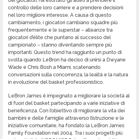
dei giocatori, ha esortato gli atleti a prendere il
controllo delle loro carriere e a prendere decisioni
nel loro migliore interesse. A causa di questo
cambiamento, i giocatori cambiano squadre più
frequentemente e le superstar – alleanze tra
giocatori d’élite che puntano al successo del
campionato – stanno diventando sempre più
importanti. Questo trend ha raggiunto un punto di
svolta quando LeBron ha deciso di unirsi a Dwyane
Wade e Chris Bosh a Miami, scatenando
conversazioni sulla concorrenza, la lealtà e la natura
in evoluzione del basket professionistico.
LeBron James è impegnato a migliorare la società al
di fuori del basket partecipando a varie iniziative di
beneficenza. Con l’obiettivo di migliorare la vita dei
bambini e delle famiglie attraverso l’istruzione e le
iniziative comunitarie, ha fondato la LeBron James
Family Foundation nel 2004. Tra i suoi progetti più