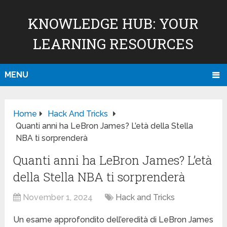
KNOWLEDGE HUB: YOUR
LEARNING RESOURCES
MENU
Home
Hack And Tricks
Quanti anni ha LeBron James? L’età della Stella
NBA ti sorprenderà
Quanti anni ha LeBron James? L’età
della Stella NBA ti sorprenderà
November 1, 2024
Hack and Tricks
Un esame approfondito dell’eredità di LeBron James