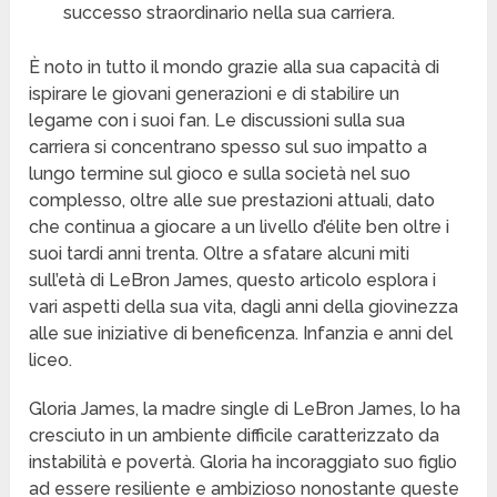
successo straordinario nella sua carriera.
È noto in tutto il mondo grazie alla sua capacità di
ispirare le giovani generazioni e di stabilire un
legame con i suoi fan. Le discussioni sulla sua
carriera si concentrano spesso sul suo impatto a
lungo termine sul gioco e sulla società nel suo
complesso, oltre alle sue prestazioni attuali, dato
che continua a giocare a un livello d’élite ben oltre i
suoi tardi anni trenta. Oltre a sfatare alcuni miti
sull’età di LeBron James, questo articolo esplora i
vari aspetti della sua vita, dagli anni della giovinezza
alle sue iniziative di beneficenza. Infanzia e anni del
liceo.
Gloria James, la madre single di LeBron James, lo ha
cresciuto in un ambiente difficile caratterizzato da
instabilità e povertà. Gloria ha incoraggiato suo figlio
ad essere resiliente e ambizioso nonostante queste