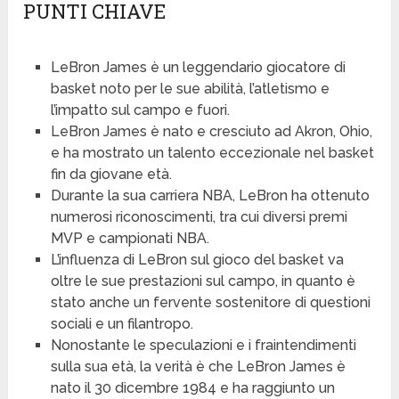
PUNTI CHIAVE
LeBron James è un leggendario giocatore di
basket noto per le sue abilità, l’atletismo e
l’impatto sul campo e fuori.
LeBron James è nato e cresciuto ad Akron, Ohio,
e ha mostrato un talento eccezionale nel basket
fin da giovane età.
Durante la sua carriera NBA, LeBron ha ottenuto
numerosi riconoscimenti, tra cui diversi premi
MVP e campionati NBA.
L’influenza di LeBron sul gioco del basket va
oltre le sue prestazioni sul campo, in quanto è
stato anche un fervente sostenitore di questioni
sociali e un filantropo.
Nonostante le speculazioni e i fraintendimenti
sulla sua età, la verità è che LeBron James è
nato il 30 dicembre 1984 e ha raggiunto un