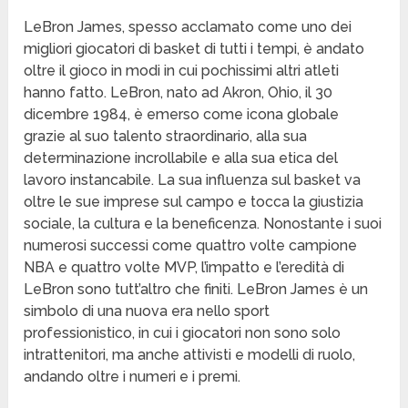
LeBron James, spesso acclamato come uno dei
migliori giocatori di basket di tutti i tempi, è andato
oltre il gioco in modi in cui pochissimi altri atleti
hanno fatto. LeBron, nato ad Akron, Ohio, il 30
dicembre 1984, è emerso come icona globale
grazie al suo talento straordinario, alla sua
determinazione incrollabile e alla sua etica del
lavoro instancabile. La sua influenza sul basket va
oltre le sue imprese sul campo e tocca la giustizia
sociale, la cultura e la beneficenza. Nonostante i suoi
numerosi successi come quattro volte campione
NBA e quattro volte MVP, l’impatto e l’eredità di
LeBron sono tutt’altro che finiti. LeBron James è un
simbolo di una nuova era nello sport
professionistico, in cui i giocatori non sono solo
intrattenitori, ma anche attivisti e modelli di ruolo,
andando oltre i numeri e i premi.