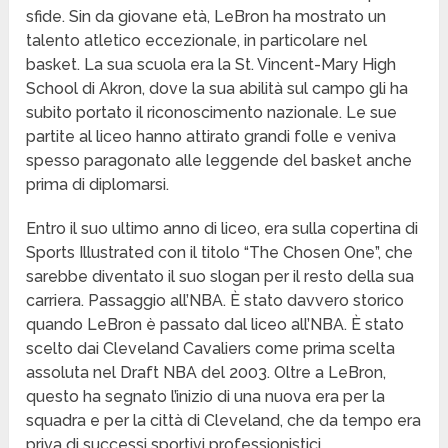
sfide. Sin da giovane età, LeBron ha mostrato un
talento atletico eccezionale, in particolare nel
basket. La sua scuola era la St. Vincent-Mary High
School di Akron, dove la sua abilità sul campo gli ha
subito portato il riconoscimento nazionale. Le sue
partite al liceo hanno attirato grandi folle e veniva
spesso paragonato alle leggende del basket anche
prima di diplomarsi.
Entro il suo ultimo anno di liceo, era sulla copertina di
Sports Illustrated con il titolo “The Chosen One”, che
sarebbe diventato il suo slogan per il resto della sua
carriera. Passaggio all’NBA. È stato davvero storico
quando LeBron è passato dal liceo all’NBA. È stato
scelto dai Cleveland Cavaliers come prima scelta
assoluta nel Draft NBA del 2003. Oltre a LeBron,
questo ha segnato l’inizio di una nuova era per la
squadra e per la città di Cleveland, che da tempo era
priva di successi sportivi professionistici.