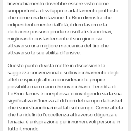
l’invecchiamento dovrebbe essere visto come
un’opportunità di sviluppo e adattamento piuttosto
che come una limitazione. LeBron dimostra che
indipendentemente dall’età, il duro lavoro e la
dedizione possono produrre risultati straordinari,
migliorando costantemente il suo gioco, sia
attraverso una migliore meccanica del tiro che
attraverso le sue abilità difensive.
Questo punto di vista mette in discussione la
saggezza convenzionale sull’invecchiamento degli
atleti e ispira gli altri a riconsiderare le proprie
possibilità man mano che invecchiano. L’eredità di
LeBron James è complessa, coinvolgendo sia la sua
significativa influenza al di fuori del campo da basket
che i suoi straordinari risultati sul campo. Come atleta
che ha ridefinito l’eccellenza attraverso diligenza e
tenacia, è un’ispirazione per innumerevoli persone in
tutto il mondo.