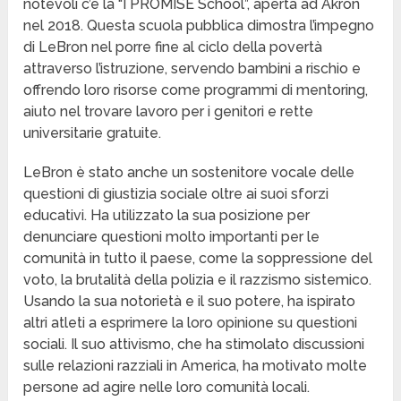
notevoli c’è la “I PROMISE School”, aperta ad Akron
nel 2018. Questa scuola pubblica dimostra l’impegno
di LeBron nel porre fine al ciclo della povertà
attraverso l’istruzione, servendo bambini a rischio e
offrendo loro risorse come programmi di mentoring,
aiuto nel trovare lavoro per i genitori e rette
universitarie gratuite.
LeBron è stato anche un sostenitore vocale delle
questioni di giustizia sociale oltre ai suoi sforzi
educativi. Ha utilizzato la sua posizione per
denunciare questioni molto importanti per le
comunità in tutto il paese, come la soppressione del
voto, la brutalità della polizia e il razzismo sistemico.
Usando la sua notorietà e il suo potere, ha ispirato
altri atleti a esprimere la loro opinione su questioni
sociali. Il suo attivismo, che ha stimolato discussioni
sulle relazioni razziali in America, ha motivato molte
persone ad agire nelle loro comunità locali.