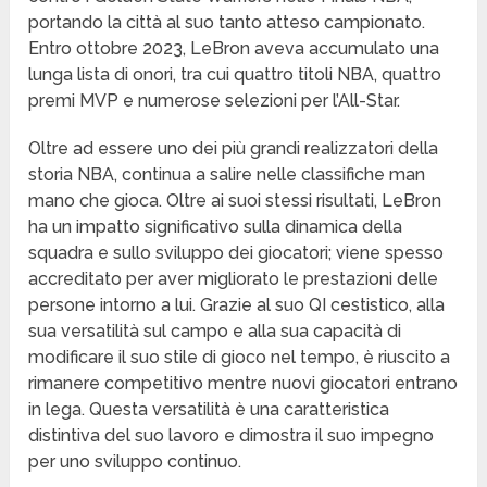
portando la città al suo tanto atteso campionato.
Entro ottobre 2023, LeBron aveva accumulato una
lunga lista di onori, tra cui quattro titoli NBA, quattro
premi MVP e numerose selezioni per l’All-Star.
Oltre ad essere uno dei più grandi realizzatori della
storia NBA, continua a salire nelle classifiche man
mano che gioca. Oltre ai suoi stessi risultati, LeBron
ha un impatto significativo sulla dinamica della
squadra e sullo sviluppo dei giocatori; viene spesso
accreditato per aver migliorato le prestazioni delle
persone intorno a lui. Grazie al suo QI cestistico, alla
sua versatilità sul campo e alla sua capacità di
modificare il suo stile di gioco nel tempo, è riuscito a
rimanere competitivo mentre nuovi giocatori entrano
in lega. Questa versatilità è una caratteristica
distintiva del suo lavoro e dimostra il suo impegno
per uno sviluppo continuo.