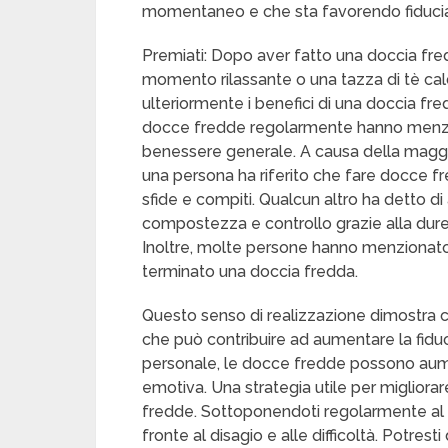
momentaneo e che sta favorendo fiducia
Premiati: Dopo aver fatto una doccia fre
momento rilassante o una tazza di tè cal
ulteriormente i benefici di una doccia fr
docce fredde regolarmente hanno menziona
benessere generale. A causa della maggi
una persona ha riferito che fare docce fr
sfide e compiti. Qualcun altro ha detto di
compostezza e controllo grazie alla dur
Inoltre, molte persone hanno menzionato d
terminato una doccia fredda.
Questo senso di realizzazione dimostra che 
che può contribuire ad aumentare la fiduc
personale, le docce fredde possono aumen
emotiva. Una strategia utile per migliora
fredde. Sottoponendoti regolarmente al di
fronte al disagio e alle difficoltà. Potrest