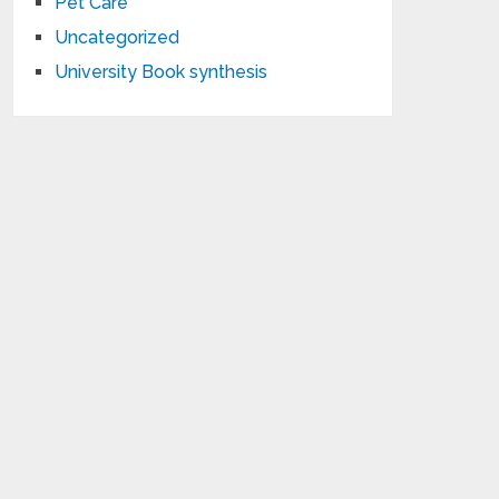
Pet Care
Uncategorized
University Book synthesis