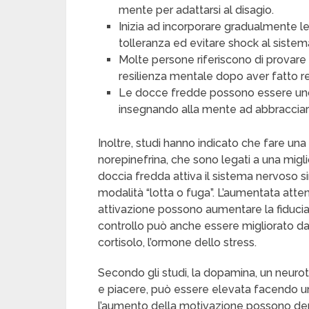
mente per adattarsi al disagio.
Inizia ad incorporare gradualmente le
tolleranza ed evitare shock al sistem
Molte persone riferiscono di provare
resilienza mentale dopo aver fatto 
Le docce fredde possono essere uno
insegnando alla mente ad abbracciare il
Inoltre, studi hanno indicato che fare una
norepinefrina, che sono legati a una migl
doccia fredda attiva il sistema nervoso sim
modalità “lotta o fuga”. L’aumentata atte
attivazione possono aumentare la fiducia d
controllo può anche essere migliorato dal
cortisolo, l’ormone dello stress.
Secondo gli studi, la dopamina, un neuro
e piacere, può essere elevata facendo un
l’aumento della motivazione possono deri