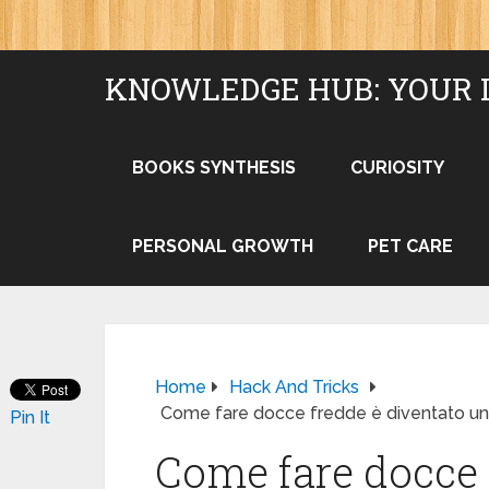
KNOWLEDGE HUB: YOUR 
BOOKS SYNTHESIS
CURIOSITY
PERSONAL GROWTH
PET CARE
Home
Hack And Tricks
Come fare docce fredde è diventato un i
Pin It
Come fare docce 