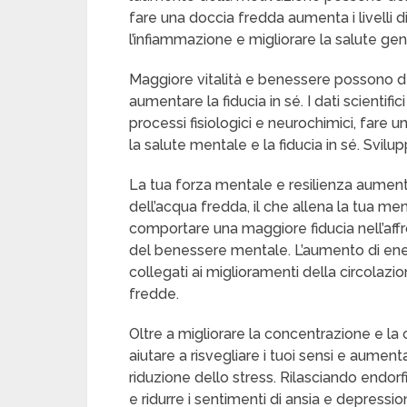
fare una doccia fredda aumenta i livelli d
l’infiammazione e migliorare la salute gen
Maggiore vitalità e benessere possono der
aumentare la fiducia in sé. I dati scientific
processi fisiologici e neurochimici, fare 
la salute mentale e la fiducia in sé. Svil
La tua forza mentale e resilienza aument
dell’acqua fredda, il che allena la tua ment
comportare una maggiore fiducia nell’affr
del benessere mentale. L’aumento di ener
collegati ai miglioramenti della circolaz
fredde.
Oltre a migliorare la concentrazione e la
aiutare a risvegliare i tuoi sensi e aumen
riduzione dello stress. Rilasciando endor
e ridurre i sentimenti di ansia e depressio