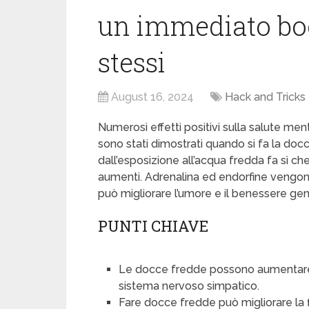
un immediato boos
stessi
August 16, 2024
Hack and Tricks
Numerosi effetti positivi sulla salute ment
sono stati dimostrati quando si fa la doc
dall’esposizione all’acqua fredda fa sì che 
aumenti. Adrenalina ed endorfine vengono 
può migliorare l’umore e il benessere gen
PUNTI CHIAVE
Le docce fredde possono aumentare l’
sistema nervoso simpatico.
Fare docce fredde può migliorare la f