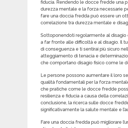
fiducia. Rendendo le docce fredde una par
durezza mentale e la forza necessarie per
fare una doccia fredda può essere un otti
correlazione tra durezza mentale e disagi
Sottoponendoti regolarmente al disagio d
a far fronte alle difficoltà e al disagio. 
di conseguenza e ti sentirai più sicuro nell’
atteggiamento di tenacia e determinazion
che comportano disagio fisico come le 
Le persone possono aumentare il loro sen
qualità fondamentali per la forza mental
che pratiche come le docce fredde poss
resilienza e fiducia a causa della correlaz
conclusione, la ricerca sulle docce fredd
significativamente la salute mentale e l’a
Fare una doccia fredda può migliorare l’