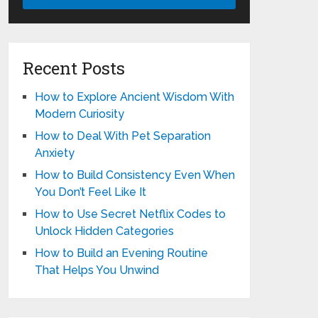
Recent Posts
How to Explore Ancient Wisdom With
Modern Curiosity
How to Deal With Pet Separation
Anxiety
How to Build Consistency Even When
You Don’t Feel Like It
How to Use Secret Netflix Codes to
Unlock Hidden Categories
How to Build an Evening Routine
That Helps You Unwind