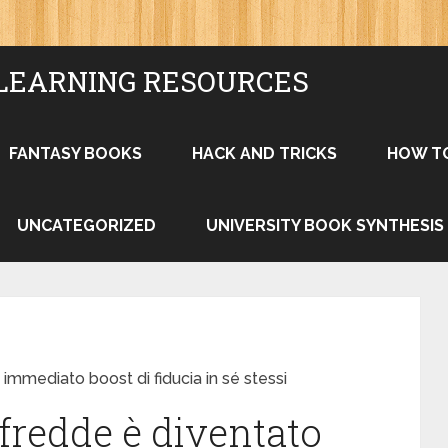
LEARNING RESOURCES
FANTASY BOOKS
HACK AND TRICKS
HOW T
UNCATEGORIZED
UNIVERSITY BOOK SYNTHESIS
mmediato boost di fiducia in sé stessi
fredde è diventato