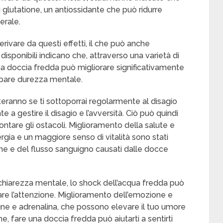
i glutatione, un antiossidante che può ridurre
erale.
ivare da questi effetti, il che può anche
i disponibili indicano che, attraverso una varietà di
una doccia fredda può migliorare significativamente
uppare durezza mentale.
eranno se ti sottoporrai regolarmente al disagio
e a gestire il disagio e l’avversità. Ciò può quindi
ontare gli ostacoli. Miglioramento della salute e
gia e un maggiore senso di vitalità sono stati
ione e del flusso sanguigno causati dalle docce
 chiarezza mentale, lo shock dell’acqua fredda può
tare l’attenzione. Miglioramento dell’emozione e
fine e adrenalina, che possono elevare il tuo umore
ne, fare una doccia fredda può aiutarti a sentirti