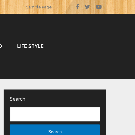
Sample Page
O
LIFE STYLE
Search
Search