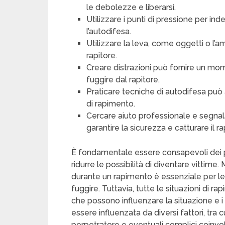
le debolezze e liberarsi.
Utilizzare i punti di pressione per in
l’autodifesa.
Utilizzare la leva, come oggetti o l’am
rapitore.
Creare distrazioni può fornire un mo
fuggire dal rapitore.
Praticare tecniche di autodifesa può a
di rapimento.
Cercare aiuto professionale e segnala
garantire la sicurezza e catturare il ra
È fondamentale essere consapevoli dei po
ridurre le possibilità di diventare vitti
durante un rapimento è essenziale per le 
fuggire. Tuttavia, tutte le situazioni di 
che possono influenzare la situazione e i 
essere influenzata da diversi fattori, tra 
perpetratore e eventuali complici coinvolt