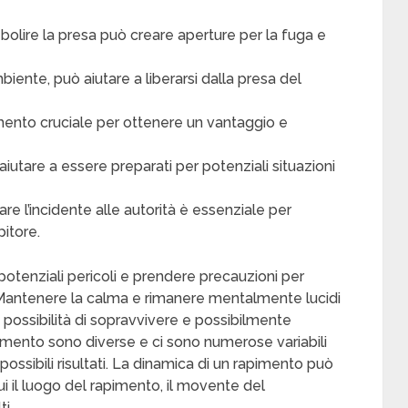
debolire la presa può creare aperture per la fuga e
biente, può aiutare a liberarsi dalla presa del
mento cruciale per ottenere un vantaggio e
iutare a essere preparati per potenziali situazioni
re l’incidente alle autorità è essenziale per
pitore.
tenziali pericoli e prendere precauzioni per
me. Mantenere la calma e rimanere mentalmente lucidi
possibilità di sopravvivere e possibilmente
rapimento sono diverse e ci sono numerose variabili
possibili risultati. La dinamica di un rapimento può
cui il luogo del rapimento, il movente del
i.