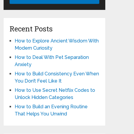
Recent Posts
How to Explore Ancient Wisdom With
Modern Curiosity
How to Deal With Pet Separation
Anxiety
How to Build Consistency Even When
You Don’t Feel Like It
How to Use Secret Netflix Codes to
Unlock Hidden Categories
How to Build an Evening Routine
That Helps You Unwind