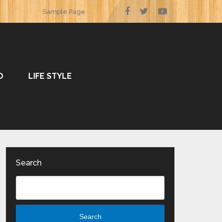
Sample Page
O
LIFE STYLE
Search
Search