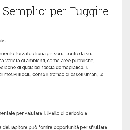
 Semplici per Fuggire
cks
amento forzato di una persona contro la sua
 una varietà di ambienti, come aree pubbliche,
persone di qualsiasi fascia demografica. Il
motivi illeciti, come il traffico di esseri umani, le
ale per valutare il livello di pericolo e
sa del rapitore può fornire opportunità per sfruttare