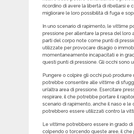
ricordino di avere la libertà di ribellarsi
migliorare le loro possibilità di fuga e so
In uno scenario di rapimento, le vittime po
pressione per allentare la presa del loro 
parti del corpo note come punti di press
utilizzate per provocare disagio o immobi
momentaneamente incapacitati e in grado 
questi punti di pressione. Gli occhi sono
Pungere o colpire gli occhi può produrre 
potrebbe consentire alle vittime di sfugg
un’altra area di pressione. Esercitare pre
respirare, il che potrebbe portare il rapito
scenario di rapimento, anche il naso e le 
potrebbero essere utilizzati contro la vitt
Le vittime potrebbero essere in grado di 
colpendo o torcendo queste aree, il che p