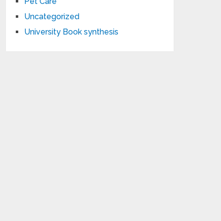
Pet Care
Uncategorized
University Book synthesis