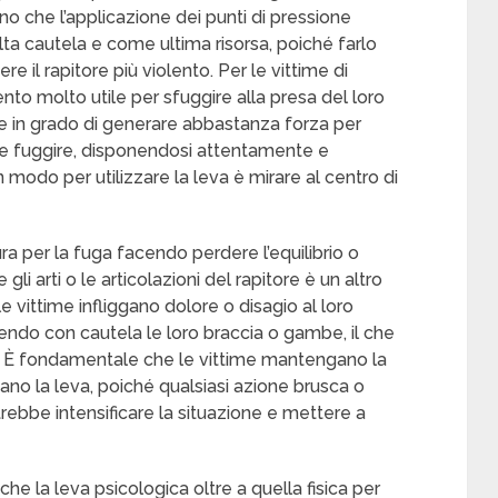
 che l’applicazione dei punti di pressione
a cautela e come ultima risorsa, poiché farlo
 il rapitore più violento. Per le vittime di
to molto utile per sfuggire alla presa del loro
e in grado di generare abbastanza forza per
 e fuggire, disponendosi attentamente e
 modo per utilizzare la leva è mirare al centro di
ura per la fuga facendo perdere l’equilibrio o
li arti o le articolazioni del rapitore è un altro
 vittime infliggano dolore o disagio al loro
ndo con cautela le loro braccia o gambe, il che
sa. È fondamentale che le vittime mantengano la
no la leva, poiché qualsiasi azione brusca o
rebbe intensificare la situazione e mettere a
che la leva psicologica oltre a quella fisica per