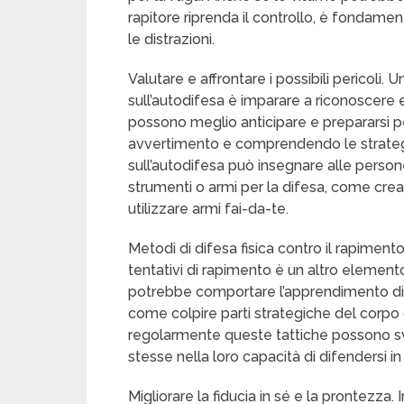
rapitore riprenda il controllo, è fondament
le distrazioni.
Valutare e affrontare i possibili pericoli.
sull’autodifesa è imparare a riconoscere 
possono meglio anticipare e prepararsi per
avvertimento e comprendendo le strategie ut
sull’autodifesa può insegnare alle perso
strumenti o armi per la difesa, come crear
utilizzare armi fai-da-te.
Metodi di difesa fisica contro il rapimento.
tentativi di rapimento è un altro element
potrebbe comportare l’apprendimento di co
come colpire parti strategiche del corpo
regolarmente queste tattiche possono sv
stesse nella loro capacità di difendersi in
Migliorare la fiducia in sé e la prontezza. 