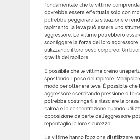
fondamentale che le vittime comprendano
dovrebbe essere effettuata solo con molt
potrebbe peggiorare la situazione e rendere
rapimento, la leva può essere uno strumen
aggressore. Le vittime potrebbero esser
sconfiggere la forza del loro aggressore
utilizzando il loro peso corporeo. Un buon
gravità del rapitore.
È possibile che le vittime creino un’apert
spostando il peso del rapitore. Manipolare g
modo per ottenere leva. È possibile che le
aggressore esercitando pressione o torce
potrebbe costringerli a rilasciare la pre
calma e la concentrazione quando utilizza
opposizione da parte dell’aggressore pot
repentaglio la loro sicurezza.
Le vittime hanno l’opzione di utilizzare an