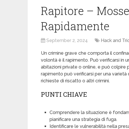
Rapitore – Mosse
Rapidamente
September 2, 2024
Hack and Tri
Un crimine grave che comporta il confin
volontà è il rapimento. Può verificarsi in
abitazioni private o online, e può colpire 
rapimento può verificarsi per una varietà di 
richieste di riscatto o altri crimini.
PUNTI CHIAVE
Comprendere la situazione è fondament
pianificare una strategia di fuga.
Identificare le vulnerabilità nella pre