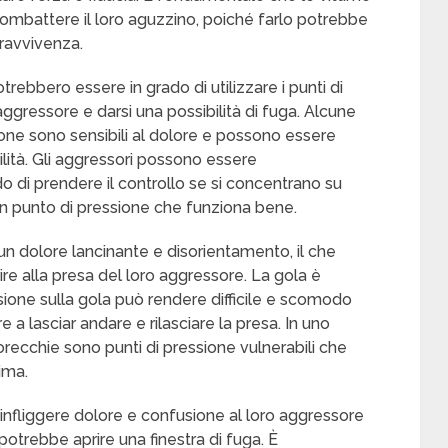
 e combattere il loro aguzzino, poiché farlo potrebbe
pravvivenza.
trebbero essere in grado di utilizzare i punti di
aggressore e darsi una possibilità di fuga. Alcune
ione sono sensibili al dolore e possono essere
lità. Gli aggressori possono essere
di prendere il controllo se si concentrano su
 un punto di pressione che funziona bene.
un dolore lancinante e disorientamento, il che
ire alla presa del loro aggressore. La gola è
ssione sulla gola può rendere difficile e scomodo
re a lasciar andare e rilasciare la presa. In uno
orecchie sono punti di pressione vulnerabili che
ima.
infliggere dolore e confusione al loro aggressore
otrebbe aprire una finestra di fuga. È