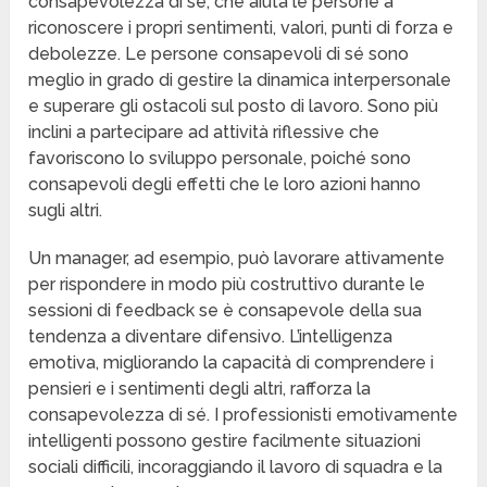
consapevolezza di sé, che aiuta le persone a
riconoscere i propri sentimenti, valori, punti di forza e
debolezze. Le persone consapevoli di sé sono
meglio in grado di gestire la dinamica interpersonale
e superare gli ostacoli sul posto di lavoro. Sono più
inclini a partecipare ad attività riflessive che
favoriscono lo sviluppo personale, poiché sono
consapevoli degli effetti che le loro azioni hanno
sugli altri.
Un manager, ad esempio, può lavorare attivamente
per rispondere in modo più costruttivo durante le
sessioni di feedback se è consapevole della sua
tendenza a diventare difensivo. L’intelligenza
emotiva, migliorando la capacità di comprendere i
pensieri e i sentimenti degli altri, rafforza la
consapevolezza di sé. I professionisti emotivamente
intelligenti possono gestire facilmente situazioni
sociali difficili, incoraggiando il lavoro di squadra e la