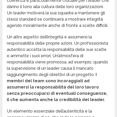
coerenza è particolarmente cruciale per i leader che
danno il tono alla cultura delle loro organizzazioni.
Un leader motiverà la sua squadra a mantenere gli
stessi standard se continuerà a mostrare integrità
agendo moralmente anche di fronte a scelte difficili.
Un altro aspetto dell’integrità è assumersi la
responsabilità delle proprie azioni. Un professionista
autentico accetta la responsabilità delle sue scelte
e ammette i suoi errori. Un’atmosfera di
responsabilità viene promossa, ad esempio, quando
la supervisione di un leader causa il mancato
raggiungimento degli obiettivi di un progetto.
I
membri del team sono incoraggiati ad
assumersi la responsabilità del loro lavoro
senza preoccuparsi di eventuali conseguenze,
il che aumenta anche la credibilità del leader.
Un elemento essenziale dell’autenticità è la