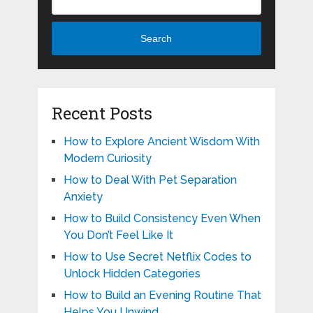
Search
Recent Posts
How to Explore Ancient Wisdom With
Modern Curiosity
How to Deal With Pet Separation
Anxiety
How to Build Consistency Even When
You Don’t Feel Like It
How to Use Secret Netflix Codes to
Unlock Hidden Categories
How to Build an Evening Routine That
Helps You Unwind