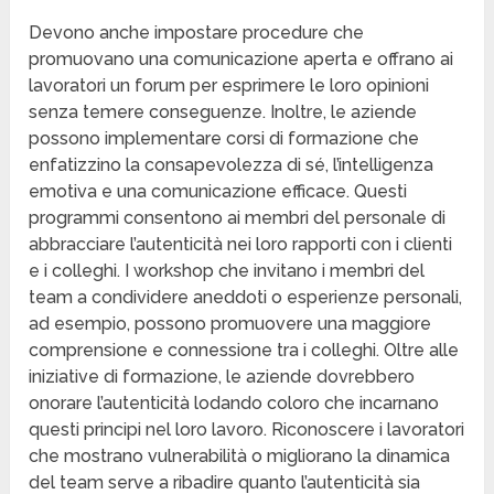
Devono anche impostare procedure che
promuovano una comunicazione aperta e offrano ai
lavoratori un forum per esprimere le loro opinioni
senza temere conseguenze. Inoltre, le aziende
possono implementare corsi di formazione che
enfatizzino la consapevolezza di sé, l’intelligenza
emotiva e una comunicazione efficace. Questi
programmi consentono ai membri del personale di
abbracciare l’autenticità nei loro rapporti con i clienti
e i colleghi. I workshop che invitano i membri del
team a condividere aneddoti o esperienze personali,
ad esempio, possono promuovere una maggiore
comprensione e connessione tra i colleghi. Oltre alle
iniziative di formazione, le aziende dovrebbero
onorare l’autenticità lodando coloro che incarnano
questi principi nel loro lavoro. Riconoscere i lavoratori
che mostrano vulnerabilità o migliorano la dinamica
del team serve a ribadire quanto l’autenticità sia