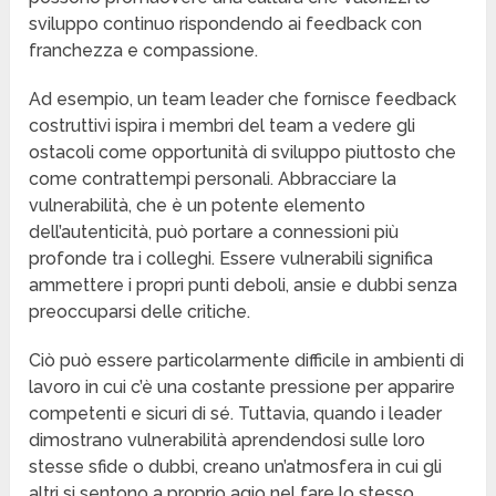
sviluppo continuo rispondendo ai feedback con
franchezza e compassione.
Ad esempio, un team leader che fornisce feedback
costruttivi ispira i membri del team a vedere gli
ostacoli come opportunità di sviluppo piuttosto che
come contrattempi personali. Abbracciare la
vulnerabilità, che è un potente elemento
dell’autenticità, può portare a connessioni più
profonde tra i colleghi. Essere vulnerabili significa
ammettere i propri punti deboli, ansie e dubbi senza
preoccuparsi delle critiche.
Ciò può essere particolarmente difficile in ambienti di
lavoro in cui c’è una costante pressione per apparire
competenti e sicuri di sé. Tuttavia, quando i leader
dimostrano vulnerabilità aprendendosi sulle loro
stesse sfide o dubbi, creano un’atmosfera in cui gli
altri si sentono a proprio agio nel fare lo stesso.