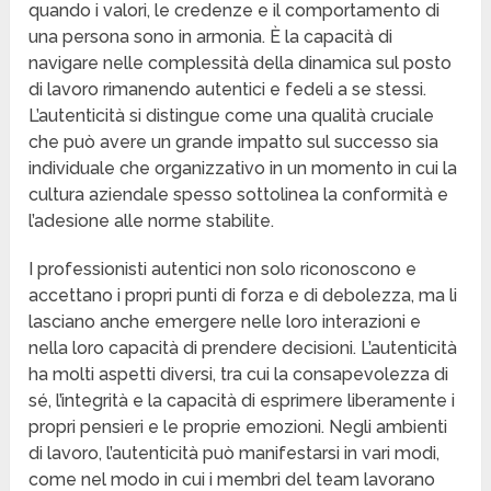
quando i valori, le credenze e il comportamento di
una persona sono in armonia. È la capacità di
navigare nelle complessità della dinamica sul posto
di lavoro rimanendo autentici e fedeli a se stessi.
L’autenticità si distingue come una qualità cruciale
che può avere un grande impatto sul successo sia
individuale che organizzativo in un momento in cui la
cultura aziendale spesso sottolinea la conformità e
l’adesione alle norme stabilite.
I professionisti autentici non solo riconoscono e
accettano i propri punti di forza e di debolezza, ma li
lasciano anche emergere nelle loro interazioni e
nella loro capacità di prendere decisioni. L’autenticità
ha molti aspetti diversi, tra cui la consapevolezza di
sé, l’integrità e la capacità di esprimere liberamente i
propri pensieri e le proprie emozioni. Negli ambienti
di lavoro, l’autenticità può manifestarsi in vari modi,
come nel modo in cui i membri del team lavorano