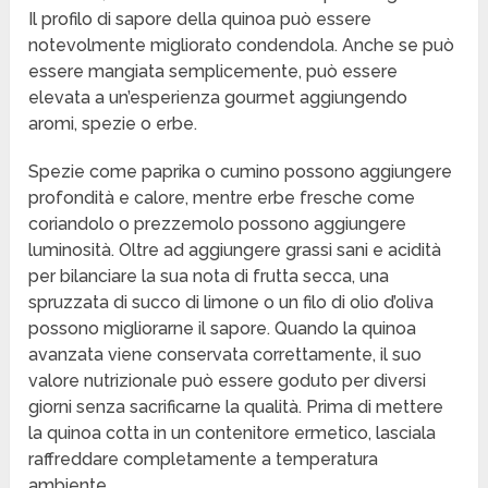
Il profilo di sapore della quinoa può essere
notevolmente migliorato condendola. Anche se può
essere mangiata semplicemente, può essere
elevata a un’esperienza gourmet aggiungendo
aromi, spezie o erbe.
Spezie come paprika o cumino possono aggiungere
profondità e calore, mentre erbe fresche come
coriandolo o prezzemolo possono aggiungere
luminosità. Oltre ad aggiungere grassi sani e acidità
per bilanciare la sua nota di frutta secca, una
spruzzata di succo di limone o un filo di olio d’oliva
possono migliorarne il sapore. Quando la quinoa
avanzata viene conservata correttamente, il suo
valore nutrizionale può essere goduto per diversi
giorni senza sacrificarne la qualità. Prima di mettere
la quinoa cotta in un contenitore ermetico, lasciala
raffreddare completamente a temperatura
ambiente.