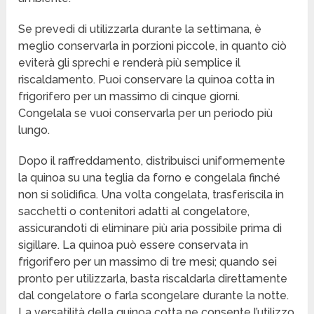
Se prevedi di utilizzarla durante la settimana, è
meglio conservarla in porzioni piccole, in quanto ciò
eviterà gli sprechi e renderà più semplice il
riscaldamento. Puoi conservare la quinoa cotta in
frigorifero per un massimo di cinque giorni.
Congelala se vuoi conservarla per un periodo più
lungo.
Dopo il raffreddamento, distribuisci uniformemente
la quinoa su una teglia da forno e congelala finché
non si solidifica. Una volta congelata, trasferiscila in
sacchetti o contenitori adatti al congelatore,
assicurandoti di eliminare più aria possibile prima di
sigillare. La quinoa può essere conservata in
frigorifero per un massimo di tre mesi; quando sei
pronto per utilizzarla, basta riscaldarla direttamente
dal congelatore o farla scongelare durante la notte.
La versatilità della quinoa cotta ne consente l’utilizzo