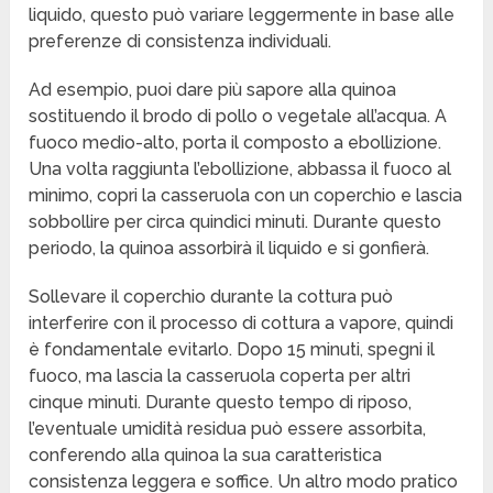
liquido, questo può variare leggermente in base alle
preferenze di consistenza individuali.
Ad esempio, puoi dare più sapore alla quinoa
sostituendo il brodo di pollo o vegetale all’acqua. A
fuoco medio-alto, porta il composto a ebollizione.
Una volta raggiunta l’ebollizione, abbassa il fuoco al
minimo, copri la casseruola con un coperchio e lascia
sobbollire per circa quindici minuti. Durante questo
periodo, la quinoa assorbirà il liquido e si gonfierà.
Sollevare il coperchio durante la cottura può
interferire con il processo di cottura a vapore, quindi
è fondamentale evitarlo. Dopo 15 minuti, spegni il
fuoco, ma lascia la casseruola coperta per altri
cinque minuti. Durante questo tempo di riposo,
l’eventuale umidità residua può essere assorbita,
conferendo alla quinoa la sua caratteristica
consistenza leggera e soffice. Un altro modo pratico