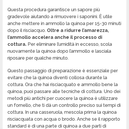
Questa procedura garantisce un sapore più
gradevole aiutando a rimuovere i saponini. È utile
anche mettere in ammollo la quinoa per 15-30 minuti
dopo il risciacquo.
Oltre a ridurre l’amarezza,
l’ammollo accelera anche il processo di
cottura.
Per eliminare l’umidità in eccesso, scola
nuovamente la quinoa dopo l’ammollo e lasciala
riposare per qualche minuto.
Questo passaggio di preparazione è essenziale per
evitare che la quinoa diventi collosa durante la
cottura. Ora che hai risciacquato e ammollo bene la
quinoa, puoi passare alle tecniche di cottura. Uno dei
metodi più antichi per cuocere la quinoa è utilizzare
un fornello, che ti dà un controllo preciso sui tempi di
cottura. In una casseruola, mescola prima la quinoa
risciacquata con acqua o brodo. Anche se il rapporto
standard è di una parte di quinoa a due parti di