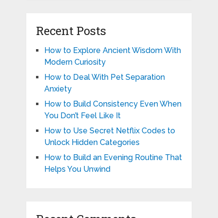
Recent Posts
How to Explore Ancient Wisdom With
Modern Curiosity
How to Deal With Pet Separation
Anxiety
How to Build Consistency Even When
You Don’t Feel Like It
How to Use Secret Netflix Codes to
Unlock Hidden Categories
How to Build an Evening Routine That
Helps You Unwind