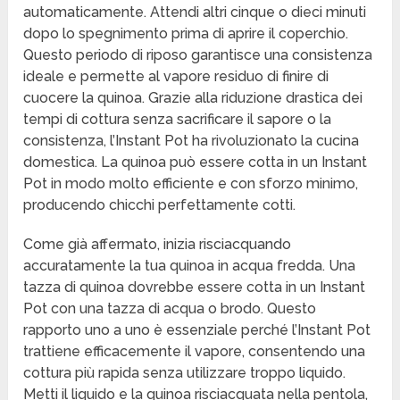
automaticamente. Attendi altri cinque o dieci minuti
dopo lo spegnimento prima di aprire il coperchio.
Questo periodo di riposo garantisce una consistenza
ideale e permette al vapore residuo di finire di
cuocere la quinoa. Grazie alla riduzione drastica dei
tempi di cottura senza sacrificare il sapore o la
consistenza, l’Instant Pot ha rivoluzionato la cucina
domestica. La quinoa può essere cotta in un Instant
Pot in modo molto efficiente e con sforzo minimo,
producendo chicchi perfettamente cotti.
Come già affermato, inizia risciacquando
accuratamente la tua quinoa in acqua fredda. Una
tazza di quinoa dovrebbe essere cotta in un Instant
Pot con una tazza di acqua o brodo. Questo
rapporto uno a uno è essenziale perché l’Instant Pot
trattiene efficacemente il vapore, consentendo una
cottura più rapida senza utilizzare troppo liquido.
Metti il liquido e la quinoa risciacquata nella pentola,