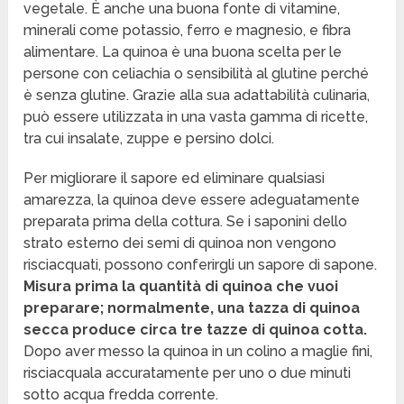
vegetale. È anche una buona fonte di vitamine,
minerali come potassio, ferro e magnesio, e fibra
alimentare. La quinoa è una buona scelta per le
persone con celiachia o sensibilità al glutine perché
è senza glutine. Grazie alla sua adattabilità culinaria,
può essere utilizzata in una vasta gamma di ricette,
tra cui insalate, zuppe e persino dolci.
Per migliorare il sapore ed eliminare qualsiasi
amarezza, la quinoa deve essere adeguatamente
preparata prima della cottura. Se i saponini dello
strato esterno dei semi di quinoa non vengono
risciacquati, possono conferirgli un sapore di sapone.
Misura prima la quantità di quinoa che vuoi
preparare; normalmente, una tazza di quinoa
secca produce circa tre tazze di quinoa cotta.
Dopo aver messo la quinoa in un colino a maglie fini,
risciacquala accuratamente per uno o due minuti
sotto acqua fredda corrente.