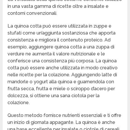
in una vasta gamma di ricette oltre a insalate e
contorni convenzionali.
La quinoa cotta può essere utilizzata in zuppe e
stufati come un’aggiunta sostanziosa che apporta
consistenza e migliora il contenuto proteico. Ad
esempio, aggiungere quinoa cotta a una zuppa di
verdure ne aumenta il valore nutrizionale e le
conferisce una consistenza più corposa. La quinoa
cotta può essere anche utilizzata in modo creativo
nelle ricette per la colazione. Aggiungendo latte di
mandorle o yogurt alla quinoa e guarnendola con
frutta secca, frutta e miele o sciroppo d’acero per
dolcezza, si ottiene una sana ciotola per la
colazione.
Questo metodo fornisce nutrienti essenziali e ti offre
un inizio di giornata appagante. La quinoa è anche
una base eccellente per insalate o ciotole di cereali.