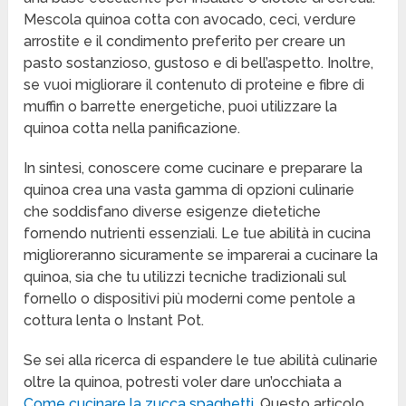
Mescola quinoa cotta con avocado, ceci, verdure
arrostite e il condimento preferito per creare un
pasto sostanzioso, gustoso e di bell’aspetto. Inoltre,
se vuoi migliorare il contenuto di proteine e fibre di
muffin o barrette energetiche, puoi utilizzare la
quinoa cotta nella panificazione.
In sintesi, conoscere come cucinare e preparare la
quinoa crea una vasta gamma di opzioni culinarie
che soddisfano diverse esigenze dietetiche
fornendo nutrienti essenziali. Le tue abilità in cucina
miglioreranno sicuramente se imparerai a cucinare la
quinoa, sia che tu utilizzi tecniche tradizionali sul
fornello o dispositivi più moderni come pentole a
cottura lenta o Instant Pot.
Se sei alla ricerca di espandere le tue abilità culinarie
oltre la quinoa, potresti voler dare un’occhiata a
Come cucinare la zucca spaghetti
. Questo articolo