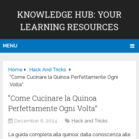
KNOWLEDGE HUB: YOUR
LEARNING RESOURCES
MENU
Home
Hack And Tricks
“Come Cucinare la Quinoa Perfettamente Ogni
Volta”
“Come Cucinare la Quinoa
Perfettamente Ogni Volta”
December 6, 2024
Hack and Tricks
La guida completa alla quinoa: dalla conoscenza alle