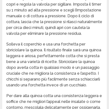
copri e regola la valvola per sigillare. Imposta il timer
su 1 minuto ad alta pressione e scegli l’impostazione
manuale o di cottura a pressione. Dopo il ciclo di
cottura, lascia che la pressione si rilasci naturalmente
per circa dieci minuti, quindi apri con cautela la
valvola per eliminare la pressione residua.
Solleva il coperchio e usa una forchetta per
sbriciolare la quinoa. Il risultato finale sarà una quinoa
leggera e ariosa, perfettamente cotta che si presta
bene a una varietà di ricette. Sbriciolare la quinoa
dopo averla cotta in qualsiasi modo è un passaggio
cruciale che ne migliora la consistenza e l’aspetto. I
chicchi si separano più facilmente senza schiacciarli
usando una forchetta invece di un cucchiaio.
Per dare alla quinoa cotta una consistenza leggera e
soffice che ne migliori l’appeal nelle insalate o come
contorno, mescolala delicatamente per ossigenarla.