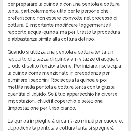
per preparare la quinoa è con una pentola a cottura
lenta, particolarmente utile per le persone che
preferiscono non essere coinvolte nel processo di
cottura. È importante modificare leggermente il
rapporto acqua-quinoa, ma per il resto la procedura
è abbastanza simile alla cottura del riso.
Quando si utilizza una pentola a cottura lenta, un
rapporto di 1 tazza di quinoa a 1-5 tazze di acqua o
brodo di solito funziona bene. Per iniziare, risciacqua
la quinoa come menzionato in precedenza per
eliminare i saponini. Risciacqua la quinoa e poi
mettila nella pentola a cottura lenta con la giusta
quantità di liquido. Se il tuo apparecchio ha diverse
impostazioni, chiudi il coperchio e seleziona
l’impostazione per il riso bianco.
La quinoa impiegherà circa 15-20 minuti per cuocere,
dopodiché la pentola a cottura lenta si spegnerà