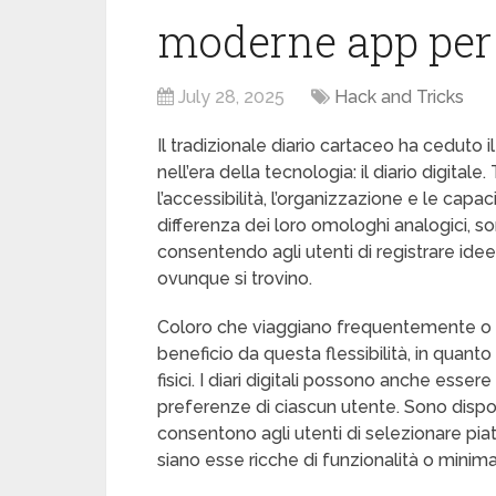
moderne app per 
July 28, 2025
Hack and Tricks
Il tradizionale diario cartaceo ha ceduto 
nell’era della tecnologia: il diario digitale.
l’accessibilità, l’organizzazione e le capaci
differenza dei loro omologhi analogici, son
consentendo agli utenti di registrare ide
ovunque si trovino.
Coloro che viaggiano frequentemente o c
beneficio da questa flessibilità, in quant
fisici. I diari digitali possono anche esse
preferenze di ciascun utente. Sono dispon
consentono agli utenti di selezionare piat
siano esse ricche di funzionalità o minima