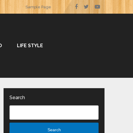
Sample Page
O
LIFE STYLE
Search
Search