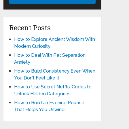
Recent Posts
How to Explore Ancient Wisdom With
Modern Curiosity
How to Deal With Pet Separation
Anxiety
How to Build Consistency Even When
You Don’t Feel Like It
How to Use Secret Netflix Codes to
Unlock Hidden Categories
How to Build an Evening Routine
That Helps You Unwind