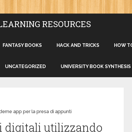
LEARNING RESOURCES
FANTASY BOOKS
HACK AND TRICKS
HOW T
UNCATEGORIZED
UNIVERSITY BOOK SYNTHESIS
oderne app per la presa di appunti
 digitali utilizzando