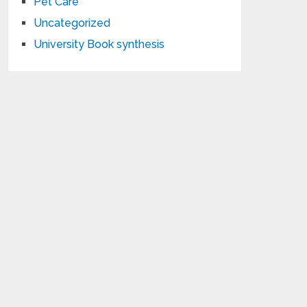
Pet Care
Uncategorized
University Book synthesis