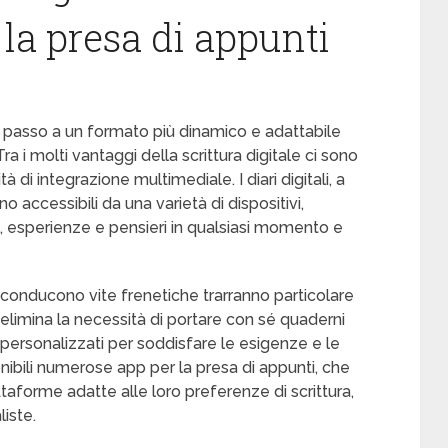
la presa di appunti
il passo a un formato più dinamico e adattabile
 Tra i molti vantaggi della scrittura digitale ci sono
tà di integrazione multimediale. I diari digitali, a
o accessibili da una varietà di dispositivi,
e, esperienze e pensieri in qualsiasi momento e
onducono vite frenetiche trarranno particolare
o elimina la necessità di portare con sé quaderni
re personalizzati per soddisfare le esigenze e le
ibili numerose app per la presa di appunti, che
taforme adatte alle loro preferenze di scrittura,
liste.