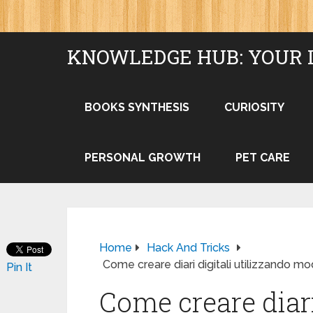
KNOWLEDGE HUB: YOUR 
BOOKS SYNTHESIS
CURIOSITY
PERSONAL GROWTH
PET CARE
Home
Hack And Tricks
Come creare diari digitali utilizzando m
Pin It
Come creare diari