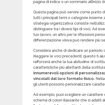
pagina di indice o un sommario all’inizio de
Questa pagina può servire come punto di 
tutti i principali temi o categorie insieme 
strategia organizzativa consiste nell’utiliz
distinguere tra i diversi tipi di voci. Ad e
tuo lavoro, un altro per le riflessioni pers
differenziazione visiva può rendere più se
Considera anche di dedicare un periodo 
rileggere le voci precedenti; questo ti aiu
rafforzerà anche la tua abitudine di scritt
caratteristiche più allettanti della scrittur
innumerevoli opzioni di personalizzazi
vincolati dal loro formato fisico.
Nella
gli utenti possono personalizzare caratteri
Ad esempio, puoi scegliere un carattere 
schema di colori rilassante che si adatti 