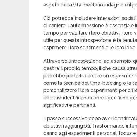
aspetti della vita meritano indagine è il 
Ciò potrebbe includere interazioni sociali, 
di carriera. L’autoriflessione è essenziale
tempo per valutare i loro obiettivi, i loro
utile per questa introspezione è la tenuta
esprimere i loro sentimenti e le loro ide
Attraverso l’introspezione, ad esempio, q
gestire il proprio tempo, il che causa stre
potrebbe portarli a creare un esperiment
come la tecnica del time-blocking o la
personalizzare i loro esperimenti per affro
obiettivi identificando aree specifiche pe
significativi e pertinenti.
Il passo successivo dopo aver identificat
obiettivi raggiungibili. Trasformando intenzio
danno agli esperimenti personali focus e 