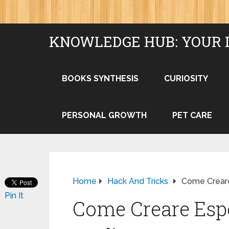
KNOWLEDGE HUB: YOUR 
BOOKS SYNTHESIS
CURIOSITY
PERSONAL GROWTH
PET CARE
Home
Hack And Tricks
Come Creare
Pin It
Come Creare Espe