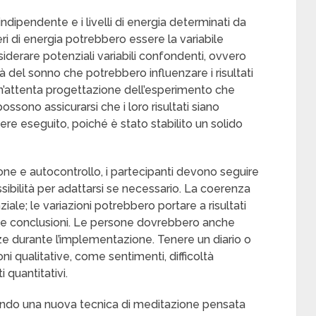
indipendente e i livelli di energia determinati da
ieri di energia potrebbero essere la variabile
derare potenziali variabili confondenti, ovvero
ità del sonno che potrebbero influenzare i risultati
’attenta progettazione dell’esperimento che
ossono assicurarsi che i loro risultati siano
ssere eseguito, poiché è stato stabilito un solido
one e autocontrollo, i partecipanti devono seguire
sibilità per adattarsi se necessario. La coerenza
ale; le variazioni potrebbero portare a risultati
elle conclusioni. Le persone dovrebbero anche
ze durante l’implementazione. Tenere un diario o
oni qualitative, come sentimenti, difficoltà
i quantitativi.
ndo una nuova tecnica di meditazione pensata