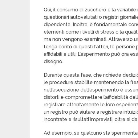
Qui, il consumo di zucchero è la variabile 
questionari autovalutati o registri giornal
dipendente. Inoltre, è fondamentale consi
elementi come i livelli di stress o la qual
ma non vengono esaminati. Attraverso un
tenga conto di questi fattori, le persone p
affidabili e utili. L’esperimento può ora e
disegno.
Durante questa fase, che richiede dedizi
le procedure stabilite mantenendo la fles
nell’esecuzione dell’esperimento è essenzi
distorti e compromettere l’affidabilità d
registrare attentamente le loro esperien
un registro può aiutare a registrare intuizi
incontrate e risultati imprevisti, oltre ai dat
Ad esempio, se qualcuno sta sperimenta