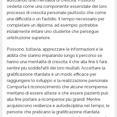
adottando una mentalità di crescita. Possono
vederla come una componente essenziale del loro
processo di crescita personale piuttosto che come
una difficoltà o un fastidio. Il tempo necessario per
completare un diploma, ad esempio, potrebbe
inizialmente irritare uno studente che persegue
un’istruzione superiore.
Possono, tuttavia, apprezzare le informazioni e le
abilità che stanno imparando lungo il percorso se
hanno una mentalità di crescita, il che alla fine li farà
sentire più soddisfatti dei loro risultati. Accettare la
gratificazione ritardata è un modo efficace per
raggiungere lo sviluppo e la realizzazione personale.
Comporta il riconoscimento che alcune ricompense
meritano di essere attese e che essere pazienti può
alla fine portare a ricompense più grandi. Mentre
acquisiscono resilienza e autodisciplina nel tempo, le
persone che praticano la gratificazione ritardata