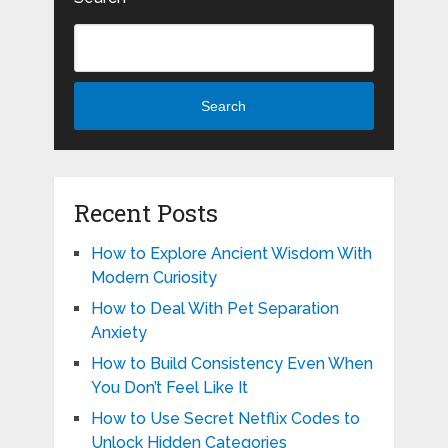
Search
Recent Posts
How to Explore Ancient Wisdom With
Modern Curiosity
How to Deal With Pet Separation
Anxiety
How to Build Consistency Even When
You Don’t Feel Like It
How to Use Secret Netflix Codes to
Unlock Hidden Categories