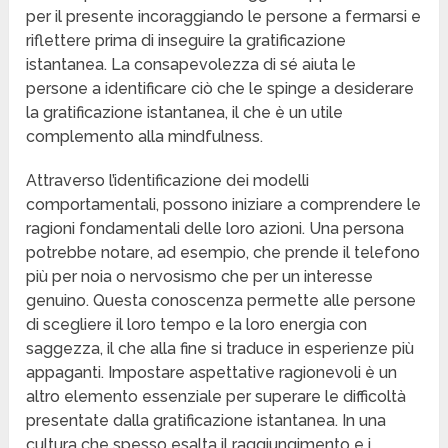
per il presente incoraggiando le persone a fermarsi e
riflettere prima di inseguire la gratificazione
istantanea. La consapevolezza di sé aiuta le
persone a identificare ciò che le spinge a desiderare
la gratificazione istantanea, il che è un utile
complemento alla mindfulness.
Attraverso l’identificazione dei modelli
comportamentali, possono iniziare a comprendere le
ragioni fondamentali delle loro azioni. Una persona
potrebbe notare, ad esempio, che prende il telefono
più per noia o nervosismo che per un interesse
genuino. Questa conoscenza permette alle persone
di scegliere il loro tempo e la loro energia con
saggezza, il che alla fine si traduce in esperienze più
appaganti. Impostare aspettative ragionevoli è un
altro elemento essenziale per superare le difficoltà
presentate dalla gratificazione istantanea. In una
cultura che spesso esalta il raggiungimento e i