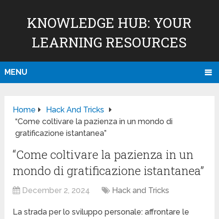
KNOWLEDGE HUB: YOUR
LEARNING RESOURCES
MENU
Home
Hack And Tricks
“Come coltivare la pazienza in un mondo di
gratificazione istantanea”
“Come coltivare la pazienza in un
mondo di gratificazione istantanea”
December 2, 2024
Hack and Tricks
La strada per lo sviluppo personale: affrontare le