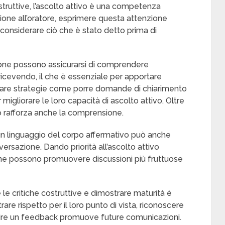
struttive, l’ascolto attivo è una competenza
ione all’oratore, esprimere questa attenzione
 considerare ciò che è stato detto prima di
sone possono assicurarsi di comprendere
cevendo, il che è essenziale per apportare
zare strategie come porre domande di chiarimento
igliorare le loro capacità di ascolto attivo. Oltre
to rafforza anche la comprensione.
un linguaggio del corpo affermativo può anche
ersazione. Dando priorità all’ascolto attivo
one possono promuovere discussioni più fruttuose
le critiche costruttive e dimostrare maturità è
are rispetto per il loro punto di vista, riconoscere
rnire un feedback promuove future comunicazioni.