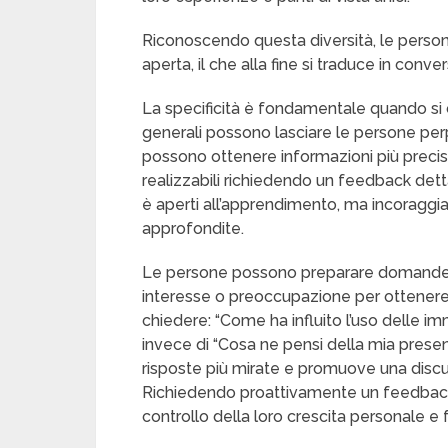
Riconoscendo questa diversità, le person
aperta, il che alla fine si traduce in conv
La specificità è fondamentale quando si 
generali possono lasciare le persone per
possono ottenere informazioni più precise
realizzabili richiedendo un feedback dett
è aperti all’apprendimento, ma incoraggia a
approfondite.
Le persone possono preparare domande mi
interesse o preoccupazione per ottenere
chiedere: “Come ha influito l’uso delle i
invece di “Cosa ne pensi della mia presen
risposte più mirate e promuove una discus
Richiedendo proattivamente un feedback
controllo della loro crescita personale e fa