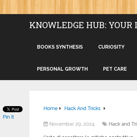
KNOWLEDGE HUB: YOUR 
BOOKS SYNTHESIS
CURIOSITY
PERSONAL GROWTH
PET CARE
Home
Hack And Tricks
Pin It
November 29, 2024
Hack and Tr