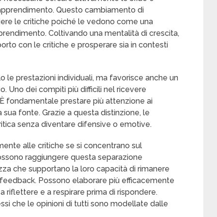
 apprendimento. Questo cambiamento di
iere le critiche poiché le vedono come una
rendimento. Coltivando una mentalità di crescita,
orto con le critiche e prosperare sia in contesti
 le prestazioni individuali, ma favorisce anche un
 Uno dei compiti più difficili nel ricevere
o. È fondamentale prestare più attenzione ai
 sua fonte. Grazie a questa distinzione, le
ritica senza diventare difensive o emotive.
ente alle critiche se si concentrano sul
Possono raggiungere questa separazione
za che supportano la loro capacità di rimanere
 di feedback. Possono elaborare più efficacemente
 riflettere e a respirare prima di rispondere.
essi che le opinioni di tutti sono modellate dalle