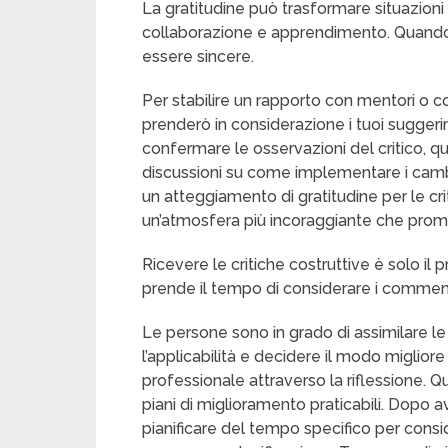
La gratitudine può trasformare situazion
collaborazione e apprendimento. Quando
essere sincere.
Per stabilire un rapporto con mentori o co
prenderò in considerazione i tuoi sugger
confermare le osservazioni del critico, qu
discussioni su come implementare i ca
un atteggiamento di gratitudine per le cr
un’atmosfera più incoraggiante che prom
Ricevere le critiche costruttive è solo il
prende il tempo di considerare i comment
Le persone sono in grado di assimilare le
l’applicabilità e decidere il modo migliore 
professionale attraverso la riflessione. Q
piani di miglioramento praticabili. Dopo
pianificare del tempo specifico per consid