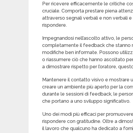
Per ricevere efficacemente le critiche co
cruciale. Comporta prestare piena attenz
attraverso segnali verbali e non verbali e
rispondere.
Impegnandosi nell’ascolto attivo, le per
completamente il feedback che stanno ri
modifiche ben informate. Possono utiliz
o riassumere ciò che hanno ascoltato per m
a dimostrare rispetto per l’oratore, ques
Mantenere il contatto visivo e mostrare 
creare un ambiente più aperto per la conv
durante le sessioni di feedback, le pers
che portano a uno sviluppo significativo.
Uno dei modi più efficaci per promuovere 
rispondere con gratitudine. Oltre a dimostr
il lavoro che qualcuno ha dedicato a fo