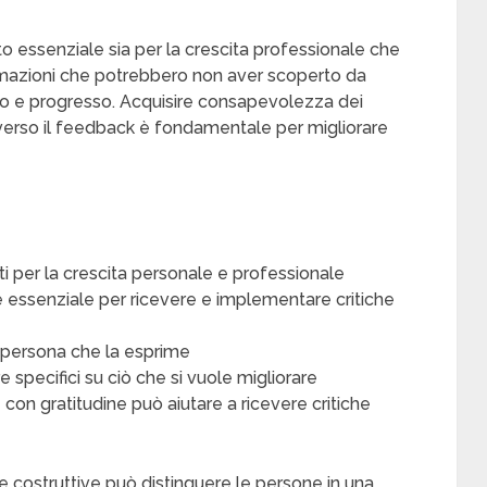
o essenziale sia per la crescita professionale che
rmazioni che potrebbero non aver scoperto da
po e progresso. Acquisire consapevolezza dei
averso il feedback è fondamentale per migliorare
ti per la crescita personale e professionale
è essenziale per ricevere e implementare critiche
a persona che la esprime
specifici su ciò che si vuole migliorare
e con gratitudine può aiutare a ricevere critiche
he costruttive può distinguere le persone in una