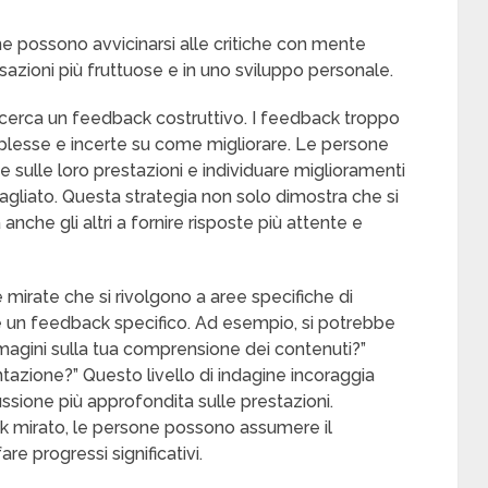
e possono avvicinarsi alle critiche con mente
ersazioni più fruttuose e in uno sviluppo personale.
cerca un feedback costruttivo. I feedback troppo
plesse e incerte su come migliorare. Le persone
 sulle loro prestazioni e individuare miglioramenti
agliato. Questa strategia non solo dimostra che si
nche gli altri a fornire risposte più attente e
rate che si rivolgono a aree specifiche di
 un feedback specifico. Ad esempio, si potrebbe
mmagini sulla tua comprensione dei contenuti?”
tazione?” Questo livello di indagine incoraggia
sione più approfondita sulle prestazioni.
 mirato, le persone possono assumere il
re progressi significativi.