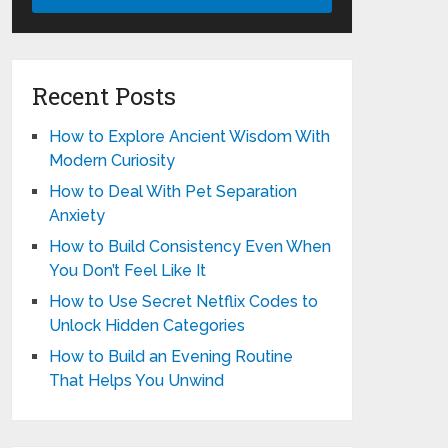
Recent Posts
How to Explore Ancient Wisdom With
Modern Curiosity
How to Deal With Pet Separation
Anxiety
How to Build Consistency Even When
You Don’t Feel Like It
How to Use Secret Netflix Codes to
Unlock Hidden Categories
How to Build an Evening Routine
That Helps You Unwind