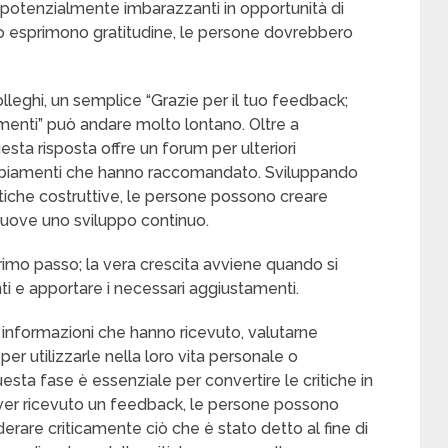
i potenzialmente imbarazzanti in opportunità di
 esprimono gratitudine, le persone dovrebbero
lleghi, un semplice “Grazie per il tuo feedback;
imenti” può andare molto lontano. Oltre a
esta risposta offre un forum per ulteriori
mbiamenti che hanno raccomandato. Sviluppando
itiche costruttive, le persone possono creare
uove uno sviluppo continuo.
 primo passo; la vera crescita avviene quando si
i e apportare i necessari aggiustamenti.
 informazioni che hanno ricevuto, valutarne
per utilizzarle nella loro vita personale o
uesta fase è essenziale per convertire le critiche in
 aver ricevuto un feedback, le persone possono
erare criticamente ciò che è stato detto al fine di