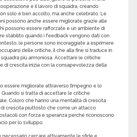
ooperazione e il lavoro di squadra, creando
 non solo è ben accolto, ma anche celebrato. Le
zioni possono anche essere migliorate grazie alle
leghi possono essere rafforzate e un ambiente di
re stabilito quando i feedback vengono dati con
ontesto, le persone sono incoraggiate a esprimere
ccuparsi delle critiche, il che alla fine si traduce in
i squadra più armoniosa. Accettare le critiche
 di crescita inizia con la consapevolezza della
ano essere migliorate attraverso l’impegno e lo
Quando si tratta di accettare le critiche
ale. Coloro che hanno una mentalità di crescita
di crescita piuttosto che come un attacco
i ostacoli con forza e speranza perché riconoscono
cio per lo sviluppo.
 è necessario cercare attivamente le sfide e