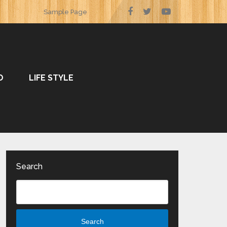
Sample Page
O
LIFE STYLE
Search
Search