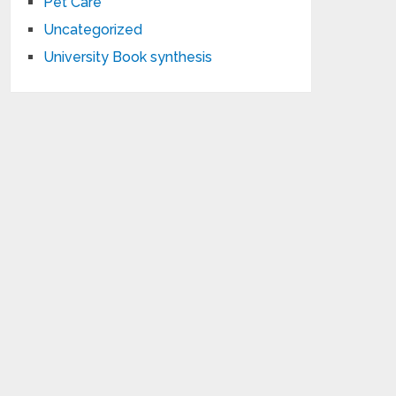
Pet Care
Uncategorized
University Book synthesis