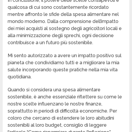
In conclusione, il potere delle scelte consapevoli è
qualcosa di cui sono costantemente ricordato
mentre affronto le sfide della spesa alimentare nel
mondo moderno. Dalla comprensione dell’impatto
dei miei acquisti al sostegno degli agricoltori locali e
alla minimizzazione degli sprechi, ogni decisione
contribuisce a un futuro più sostenibile.
Mi sento autorizzato a avere un impatto positivo sul
pianeta che condividiamo tutti e a migliorare la mia
salute incorporando queste pratiche nella mia vita
quotidiana.
Quando si considera una spesa alimentare
sostenibile, è anche essenziale riflettere su come le
nostre scelte influenzano le nostre finanze,
soprattutto in periodi di difficoltà economiche. Per
coloro che cercano di estendere le loro abitudini
sostenibili al loro budget, consiglio di leggere