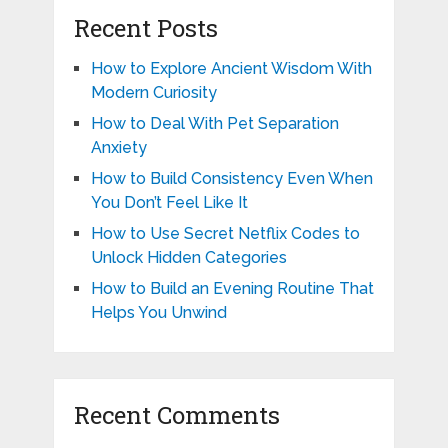
Recent Posts
How to Explore Ancient Wisdom With
Modern Curiosity
How to Deal With Pet Separation
Anxiety
How to Build Consistency Even When
You Don’t Feel Like It
How to Use Secret Netflix Codes to
Unlock Hidden Categories
How to Build an Evening Routine That
Helps You Unwind
Recent Comments