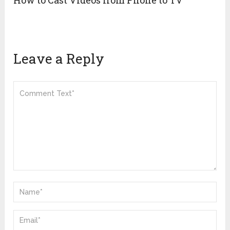
How to Cast Videos from Phone to TV
Leave a Reply