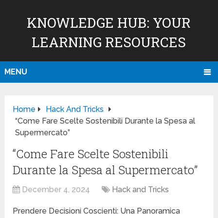
KNOWLEDGE HUB: YOUR
LEARNING RESOURCES
MENU
Home
Hack And Tricks
“Come Fare Scelte Sostenibili Durante la Spesa al
Supermercato”
“Come Fare Scelte Sostenibili
Durante la Spesa al Supermercato”
December 4, 2024
Hack and Tricks
Prendere Decisioni Coscienti: Una Panoramica