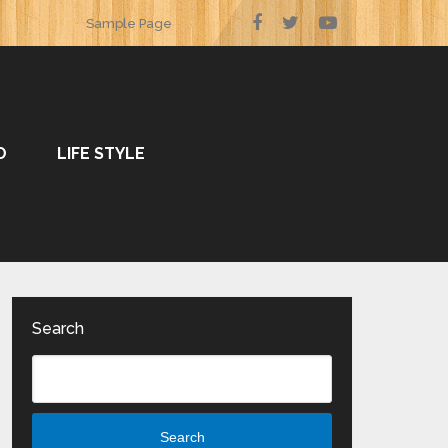
Sample Page
O
LIFE STYLE
Search
Search