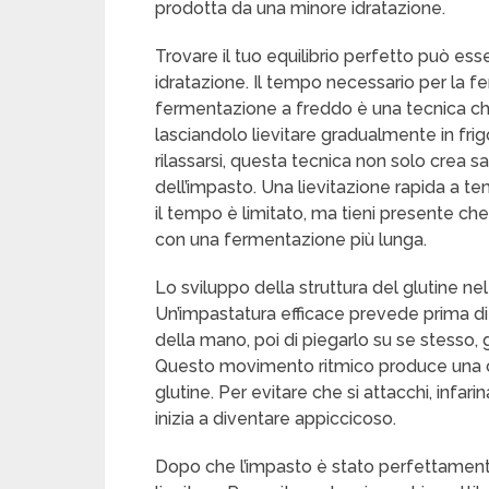
prodotta da una minore idratazione.
Trovare il tuo equilibrio perfetto può ess
idratazione. Il tempo necessario per la fe
fermentazione a freddo è una tecnica che
lasciandolo lievitare gradualmente in frigo
rilassarsi, questa tecnica non solo crea 
dell’impasto. Una lievitazione rapida a 
il tempo è limitato, ma tieni presente c
con una fermentazione più lunga.
Lo sviluppo della struttura del glutine ne
Un’impastatura efficace prevede prima di 
della mano, poi di piegarlo su se stesso, gi
Questo movimento ritmico produce una cons
glutine. Per evitare che si attacchi, infari
inizia a diventare appiccicoso.
Dopo che l’impasto è stato perfettamente