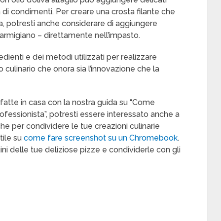
 di condimenti. Per creare una crosta filante che
a, potresti anche considerare di aggiungere
armigiano – direttamente nell’impasto.
ienti e dei metodi utilizzati per realizzare
io culinario che onora sia l’innovazione che la
 fatte in casa con la nostra guida su “Come
fessionista”, potresti essere interessato anche a
e per condividere le tue creazioni culinarie
tile su
come fare screenshot su un Chromebook
.
ni delle tue deliziose pizze e condividerle con gli