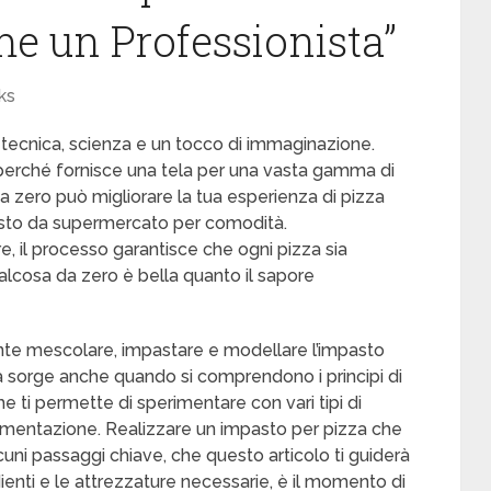
me un Professionista”
ks
ce tecnica, scienza e un tocco di immaginazione.
 perché fornisce una tela per una vasta gamma di
da zero può migliorare la tua esperienza di pizza
sto da supermercato per comodità.
e, il processo garantisce che ogni pizza sia
alcosa da zero è bella quanto il sapore
e mescolare, impastare e modellare l’impasto
 sorge anche quando si comprendono i principi di
he ti permette di sperimentare con vari tipi di
 fermentazione. Realizzare un impasto per pizza che
cuni passaggi chiave, che questo articolo ti guiderà
ienti e le attrezzature necessarie, è il momento di