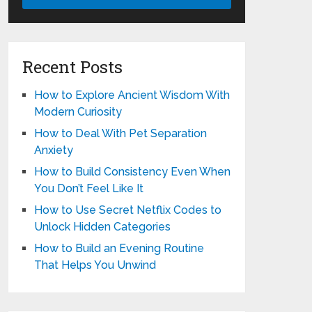
Recent Posts
How to Explore Ancient Wisdom With
Modern Curiosity
How to Deal With Pet Separation
Anxiety
How to Build Consistency Even When
You Don’t Feel Like It
How to Use Secret Netflix Codes to
Unlock Hidden Categories
How to Build an Evening Routine
That Helps You Unwind