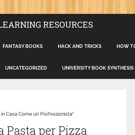
LEARNING RESOURCES
FANTASY BOOKS
HACK AND TRICKS
HOW T
UNCATEGORIZED
UNIVERSITY BOOK SYNTHESIS
 in Casa Come un Professionista”
a Pasta per Pizza