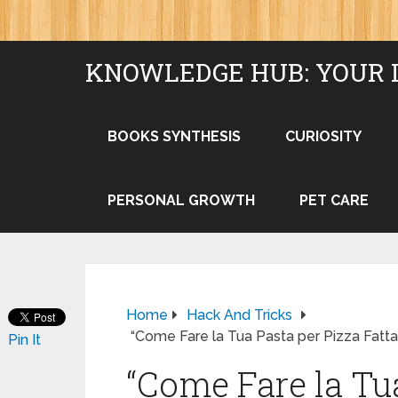
KNOWLEDGE HUB: YOUR 
BOOKS SYNTHESIS
CURIOSITY
PERSONAL GROWTH
PET CARE
Home
Hack And Tricks
“Come Fare la Tua Pasta per Pizza Fatta
Pin It
“Come Fare la Tu