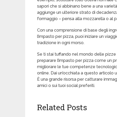
sapori che si abbinano bene a una varietà
aggiunge un ulteriore strato di decadenz
formaggio – pensa alla mozzarella o al p
Con una comprensione di base degli ingred
l’impasto per pizza, puoi iniziare un viagg
tradizione in ogni morso.
Se ti stai tuffando nel mondo delle pizze
preparare l’impasto per pizza come un pro
migliorare le tue competenze tecnologich
online. Dai un’occhiata a questo articolo u
È una grande risorsa per catturare immagi
amici o sui tuoi social preferiti.
Related Posts