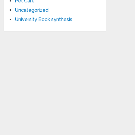
Pet Care
Uncategorized
University Book synthesis