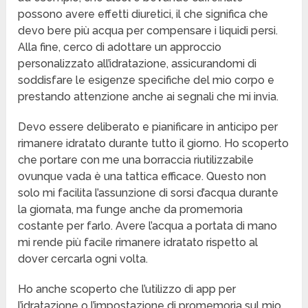
possono avere effetti diuretici, il che significa che
devo bere più acqua per compensare i liquidi persi.
Alla fine, cerco di adottare un approccio
personalizzato all’idratazione, assicurandomi di
soddisfare le esigenze specifiche del mio corpo e
prestando attenzione anche ai segnali che mi invia.
Devo essere deliberato e pianificare in anticipo per
rimanere idratato durante tutto il giorno. Ho scoperto
che portare con me una borraccia riutilizzabile
ovunque vada è una tattica efficace. Questo non
solo mi facilita l’assunzione di sorsi d’acqua durante
la giornata, ma funge anche da promemoria
costante per farlo. Avere l’acqua a portata di mano
mi rende più facile rimanere idratato rispetto al
dover cercarla ogni volta.
Ho anche scoperto che l’utilizzo di app per
l’idratazione o l’impostazione di promemoria sul mio