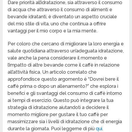
Dare priorità all’idratazione, sia attraverso il consumo
di acqua che attraverso il consumo di alimenti e
bevande idratanti, è diventato un aspetto cruciale
del mio stile di vita, uno che continua a offrire
vantaggi per il mio corpo e la mia mente.
Per coloro che cercano di migliorare la loro energia e
salute quotidiana attraverso un’adeguata idratazione,
vale anche la pena considerare il momento e
l’impatto di altre bevande come il caffè in relazione
all’attività fisica. Un articolo correlato che
approfondisce questo argomento è “Dovrei bere il
caffè prima o dopo un allenamento?” che esplora i
benefici e gli svantaggi del consumo di caffè intorno
ai tempi di esercizio. Questo può integrare la tua
strategia di idratazione aiutandoti a decidere il
momento migliore per gustare il tuo caffè per
massimizzare sia i livelli di idratazione che di energia
durante la giornata. Puoi leggerne di più
qui
.