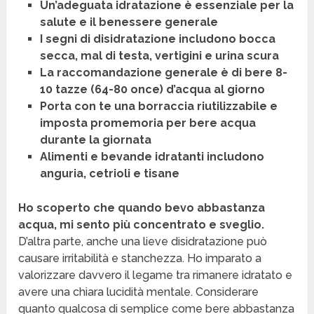
Un’adeguata idratazione è essenziale per la
salute e il benessere generale
I segni di disidratazione includono bocca
secca, mal di testa, vertigini e urina scura
La raccomandazione generale è di bere 8-
10 tazze (64-80 once) d’acqua al giorno
Porta con te una borraccia riutilizzabile e
imposta promemoria per bere acqua
durante la giornata
Alimenti e bevande idratanti includono
anguria, cetrioli e tisane
Ho scoperto che quando bevo abbastanza
acqua, mi sento più concentrato e sveglio.
D’altra parte, anche una lieve disidratazione può
causare irritabilità e stanchezza. Ho imparato a
valorizzare davvero il legame tra rimanere idratato e
avere una chiara lucidità mentale. Considerare
quanto qualcosa di semplice come bere abbastanza