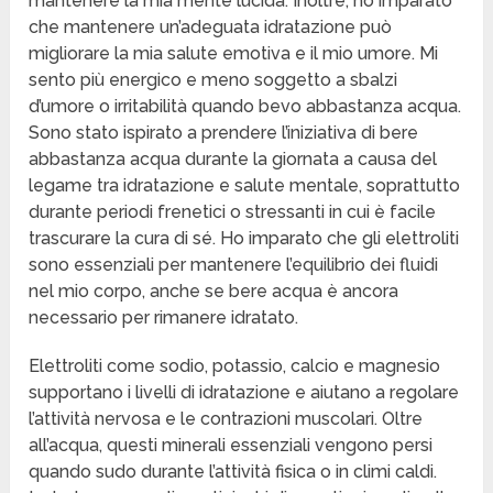
mantenere la mia mente lucida. Inoltre, ho imparato
che mantenere un’adeguata idratazione può
migliorare la mia salute emotiva e il mio umore. Mi
sento più energico e meno soggetto a sbalzi
d’umore o irritabilità quando bevo abbastanza acqua.
Sono stato ispirato a prendere l’iniziativa di bere
abbastanza acqua durante la giornata a causa del
legame tra idratazione e salute mentale, soprattutto
durante periodi frenetici o stressanti in cui è facile
trascurare la cura di sé. Ho imparato che gli elettroliti
sono essenziali per mantenere l’equilibrio dei fluidi
nel mio corpo, anche se bere acqua è ancora
necessario per rimanere idratato.
Elettroliti come sodio, potassio, calcio e magnesio
supportano i livelli di idratazione e aiutano a regolare
l’attività nervosa e le contrazioni muscolari. Oltre
all’acqua, questi minerali essenziali vengono persi
quando sudo durante l’attività fisica o in climi caldi.