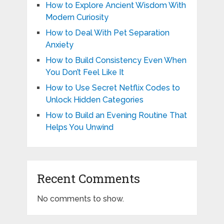
How to Explore Ancient Wisdom With
Modern Curiosity
How to Deal With Pet Separation
Anxiety
How to Build Consistency Even When
You Don’t Feel Like It
How to Use Secret Netflix Codes to
Unlock Hidden Categories
How to Build an Evening Routine That
Helps You Unwind
Recent Comments
No comments to show.