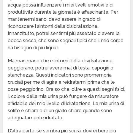
acqua possa influenzare i miei livelli emotivi e di
produttività durante la giornata è affascinante. Per
mantenermi sano, devo essere in grado di
riconoscere i sintomi della disidratazione.
Innanzitutto, potrei sentirmi più assetato o avere la
bocca secca, che sono segnali tipici che il mio corpo
ha bisogno di più liquidi.
Ma man mano che i sintomi della disidratazione
peggiorano, potrei avere mal di testa, capogiri o
stanchezza. Questi indicatori sono promemoria
cruciali per me di agire e reidratarmi prima che le
cose peggiorino. Ora so che, oltre a questi segni fisici,
il colore della mia urina può fungere da misuratore
affidabile del mio livello di idratazione. La mia urina di
solito è chiara o di un giallo chiaro quando sono
adeguatamente idratato.
D’altra parte, se sembra più scura, dovrei bere più