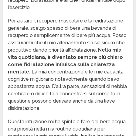
recupero. L’idratazione è anche fondamentale dopo
l’esercizio.
Per aiutare il recupero muscolare e la reidratazione
generale, scelgo spesso di bere una bevanda di
recupero o semplicemente di bere più acqua. Posso
assicurarmi che il mio allenamento sia sia sicuro che
produttivo dando priorità all’idratazione.
Nella mia
vita quotidiana, è diventato sempre più chiaro
come l’idratazione influisca sulla chiarezza
mentale.
La mia concentrazione e le mie capacità
cognitive migliorano notevolmente quando bevo
abbastanza acqua. D’altra parte, sensazioni di nebbia
cerebrale o difficoltà a concentrarsi sul compito in
questione possono derivare anche da una lieve
disidratazione.
Questa intuizione mi ha spinto a fare del bere acqua
una priorità nella mia routine quotidiana per