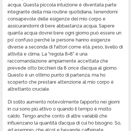
acqua. Questa piccola intuizione è diventata parte
integrante della mia routine quotidiana, tenendomi
consapevole delle esigenze del mio corpo e
assicurandomi di bere abbastanza acqua. Sapere
quanta acqua dovrei bere ogni giorno può essere un
po’ confuso perché le persone hanno esigenze
diverse a seconda di fattori come età, peso, livello di
attività e clima. La “regola 8×8” è una
raccomandazione ampiamente accettata che
prevede otto bicchieri da 8 once d’acqua al giorno.
Questo è un ottimo punto di partenza, ma ho
scoperto che prestare attenzione al mio corpo è
altrettanto cruciale.
Di solito aumento notevolmente l’apporto nei giorni
in cui sono più attivo o quando il tempo è molto
caldo. Tengo anche conto di altre variabili che
influenzano la quantità d’acqua di cui ho bisogno. So,
ad esempio, che alcol e bevande caffeinate