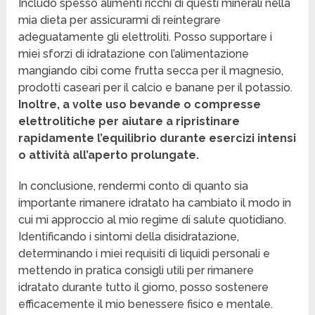
Includo spesso alimenti ricchi di questi minerali nella
mia dieta per assicurarmi di reintegrare
adeguatamente gli elettroliti. Posso supportare i
miei sforzi di idratazione con l’alimentazione
mangiando cibi come frutta secca per il magnesio,
prodotti caseari per il calcio e banane per il potassio.
Inoltre, a volte uso bevande o compresse
elettrolitiche per aiutare a ripristinare
rapidamente l’equilibrio durante esercizi intensi
o attività all’aperto prolungate.
In conclusione, rendermi conto di quanto sia
importante rimanere idratato ha cambiato il modo in
cui mi approccio al mio regime di salute quotidiano.
Identificando i sintomi della disidratazione,
determinando i miei requisiti di liquidi personali e
mettendo in pratica consigli utili per rimanere
idratato durante tutto il giorno, posso sostenere
efficacemente il mio benessere fisico e mentale.