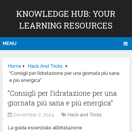
KNOWLEDGE HUB: YOUR
LEARNING RESOURCES
MENU
Home
Hack And Tricks
“Consigli per l’idratazione per una giornata più sana
e più energica”
“Consigli per l’idratazione per una
giornata più sana e più energica”
December 2, 2024
Hack and Tricks
La guida essenziale all’idratazione