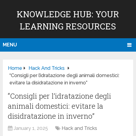
KNOWLEDGE HUB: YOUR
LEARNING RESOURCES
MENU
Home
Hack And Tricks
“Consigli per l’idratazione degli animali domestici:
evitare la disidratazione in inverno”
“Consigli per l’idratazione degli
animali domestici: evitare la
disidratazione in inverno”
January 1, 2025
Hack and Tricks