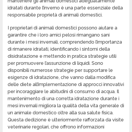
mantenere gli animali domestici adeguatamente
idratati durante l’inverno è una parte essenziale della
responsabile proprietà di animali domestici.
I proprietari di animali domestici possono aiutare a
garantire che i loro amici pelosi rimangano sani
durante i mesi invernali, comprendendo l’importanza
di rimanere idratati, identificando i sintomi della
disidratazione e mettendo in pratica strategie utili
per promuovere l’assunzione di liquidi. Sono
disponibili numerose strategie per supportare le
esigenze di idratazione, che vanno dalla modifica
delle diete all’implementazione di approcci innovativi
per incoraggiare le abitudini di consumo di acqua. Il
mantenimento di una corretta idratazione durante i
mesi invernali migliora la qualità della vita generale di
un animale domestico oltre alla sua salute fisica.
Questa dedizione è ulteriormente rafforzata da visite
veterinarie regolari, che offrono informazioni