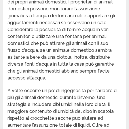
dei propri animali domestici. I proprietari di animali
domestici possono monitorare l’assunzione
giornaliera di acqua dei loro animali e apportare gli
aggiustamenti necessari se osservano un calo.
Considerare la possibilità di fornire acqua in vari
contenitori o utilizzare una fontana per animali
domestici, che può attirare gli animali con il suo
flusso d’acqua, se un animale domestico sembra
esitante a bere da una ciotola. Inoltre, distribuire
diverse fonti d’acqua in tutta la casa può garantire
che gli animali domestici abbiano sempre facile
accesso all’acqua.
A volte occorre un po’ di ingegnosità per far bere di
più gli animali domestici durante l’inverno. Una
strategia è includere cibi umidi nella loro dieta. Il
maggiore contenuto di umidità del cibo in scatola
rispetto al crocchette secche può aiutare ad
aumentare l’assunzione totale di liquidi. Oltre ad