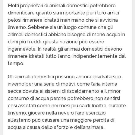
Molti proprietari di animali domestici potrebbero
dimenticare quanto sia importante per i loro amici
pelosi rimanere idratati man mano che si avvicina
l’inverno. Sebbene sia un luogo comune che gli
animali domestici abbiano bisogno di meno acqua in
climi più freddi, questa nozione può essere
ingannevole. In realtà, gli animali domestici devono
rimanere idratati tutto l’anno, indipendentemente dal
tempo.
Gli animali domestici possono ancora disidratarsi in
inverno per una serie di motivi, come l’aria interna
secca dovuta ai sistemi di riscaldamento e il minor
consumo di acqua perché potrebbero non sentirsi
così assetati come nei mesi più caldi. Inoltre, durante
l’inverno, giocare nella neve o fare esercizio
all’esterno può causare una maggiore perdita di
acqua a causa dello sforzo e dell’ansimare.