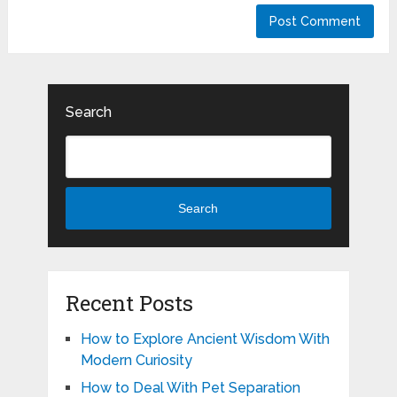
Search
Search
Recent Posts
How to Explore Ancient Wisdom With
Modern Curiosity
How to Deal With Pet Separation