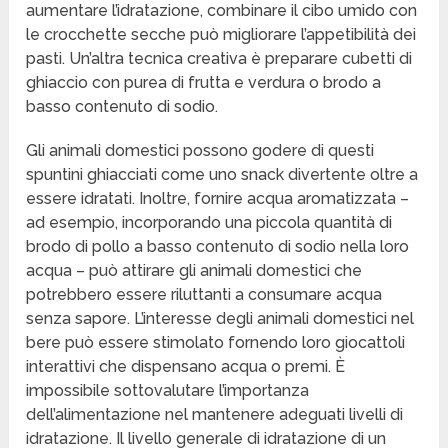
aumentare l’idratazione, combinare il cibo umido con
le crocchette secche può migliorare l’appetibilità dei
pasti. Un’altra tecnica creativa è preparare cubetti di
ghiaccio con purea di frutta e verdura o brodo a
basso contenuto di sodio.
Gli animali domestici possono godere di questi
spuntini ghiacciati come uno snack divertente oltre a
essere idratati. Inoltre, fornire acqua aromatizzata –
ad esempio, incorporando una piccola quantità di
brodo di pollo a basso contenuto di sodio nella loro
acqua – può attirare gli animali domestici che
potrebbero essere riluttanti a consumare acqua
senza sapore. L’interesse degli animali domestici nel
bere può essere stimolato fornendo loro giocattoli
interattivi che dispensano acqua o premi. È
impossibile sottovalutare l’importanza
dell’alimentazione nel mantenere adeguati livelli di
idratazione. Il livello generale di idratazione di un