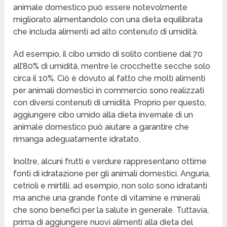
animale domestico può essere notevolmente
migliorato alimentandolo con una dieta equilibrata
che includa alimenti ad alto contenuto di umidità.
Ad esempio, il cibo umido di solito contiene dal 70
all’80% di umidità, mentre le crocchette secche solo
circa il 10%. Ciò è dovuto al fatto che molti alimenti
per animali domestici in commercio sono realizzati
con diversi contenuti di umidità. Proprio per questo,
aggiungere cibo umido alla dieta invernale di un
animale domestico può aiutare a garantire che
rimanga adeguatamente idratato.
Inoltre, alcuni frutti e verdure rappresentano ottime
fonti di idratazione per gli animali domestici. Anguria,
cetrioli e mirtilli, ad esempio, non solo sono idratanti
ma anche una grande fonte di vitamine e minerali
che sono benefici per la salute in generale. Tuttavia,
prima di aggiungere nuovi alimenti alla dieta del