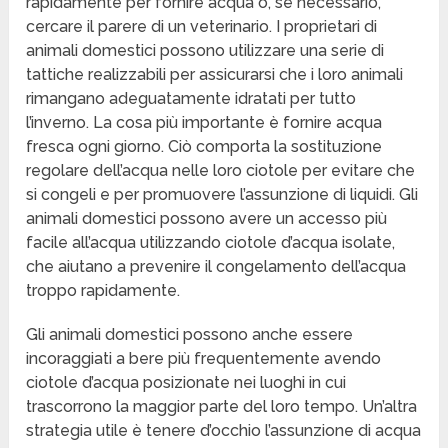
rapidamente per fornire acqua o, se necessario,
cercare il parere di un veterinario. I proprietari di
animali domestici possono utilizzare una serie di
tattiche realizzabili per assicurarsi che i loro animali
rimangano adeguatamente idratati per tutto
l’inverno. La cosa più importante è fornire acqua
fresca ogni giorno. Ciò comporta la sostituzione
regolare dell’acqua nelle loro ciotole per evitare che
si congeli e per promuovere l’assunzione di liquidi. Gli
animali domestici possono avere un accesso più
facile all’acqua utilizzando ciotole d’acqua isolate,
che aiutano a prevenire il congelamento dell’acqua
troppo rapidamente.
Gli animali domestici possono anche essere
incoraggiati a bere più frequentemente avendo
ciotole d’acqua posizionate nei luoghi in cui
trascorrono la maggior parte del loro tempo. Un’altra
strategia utile è tenere d’occhio l’assunzione di acqua