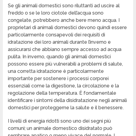
Se gli animali domestici sono riluttanti ad uscire al
freddo o se le loro ciotole dell’acqua sono
congelate, potrebbero anche bere meno acqua. I
proprietari di animali domestici devono quindi essere
particolarmente consapevoli dei requisiti di
idratazione dei loro animali durante l’inverno e
assicurarsi che abbiano sempre accesso ad acqua
pulita. In inverno, quando gli animali domestici
possono essere più vulnerabili a problemi di salute,
una corretta idratazione è particolarmente
importante per sostenere i processi corporei
essenziali come la digestione, la circolazione e la
regolazione della temperatura. È fondamentale
identificare i sintomi della disidratazione negli animali
domestici per proteggerne la salute e il benessere.
I livelli di energia ridotti sono uno dei segni più
comuni; un animale domestico disidratato può
sembrare apatico o meno vivace del normale. I