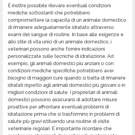
È inoltre possibile rilevare eventuali condizioni
mediche sottostanti che potrebbero
compromettere la capacità di un animale domestico
di rimanere adeguatamente idratato attraverso
esami del sangue di routine. In base alle esigenze e
allo stile di vita unici di un animale domestico, i
veterinari possono anche fornire indicazioni
personalizzate sulle tecniche di idratazione. Ad
esempio, gli animali domestici più anziani o con
condizioni mediche specifiche potrebbero aver
bisogno di maggiori cure quando si tratta di rimanere
idratati rispetto agli animali domestici più giovani o in
migliori condizioni di salute. I proprietari di animali
domestici possono assicurarsi di adottare misure
proattive per affrontare eventuali problemi di
idratazione prima che si trasformino in problemi di
salute più gravi istituendo una routine di visite
veterinarie regolari. È importante ricordare che