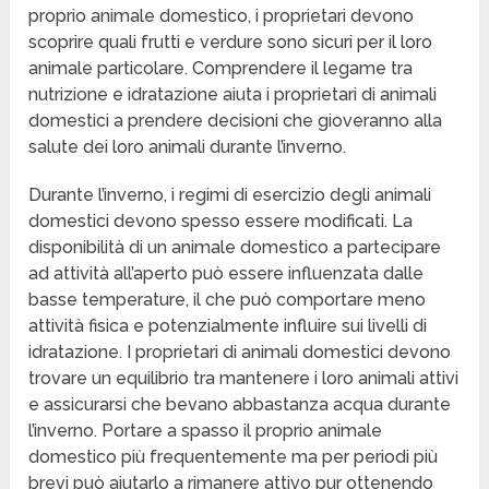
proprio animale domestico, i proprietari devono
scoprire quali frutti e verdure sono sicuri per il loro
animale particolare. Comprendere il legame tra
nutrizione e idratazione aiuta i proprietari di animali
domestici a prendere decisioni che gioveranno alla
salute dei loro animali durante l’inverno.
Durante l’inverno, i regimi di esercizio degli animali
domestici devono spesso essere modificati. La
disponibilità di un animale domestico a partecipare
ad attività all’aperto può essere influenzata dalle
basse temperature, il che può comportare meno
attività fisica e potenzialmente influire sui livelli di
idratazione. I proprietari di animali domestici devono
trovare un equilibrio tra mantenere i loro animali attivi
e assicurarsi che bevano abbastanza acqua durante
l’inverno. Portare a spasso il proprio animale
domestico più frequentemente ma per periodi più
brevi può aiutarlo a rimanere attivo pur ottenendo