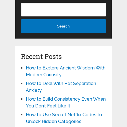
Search
Recent Posts
How to Explore Ancient Wisdom With
Modern Curiosity
How to Deal With Pet Separation
Anxiety
How to Build Consistency Even When
You Don’t Feel Like It
How to Use Secret Netflix Codes to
Unlock Hidden Categories