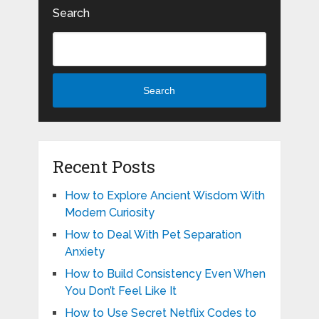
Search
Search
Recent Posts
How to Explore Ancient Wisdom With
Modern Curiosity
How to Deal With Pet Separation
Anxiety
How to Build Consistency Even When
You Don’t Feel Like It
How to Use Secret Netflix Codes to