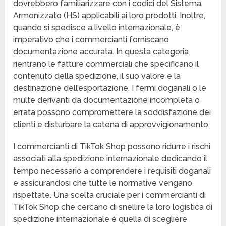
dovrebbero familiarizzare con i codici del Sistema
Armonizzato (HS) applicabili ai loro prodotti. Inoltre,
quando si spedisce a livello internazionale, è
imperativo che i commercianti forniscano
documentazione accurata. In questa categoria
rientrano le fatture commerciali che specificano il
contenuto della spedizione, il suo valore e la
destinazione dell’esportazione. I fermi doganali o le
multe derivanti da documentazione incompleta o
errata possono compromettere la soddisfazione dei
clienti e disturbare la catena di approvvigionamento.
I commercianti di TikTok Shop possono ridurre i rischi
associati alla spedizione internazionale dedicando il
tempo necessario a comprendere i requisiti doganali
e assicurandosi che tutte le normative vengano
rispettate. Una scelta cruciale per i commercianti di
TikTok Shop che cercano di snellire la loro logistica di
spedizione internazionale è quella di scegliere