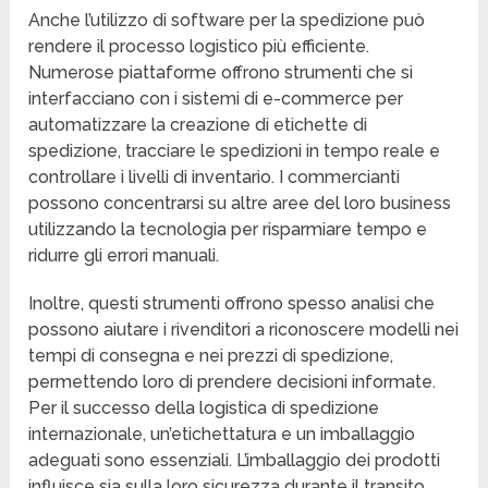
Anche l’utilizzo di software per la spedizione può
rendere il processo logistico più efficiente.
Numerose piattaforme offrono strumenti che si
interfacciano con i sistemi di e-commerce per
automatizzare la creazione di etichette di
spedizione, tracciare le spedizioni in tempo reale e
controllare i livelli di inventario. I commercianti
possono concentrarsi su altre aree del loro business
utilizzando la tecnologia per risparmiare tempo e
ridurre gli errori manuali.
Inoltre, questi strumenti offrono spesso analisi che
possono aiutare i rivenditori a riconoscere modelli nei
tempi di consegna e nei prezzi di spedizione,
permettendo loro di prendere decisioni informate.
Per il successo della logistica di spedizione
internazionale, un’etichettatura e un imballaggio
adeguati sono essenziali. L’imballaggio dei prodotti
influisce sia sulla loro sicurezza durante il transito