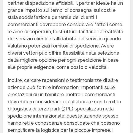
partner di spedizione affidabili. Il partner ideale ha un
grande impatto sui tempi di consegna, sui costi e
sulla soddisfazione generale dei clienti. I
commercianti dovrebbero considerare fattori come
le aree di copertura, le strutture tariffarie, la reattività
del servizio clienti e l’affidabilità del servizio quando
valutano potenziali fornitori di spedizione. Avere
diversi vettori può offrire flessibilità nella selezione
della migliore opzione per ogni spedizione in base
alle proprie esigenze, come costo o velocità.
Inoltre, cercare recensioni o testimonianze di altre
aziende può fornire informazioni importanti sulle
prestazioni di un fornitore. Inoltre, i commercianti
dovrebbero considerare di collaborare con fornitori
di logistica di terze parti (3PL) specializzati nella
spedizione internazionale; queste aziende spesso
hanno reti e conoscenze consolidate che possono
semplificare la logistica per le piccole imprese. I