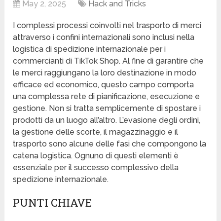
May 2, 2025
Hack and Tricks
I complessi processi coinvolti nel trasporto di merci
attraverso i confini internazionali sono inclusi nella
logistica di spedizione internazionale per i
commercianti di TikTok Shop. Al fine di garantire che
le merci raggiungano la loro destinazione in modo
efficace ed economico, questo campo comporta
una complessa rete di pianificazione, esecuzione e
gestione. Non si tratta semplicemente di spostare i
prodotti da un luogo all’altro. L’evasione degli ordini,
la gestione delle scorte, il magazzinaggio e il
trasporto sono alcune delle fasi che compongono la
catena logistica. Ognuno di questi elementi è
essenziale per il successo complessivo della
spedizione internazionale.
PUNTI CHIAVE