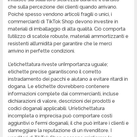
che sulla percezione dei clienti quando arrivano.
Poiché spesso vendono articoli fragili o unici, i
commercianti di TikTok Shop devono investire in
materiali di imballaggio di alta qualità. Ciò comporta
l’utilizzo di scatole robuste, materiali ammortizzanti e
resistenti all’umidità per garantire che le merci
arrivino in perfette condizioni.
L’etichettatura riveste un’importanza uguale;
etichette precise garantiscono il corretto
instradamento dei pacchi e aiutano a evitare ritardi in
dogana. Le etichette dovrebbero contenere
informazioni complete dai commercianti, incluse
dichiarazioni di valore, descrizioni dei prodotti e
codici doganali applicabili. Un’etichettatura
incompleta o imprecisa può comportare costi
aggiuntivi o fermi doganali, il che può irritare i clienti e
danneggiare la reputazione di un rivenditore. I