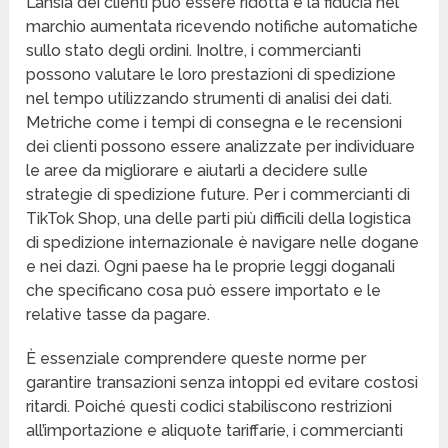
L’ansia dei clienti può essere ridotta e la fiducia nel
marchio aumentata ricevendo notifiche automatiche
sullo stato degli ordini. Inoltre, i commercianti
possono valutare le loro prestazioni di spedizione
nel tempo utilizzando strumenti di analisi dei dati.
Metriche come i tempi di consegna e le recensioni
dei clienti possono essere analizzate per individuare
le aree da migliorare e aiutarli a decidere sulle
strategie di spedizione future. Per i commercianti di
TikTok Shop, una delle parti più difficili della logistica
di spedizione internazionale è navigare nelle dogane
e nei dazi. Ogni paese ha le proprie leggi doganali
che specificano cosa può essere importato e le
relative tasse da pagare.
È essenziale comprendere queste norme per
garantire transazioni senza intoppi ed evitare costosi
ritardi. Poiché questi codici stabiliscono restrizioni
all’importazione e aliquote tariffarie, i commercianti