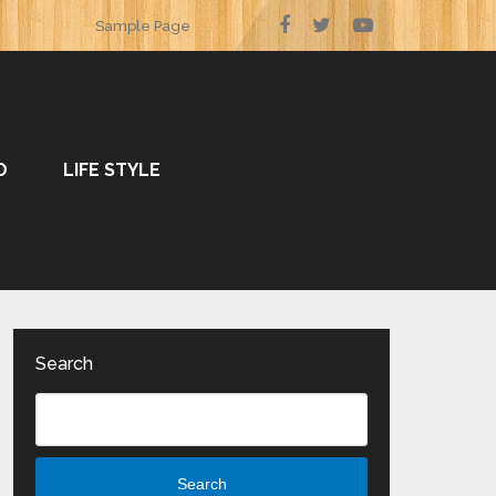
Sample Page
O
LIFE STYLE
Search
Search