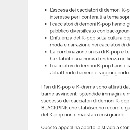
L’ascesa dei cacciatori di demoni K-
interesse per i contenuti a tema sopr
I cacciatori di demoni K-pop hanno 
pubblico diversificato con background 
L’influenza del K-pop sulla cultura p
moda e narrazione nei cacciatori di 
La combinazione unica di K-pop e tem
ha stabilito una nuova tendenza nell’i
I cacciatori di demoni K-pop hanno c
abbattendo barriere e raggiungendo f
I fan di K-pop e K-drama sono attirati d
trame avvincenti, splendide immagini e m
successo dei cacciatori di demoni K-pop
BLACKPINK che stabiliscono record e gua
del K-pop non è mai stato così grande.
Questo appeal ha aperto la strada a sto