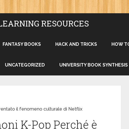
LEARNING RESOURCES
FANTASY BOOKS
HACK AND TRICKS
HOW T
UNCATEGORIZED
UNIVERSITY BOOK SYNTHESIS
entato il fenomeno culturale di Netflix
moni K-Pop Perché è