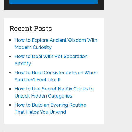
Recent Posts
How to Explore Ancient Wisdom With
Modern Curiosity
How to Deal With Pet Separation
Anxiety
How to Build Consistency Even When
You Don’t Feel Like It
How to Use Secret Netflix Codes to
Unlock Hidden Categories
How to Build an Evening Routine
That Helps You Unwind