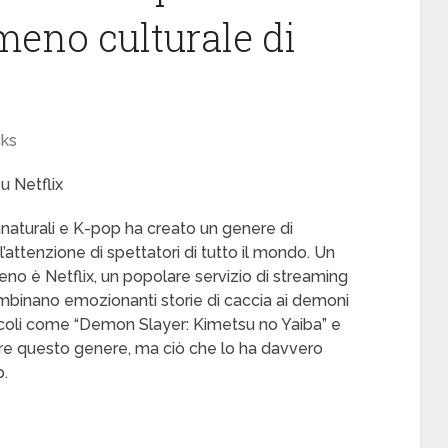
meno culturale di
cks
u Netflix
annaturali e K-pop ha creato un genere di
l’attenzione di spettatori di tutto il mondo. Un
o è Netflix, un popolare servizio di streaming
ombinano emozionanti storie di caccia ai demoni
acoli come “Demon Slayer: Kimetsu no Yaiba” e
ire questo genere, ma ciò che lo ha davvero
p.