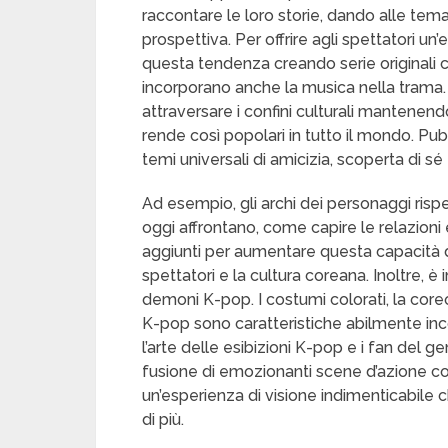
raccontare le loro storie, dando alle te
prospettiva. Per offrire agli spettatori un’
questa tendenza creando serie originali 
incorporano anche la musica nella trama.
attraversare i confini culturali mantenend
rende così popolari in tutto il mondo. Pub
temi universali di amicizia, scoperta di sé
Ad esempio, gli archi dei personaggi rispec
oggi affrontano, come capire le relazioni
aggiunti per aumentare questa capacità d
spettatori e la cultura coreana. Inoltre, è 
demoni K-pop. I costumi colorati, la cor
K-pop sono caratteristiche abilmente inc
l’arte delle esibizioni K-pop e i fan del 
fusione di emozionanti scene d’azione co
un’esperienza di visione indimenticabile c
di più.