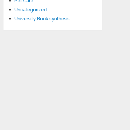
Pet Care
Uncategorized
University Book synthesis