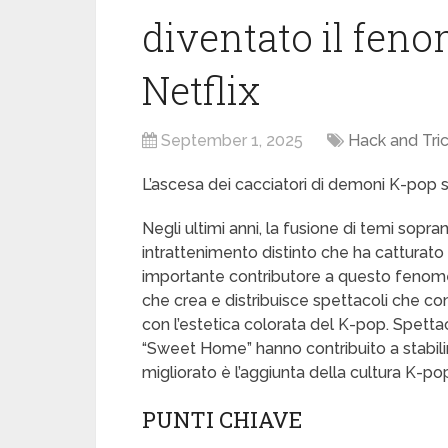
diventato il feno
Netflix
September 1, 2025
Hack and Tri
L’ascesa dei cacciatori di demoni K-pop s
Negli ultimi anni, la fusione di temi sopr
intrattenimento distinto che ha catturato 
importante contributore a questo fenomen
che crea e distribuisce spettacoli che c
con l’estetica colorata del K-pop. Spett
“Sweet Home” hanno contribuito a stabil
migliorato è l’aggiunta della cultura K-po
PUNTI CHIAVE