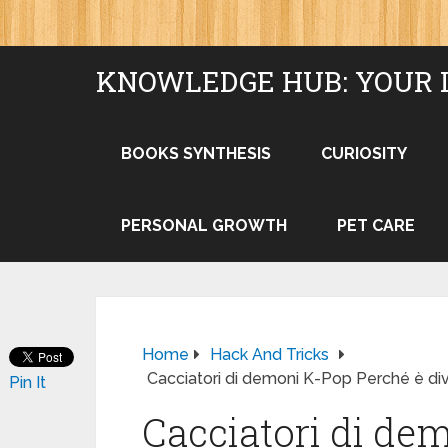
KNOWLEDGE HUB: YOUR 
BOOKS SYNTHESIS
CURIOSITY
PERSONAL GROWTH
PET CARE
Home
Hack And Tricks
Cacciatori di demoni K-Pop Perché è div
Pin It
Cacciatori di de