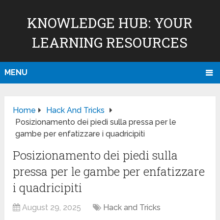
KNOWLEDGE HUB: YOUR
LEARNING RESOURCES
MENU
Home
Hack And Tricks
Posizionamento dei piedi sulla pressa per le
gambe per enfatizzare i quadricipiti
Posizionamento dei piedi sulla
pressa per le gambe per enfatizzare
i quadricipiti
August 29, 2025
Hack and Tricks