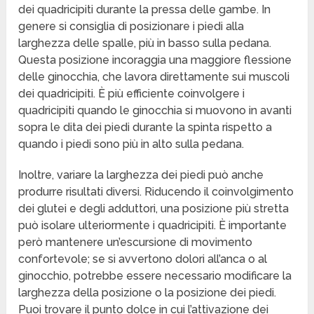
dei quadricipiti durante la pressa delle gambe. In
genere si consiglia di posizionare i piedi alla
larghezza delle spalle, più in basso sulla pedana.
Questa posizione incoraggia una maggiore flessione
delle ginocchia, che lavora direttamente sui muscoli
dei quadricipiti. È più efficiente coinvolgere i
quadricipiti quando le ginocchia si muovono in avanti
sopra le dita dei piedi durante la spinta rispetto a
quando i piedi sono più in alto sulla pedana.
Inoltre, variare la larghezza dei piedi può anche
produrre risultati diversi. Riducendo il coinvolgimento
dei glutei e degli adduttori, una posizione più stretta
può isolare ulteriormente i quadricipiti. È importante
però mantenere un’escursione di movimento
confortevole; se si avvertono dolori all’anca o al
ginocchio, potrebbe essere necessario modificare la
larghezza della posizione o la posizione dei piedi.
Puoi trovare il punto dolce in cui l’attivazione dei