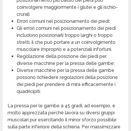
posizionamento più basso dei piedi può
coinvolgere maggiormente i glutei e gli ischio-
crurali.
Errori comuni nel posizionamento dei piedi:
Gli errori comuni nel posizionamento dei piedi
includono posizionarli troppo larghi o troppo
stretti, il che può portare a un coinvolgimento
muscolare improprio e a potenziali infortuni.
Regolazione della posizione dei piedi per
diverse macchine per la pressa delle gambe:
Diverse macchine per la pressa delle gambe
possono richiedere regolazioni della posizione
dei piedi per prendere di mira efficacemente i
quadricipiti.
La pressa per le gambe a 45 gradi, ad esempio, è
molto apprezzata perché lavora su diversi gruppi
muscolari pur esercitando il minor sforzo possibile
sulla parte inferiore della schiena. Per massimizzare