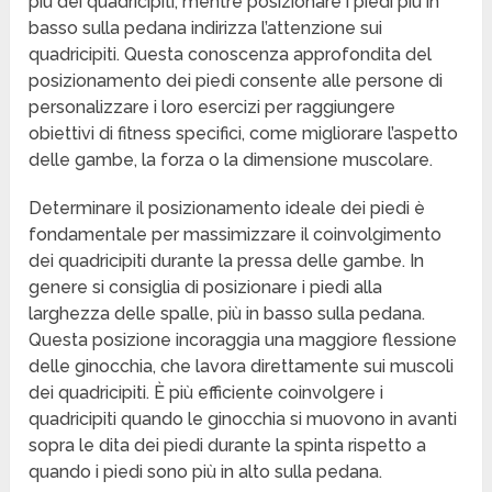
più dei quadricipiti, mentre posizionare i piedi più in
basso sulla pedana indirizza l’attenzione sui
quadricipiti. Questa conoscenza approfondita del
posizionamento dei piedi consente alle persone di
personalizzare i loro esercizi per raggiungere
obiettivi di fitness specifici, come migliorare l’aspetto
delle gambe, la forza o la dimensione muscolare.
Determinare il posizionamento ideale dei piedi è
fondamentale per massimizzare il coinvolgimento
dei quadricipiti durante la pressa delle gambe. In
genere si consiglia di posizionare i piedi alla
larghezza delle spalle, più in basso sulla pedana.
Questa posizione incoraggia una maggiore flessione
delle ginocchia, che lavora direttamente sui muscoli
dei quadricipiti. È più efficiente coinvolgere i
quadricipiti quando le ginocchia si muovono in avanti
sopra le dita dei piedi durante la spinta rispetto a
quando i piedi sono più in alto sulla pedana.