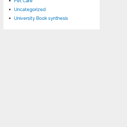
Pet Care
Uncategorized
University Book synthesis