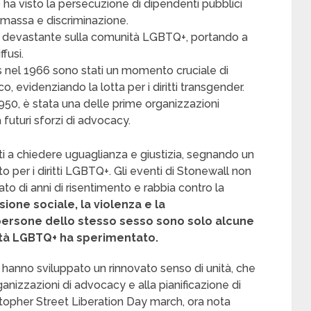
 ha visto la persecuzione di dipendenti pubblici
 massa e discriminazione.
to devastante sulla comunità LGBTQ+, portando a
fusi.
’s nel 1966 sono stati un momento cruciale di
, evidenziando la lotta per i diritti transgender.
950, è stata una delle prime organizzazioni
futuri sforzi di advocacy.
leati a chiedere uguaglianza e giustizia, segnando un
o per i diritti LGBTQ+. Gli eventi di Stonewall non
tato di anni di risentimento e rabbia contro la
sione sociale, la violenza e la
a persone dello stesso sesso sono solo alcune
ità LGBTQ+ ha sperimentato.
 hanno sviluppato un rinnovato senso di unità, che
ganizzazioni di advocacy e alla pianificazione di
istopher Street Liberation Day march, ora nota