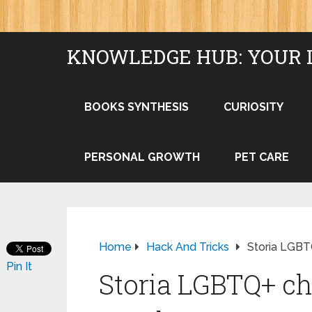
KNOWLEDGE HUB: YOUR 
BOOKS SYNTHESIS
CURIOSITY
PERSONAL GROWTH
PET CARE
Home
Hack And Tricks
Storia LGBT
Pin It
Storia LGBTQ+ ch