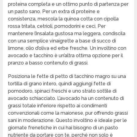
proteina completa e un ottimo punto di partenza per
un pasto sano. Per un extra di proteine e
consistenza, mescola la quinoa cotta con cipolla
rossa tritata, cetrioli, pomodorini e ceci. Per
mantenere l’insalata gustosa ma leggera, condiscila
con una semplice vinaigrette a base di succo di
limone, olio d’oliva ed erbe fresche. Un involtino con
avocado e tacchino è un’altra ottima opzione per il
pranzo a basso contenuto di grassi.
Posiziona le fette di petto di tacchino magro su una
tortilla di grano intero, quindi aggiungi fette di
pomodoro, spinaci freschi e uno strato sottile di
avocado schiacciato. L’avocado ha un contenuto di
grassi totale inferiore rispetto ai condimenti
convenzionali come la maionese, pur offrendo grassi
sani in moderazione. Questo involtino è ideale per le
giornate frenetiche in cui hai bisogno di un pasto
nutriente da portare con te, perché non solo è