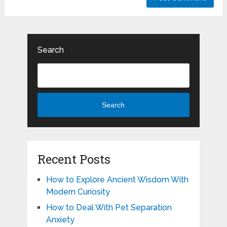
Search
Search
Recent Posts
How to Explore Ancient Wisdom With
Modern Curiosity
How to Deal With Pet Separation
Anxiety