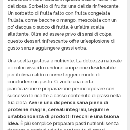
deliziosa. Sorbetto di frutta: una delizia rinfrescante.
Un sorbetto di frutta fatto con frutta congelata
frullata, come bacche o mango, mescolata con un
po’ d’acqua o succo di frutta, è un’altra scelta
allettante. Oltre ad essere privo di sensi di colpa,
questo dessert rinfrescante offre un’esplosione di
gusto senza aggiungere grassi extra.
Una scelta gustosa e nutriente. La dolcezza naturale
e i colori vivaci lo rendono un’opzione desiderabile
per il clima caldo o come leggero modo di
concludere un pasto. Ci vuole una certa
pianificazione e preparazione per incorporare con
successo le ricette a basso contenuto di grassi nella
tua dieta.
Avere una dispensa sana piena di
proteine magre, cereali integrali, legumi e
un’abbondanza di prodotti freschi è una buona
idea.
È più semplice preparare pasti nutrienti senza