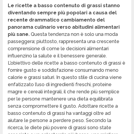
Le ricette a basso contenuto di grassi stanno
diventando sempre più popolari a causa del
recente drammatico cambiamento del
panorama culinario verso abitudini alimentari
più sane.
Questa tendenza non è solo una moda
passeggera; piuttosto, rappresenta una crescente
comprensione di come le decisioni alimentari
influenzino la salute e il benessere generale.
L’obiettivo delle ricette a basso contenuto di grassi è
fornire gusto e soddisfazione consumando meno
calorie e grassi saturi. In questo stile di cucina viene
enfatizzato l’uso di ingredienti freschi, proteine
magre e cereali integrali, il che rende più semplice
per le persone mantenere una dieta equilibrata
senza compromettere il gusto. Adottare ricette a
basso contenuto di grassi ha vantaggi oltre ad
aiutare le persone a perdere peso. Secondo la
ricerca, le diete più povere di grassi sono state