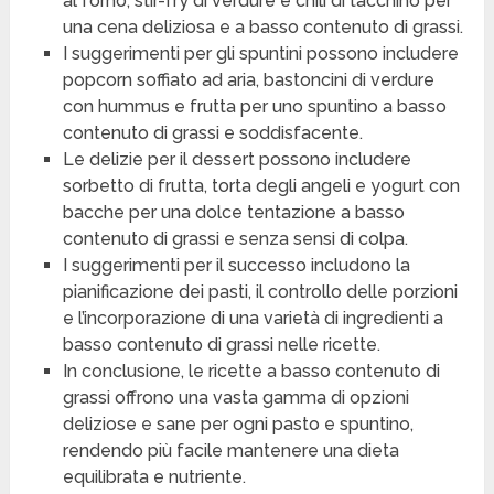
al forno, stir-fry di verdure e chili di tacchino per
una cena deliziosa e a basso contenuto di grassi.
I suggerimenti per gli spuntini possono includere
popcorn soffiato ad aria, bastoncini di verdure
con hummus e frutta per uno spuntino a basso
contenuto di grassi e soddisfacente.
Le delizie per il dessert possono includere
sorbetto di frutta, torta degli angeli e yogurt con
bacche per una dolce tentazione a basso
contenuto di grassi e senza sensi di colpa.
I suggerimenti per il successo includono la
pianificazione dei pasti, il controllo delle porzioni
e l’incorporazione di una varietà di ingredienti a
basso contenuto di grassi nelle ricette.
In conclusione, le ricette a basso contenuto di
grassi offrono una vasta gamma di opzioni
deliziose e sane per ogni pasto e spuntino,
rendendo più facile mantenere una dieta
equilibrata e nutriente.