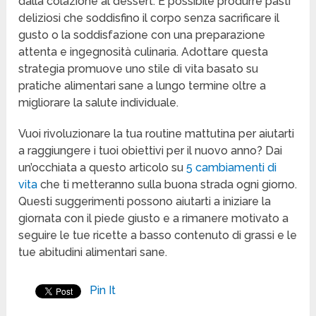
dalla colazione al dessert. È possibile produrre pasti
deliziosi che soddisfino il corpo senza sacrificare il
gusto o la soddisfazione con una preparazione
attenta e ingegnosità culinaria. Adottare questa
strategia promuove uno stile di vita basato su
pratiche alimentari sane a lungo termine oltre a
migliorare la salute individuale.
Vuoi rivoluzionare la tua routine mattutina per aiutarti
a raggiungere i tuoi obiettivi per il nuovo anno? Dai
un’occhiata a questo articolo su
5 cambiamenti di
vita
che ti metteranno sulla buona strada ogni giorno.
Questi suggerimenti possono aiutarti a iniziare la
giornata con il piede giusto e a rimanere motivato a
seguire le tue ricette a basso contenuto di grassi e le
tue abitudini alimentari sane.
Pin It