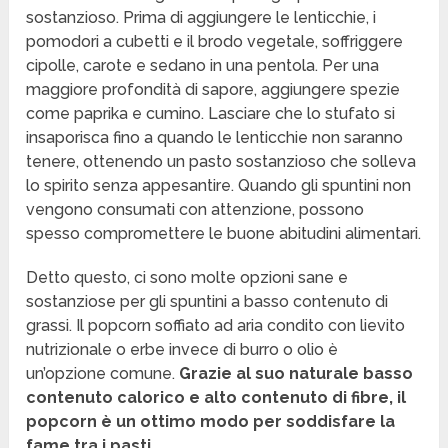
sostanzioso. Prima di aggiungere le lenticchie, i
pomodori a cubetti e il brodo vegetale, soffriggere
cipolle, carote e sedano in una pentola. Per una
maggiore profondità di sapore, aggiungere spezie
come paprika e cumino. Lasciare che lo stufato si
insaporisca fino a quando le lenticchie non saranno
tenere, ottenendo un pasto sostanzioso che solleva
lo spirito senza appesantire. Quando gli spuntini non
vengono consumati con attenzione, possono
spesso compromettere le buone abitudini alimentari.
Detto questo, ci sono molte opzioni sane e
sostanziose per gli spuntini a basso contenuto di
grassi. Il popcorn soffiato ad aria condito con lievito
nutrizionale o erbe invece di burro o olio è
un’opzione comune.
Grazie al suo naturale basso
contenuto calorico e alto contenuto di fibre, il
popcorn è un ottimo modo per soddisfare la
fame tra i pasti.