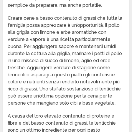
semplice da preparare, ma anche portatile.
Creare cene a basso contenuto di grassi che tutta la
famiglia possa apprezzare è un’opportunità. Il pollo
alla griglia con limone e erbe aromatiche con
verdure a vapore è una ricetta particolarmente
buona. Per aggiungere sapore e mantenerli umidi
durante la cottura alla griglia, marinare i petti di pollo
in una miscela di succo di limone, aglio ed erbe
fresche. Aggiungere verdure di stagione come
broccoli o asparagi a questo piatto gli conferisce
colore e nutrienti senza renderlo notevolmente più
ricco di grassi. Uno stufato sostanzioso di lenticchie
può essere un’ottima opzione per la cena per le
persone che mangiano solo cibi a base vegetale.
A causa del loro elevato contenuto di proteine e
fibre e del basso contenuto di grassi, le lenticchie
sono un ottimo ingrediente per ogni pasto