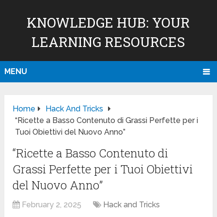
KNOWLEDGE HUB: YOUR
LEARNING RESOURCES
MENU
Home
Hack And Tricks
“Ricette a Basso Contenuto di Grassi Perfette per i
Tuoi Obiettivi del Nuovo Anno”
“Ricette a Basso Contenuto di
Grassi Perfette per i Tuoi Obiettivi
del Nuovo Anno”
February 2, 2025
Hack and Tricks