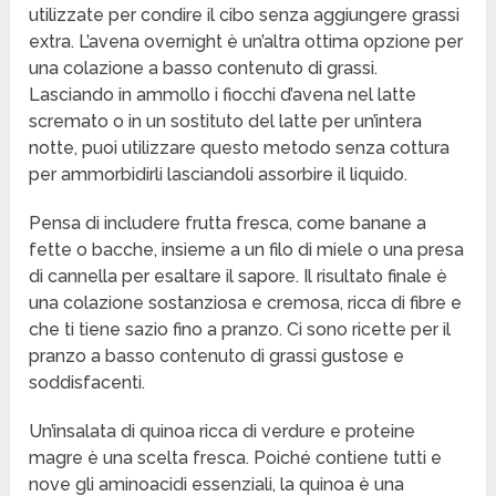
utilizzate per condire il cibo senza aggiungere grassi
extra. L’avena overnight è un’altra ottima opzione per
una colazione a basso contenuto di grassi.
Lasciando in ammollo i fiocchi d’avena nel latte
scremato o in un sostituto del latte per un’intera
notte, puoi utilizzare questo metodo senza cottura
per ammorbidirli lasciandoli assorbire il liquido.
Pensa di includere frutta fresca, come banane a
fette o bacche, insieme a un filo di miele o una presa
di cannella per esaltare il sapore. Il risultato finale è
una colazione sostanziosa e cremosa, ricca di fibre e
che ti tiene sazio fino a pranzo. Ci sono ricette per il
pranzo a basso contenuto di grassi gustose e
soddisfacenti.
Un’insalata di quinoa ricca di verdure e proteine
magre è una scelta fresca. Poiché contiene tutti e
nove gli aminoacidi essenziali, la quinoa è una