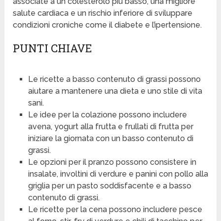
associate a un colesterolo più basso, una migliore
salute cardiaca e un rischio inferiore di sviluppare
condizioni croniche come il diabete e l’ipertensione.
PUNTI CHIAVE
Le ricette a basso contenuto di grassi possono
aiutare a mantenere una dieta e uno stile di vita
sani.
Le idee per la colazione possono includere
avena, yogurt alla frutta e frullati di frutta per
iniziare la giornata con un basso contenuto di
grassi.
Le opzioni per il pranzo possono consistere in
insalate, involtini di verdure e panini con pollo alla
griglia per un pasto soddisfacente e a basso
contenuto di grassi.
Le ricette per la cena possono includere pesce