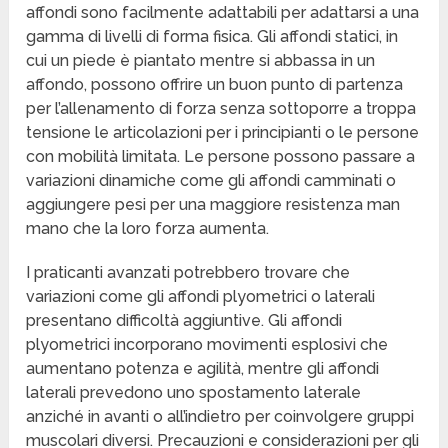
affondi sono facilmente adattabili per adattarsi a una
gamma di livelli di forma fisica. Gli affondi statici, in
cui un piede è piantato mentre si abbassa in un
affondo, possono offrire un buon punto di partenza
per l’allenamento di forza senza sottoporre a troppa
tensione le articolazioni per i principianti o le persone
con mobilità limitata. Le persone possono passare a
variazioni dinamiche come gli affondi camminati o
aggiungere pesi per una maggiore resistenza man
mano che la loro forza aumenta.
I praticanti avanzati potrebbero trovare che
variazioni come gli affondi plyometrici o laterali
presentano difficoltà aggiuntive. Gli affondi
plyometrici incorporano movimenti esplosivi che
aumentano potenza e agilità, mentre gli affondi
laterali prevedono uno spostamento laterale
anziché in avanti o all’indietro per coinvolgere gruppi
muscolari diversi. Precauzioni e considerazioni per gli