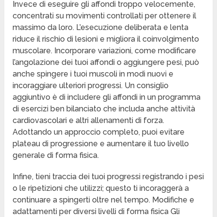
Invece di eseguire gli affondi troppo velocemente,
concentrati su movimenti controllati per ottenere il
massimo da loro. L’esecuzione deliberata e lenta
riduce il rischio di lesioni e migliora il coinvolgimento
muscolare. Incorporare variazioni, come modificare
l’angolazione dei tuoi affondi o aggiungere pesi, può
anche spingere i tuoi muscoli in modi nuovi e
incoraggiare ulteriori progressi. Un consiglio
aggiuntivo è di includere gli affondi in un programma
di esercizi ben bilanciato che includa anche attività
cardiovascolari e altri allenamenti di forza.
Adottando un approccio completo, puoi evitare
plateau di progressione e aumentare il tuo livello
generale di forma fisica.
Infine, tieni traccia dei tuoi progressi registrando i pesi
o le ripetizioni che utilizzi; questo ti incoraggerà a
continuare a spingerti oltre nel tempo. Modifiche e
adattamenti per diversi livelli di forma fisica Gli