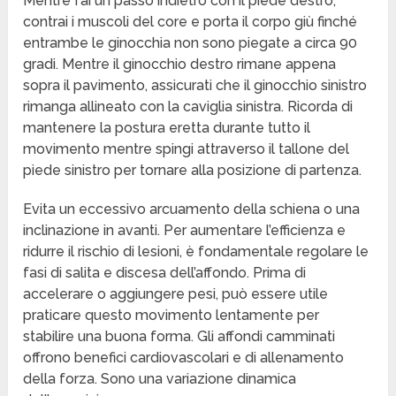
Mentre fai un passo indietro con il piede destro,
contrai i muscoli del core e porta il corpo giù finché
entrambe le ginocchia non sono piegate a circa 90
gradi. Mentre il ginocchio destro rimane appena
sopra il pavimento, assicurati che il ginocchio sinistro
rimanga allineato con la caviglia sinistra. Ricorda di
mantenere la postura eretta durante tutto il
movimento mentre spingi attraverso il tallone del
piede sinistro per tornare alla posizione di partenza.
Evita un eccessivo arcuamento della schiena o una
inclinazione in avanti. Per aumentare l’efficienza e
ridurre il rischio di lesioni, è fondamentale regolare le
fasi di salita e discesa dell’affondo. Prima di
accelerare o aggiungere pesi, può essere utile
praticare questo movimento lentamente per
stabilire una buona forma. Gli affondi camminati
offrono benefici cardiovascolari e di allenamento
della forza. Sono una variazione dinamica