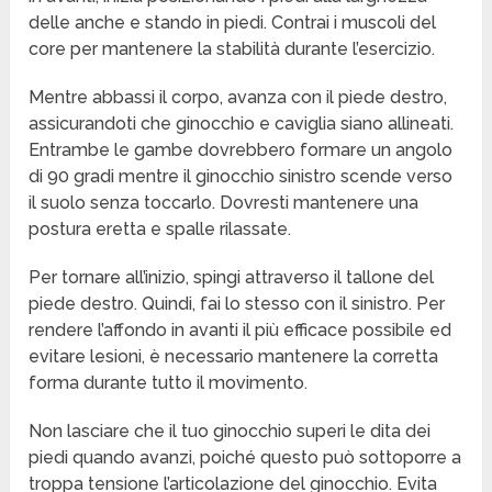
delle anche e stando in piedi. Contrai i muscoli del
core per mantenere la stabilità durante l’esercizio.
Mentre abbassi il corpo, avanza con il piede destro,
assicurandoti che ginocchio e caviglia siano allineati.
Entrambe le gambe dovrebbero formare un angolo
di 90 gradi mentre il ginocchio sinistro scende verso
il suolo senza toccarlo. Dovresti mantenere una
postura eretta e spalle rilassate.
Per tornare all’inizio, spingi attraverso il tallone del
piede destro. Quindi, fai lo stesso con il sinistro. Per
rendere l’affondo in avanti il più efficace possibile ed
evitare lesioni, è necessario mantenere la corretta
forma durante tutto il movimento.
Non lasciare che il tuo ginocchio superi le dita dei
piedi quando avanzi, poiché questo può sottoporre a
troppa tensione l’articolazione del ginocchio. Evita