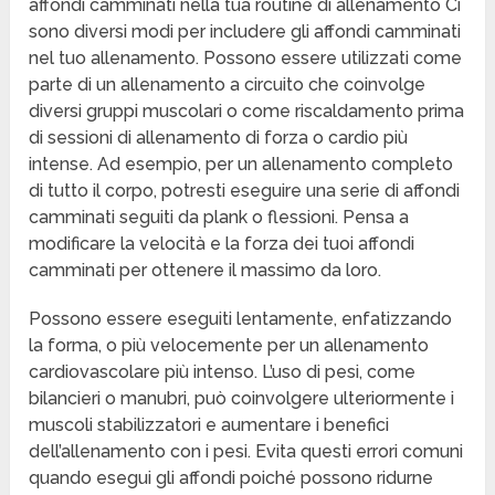
affondi camminati nella tua routine di allenamento Ci
sono diversi modi per includere gli affondi camminati
nel tuo allenamento. Possono essere utilizzati come
parte di un allenamento a circuito che coinvolge
diversi gruppi muscolari o come riscaldamento prima
di sessioni di allenamento di forza o cardio più
intense. Ad esempio, per un allenamento completo
di tutto il corpo, potresti eseguire una serie di affondi
camminati seguiti da plank o flessioni. Pensa a
modificare la velocità e la forza dei tuoi affondi
camminati per ottenere il massimo da loro.
Possono essere eseguiti lentamente, enfatizzando
la forma, o più velocemente per un allenamento
cardiovascolare più intenso. L’uso di pesi, come
bilancieri o manubri, può coinvolgere ulteriormente i
muscoli stabilizzatori e aumentare i benefici
dell’allenamento con i pesi. Evita questi errori comuni
quando esegui gli affondi poiché possono ridurne