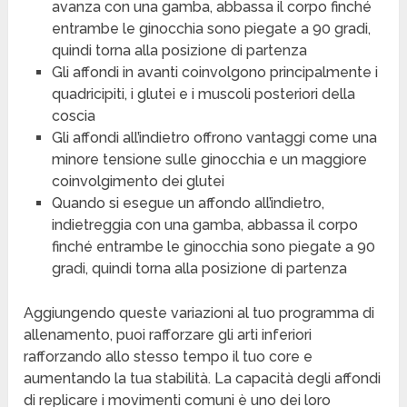
avanza con una gamba, abbassa il corpo finché
entrambe le ginocchia sono piegate a 90 gradi,
quindi torna alla posizione di partenza
Gli affondi in avanti coinvolgono principalmente i
quadricipiti, i glutei e i muscoli posteriori della
coscia
Gli affondi all’indietro offrono vantaggi come una
minore tensione sulle ginocchia e un maggiore
coinvolgimento dei glutei
Quando si esegue un affondo all’indietro,
indietreggia con una gamba, abbassa il corpo
finché entrambe le ginocchia sono piegate a 90
gradi, quindi torna alla posizione di partenza
Aggiungendo queste variazioni al tuo programma di
allenamento, puoi rafforzare gli arti inferiori
rafforzando allo stesso tempo il tuo core e
aumentando la tua stabilità. La capacità degli affondi
di replicare i movimenti comuni è uno dei loro