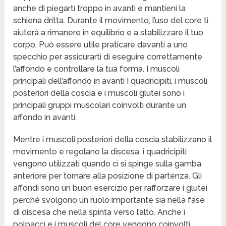
anche di piegarti troppo in avanti e mantieni la
schiena dritta. Durante il movimento, l’uso del core ti
aiuterà a rimanere in equilibrio e a stabilizzare il tuo
corpo. Può essere utile praticare davanti a uno
specchio per assicurarti di eseguire correttamente
l’affondo e controllare la tua forma. I muscoli
principali dell’affondo in avanti I quadricipiti, i muscoli
posteriori della coscia e i muscoli glutei sono i
principali gruppi muscolari coinvolti durante un
affondo in avanti.
Mentre i muscoli posteriori della coscia stabilizzano il
movimento e regolano la discesa, i quadricipiti
vengono utilizzati quando ci si spinge sulla gamba
anteriore per tornare alla posizione di partenza. Gli
affondi sono un buon esercizio per rafforzare i glutei
perché svolgono un ruolo importante sia nella fase
di discesa che nella spinta verso l’alto. Anche i
polpacci e i muscoli del core vengono coinvolti