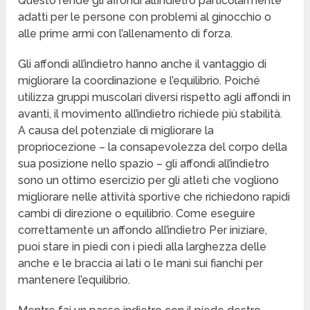
Questo rende gli affondi all’indietro particolarmente
adatti per le persone con problemi al ginocchio o
alle prime armi con l’allenamento di forza.
Gli affondi all’indietro hanno anche il vantaggio di
migliorare la coordinazione e l’equilibrio. Poiché
utilizza gruppi muscolari diversi rispetto agli affondi in
avanti, il movimento all’indietro richiede più stabilità.
A causa del potenziale di migliorare la
propriocezione – la consapevolezza del corpo della
sua posizione nello spazio – gli affondi all’indietro
sono un ottimo esercizio per gli atleti che vogliono
migliorare nelle attività sportive che richiedono rapidi
cambi di direzione o equilibrio. Come eseguire
correttamente un affondo all’indietro Per iniziare,
puoi stare in piedi con i piedi alla larghezza delle
anche e le braccia ai lati o le mani sui fianchi per
mantenere l’equilibrio.