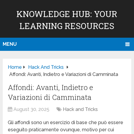
KNOWLEDGE HUB: YOUR
LEARNING RESOURCES
MENU
Home
Hack And Tricks
Affondi: Avanti, Indietro e Variazioni di Camminata
Affondi: Avanti, Indietro e
Variazioni di Camminata
August 30, 2025
Hack and Tricks
Gli affondi sono un esercizio di base che può essere
eseguito praticamente ovunque, motivo per cui