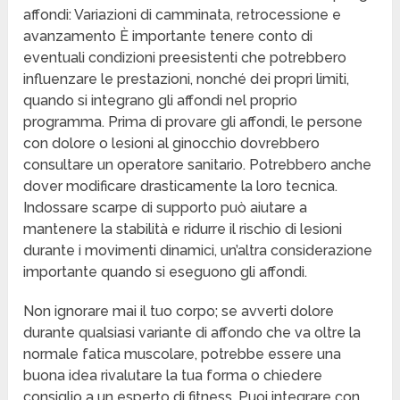
affondi: Variazioni di camminata, retrocessione e
avanzamento È importante tenere conto di
eventuali condizioni preesistenti che potrebbero
influenzare le prestazioni, nonché dei propri limiti,
quando si integrano gli affondi nel proprio
programma. Prima di provare gli affondi, le persone
con dolore o lesioni al ginocchio dovrebbero
consultare un operatore sanitario. Potrebbero anche
dover modificare drasticamente la loro tecnica.
Indossare scarpe di supporto può aiutare a
mantenere la stabilità e ridurre il rischio di lesioni
durante i movimenti dinamici, un’altra considerazione
importante quando si eseguono gli affondi.
Non ignorare mai il tuo corpo; se avverti dolore
durante qualsiasi variante di affondo che va oltre la
normale fatica muscolare, potrebbe essere una
buona idea rivalutare la tua forma o chiedere
consiglio a un esperto di fitness. Puoi integrare con