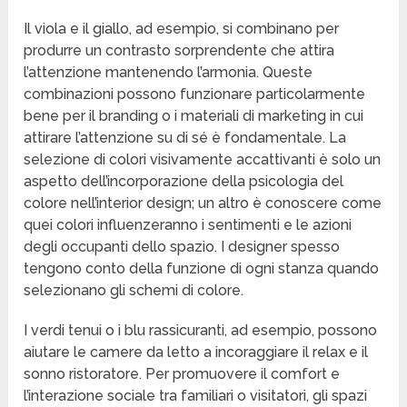
Il viola e il giallo, ad esempio, si combinano per
produrre un contrasto sorprendente che attira
l’attenzione mantenendo l’armonia. Queste
combinazioni possono funzionare particolarmente
bene per il branding o i materiali di marketing in cui
attirare l’attenzione su di sé è fondamentale. La
selezione di colori visivamente accattivanti è solo un
aspetto dell’incorporazione della psicologia del
colore nell’interior design; un altro è conoscere come
quei colori influenzeranno i sentimenti e le azioni
degli occupanti dello spazio. I designer spesso
tengono conto della funzione di ogni stanza quando
selezionano gli schemi di colore.
I verdi tenui o i blu rassicuranti, ad esempio, possono
aiutare le camere da letto a incoraggiare il relax e il
sonno ristoratore. Per promuovere il comfort e
l’interazione sociale tra familiari o visitatori, gli spazi