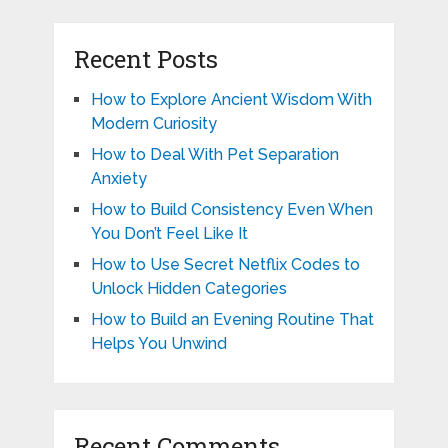
Recent Posts
How to Explore Ancient Wisdom With
Modern Curiosity
How to Deal With Pet Separation
Anxiety
How to Build Consistency Even When
You Don’t Feel Like It
How to Use Secret Netflix Codes to
Unlock Hidden Categories
How to Build an Evening Routine That
Helps You Unwind
Recent Comments