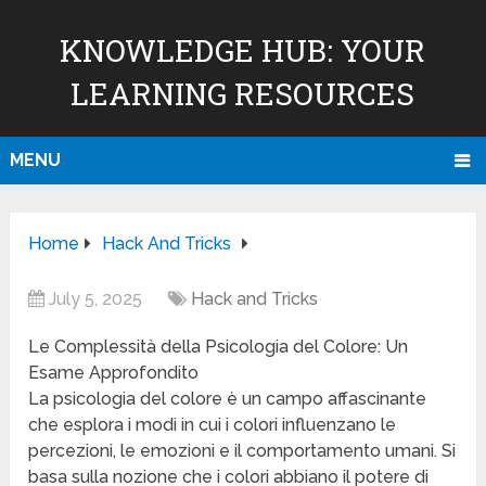
KNOWLEDGE HUB: YOUR
LEARNING RESOURCES
MENU
Home
Hack And Tricks
July 5, 2025
Hack and Tricks
Le Complessità della Psicologia del Colore: Un
Esame Approfondito
La psicologia del colore è un campo affascinante
che esplora i modi in cui i colori influenzano le
percezioni, le emozioni e il comportamento umani. Si
basa sulla nozione che i colori abbiano il potere di