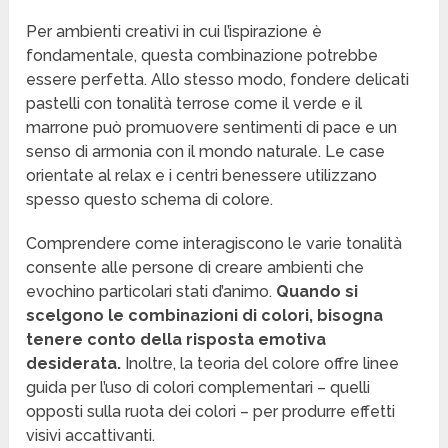
Per ambienti creativi in cui l’ispirazione è
fondamentale, questa combinazione potrebbe
essere perfetta. Allo stesso modo, fondere delicati
pastelli con tonalità terrose come il verde e il
marrone può promuovere sentimenti di pace e un
senso di armonia con il mondo naturale. Le case
orientate al relax e i centri benessere utilizzano
spesso questo schema di colore.
Comprendere come interagiscono le varie tonalità
consente alle persone di creare ambienti che
evochino particolari stati d’animo.
Quando si
scelgono le combinazioni di colori, bisogna
tenere conto della risposta emotiva
desiderata.
Inoltre, la teoria del colore offre linee
guida per l’uso di colori complementari – quelli
opposti sulla ruota dei colori – per produrre effetti
visivi accattivanti.