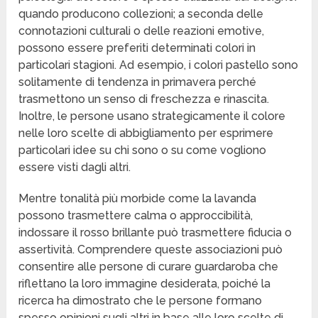
quando producono collezioni; a seconda delle
connotazioni culturali o delle reazioni emotive,
possono essere preferiti determinati colori in
particolari stagioni. Ad esempio, i colori pastello sono
solitamente di tendenza in primavera perché
trasmettono un senso di freschezza e rinascita.
Inoltre, le persone usano strategicamente il colore
nelle loro scelte di abbigliamento per esprimere
particolari idee su chi sono o su come vogliono
essere visti dagli altri.
Mentre tonalità più morbide come la lavanda
possono trasmettere calma o approccibilità,
indossare il rosso brillante può trasmettere fiducia o
assertività. Comprendere queste associazioni può
consentire alle persone di curare guardaroba che
riflettano la loro immagine desiderata, poiché la
ricerca ha dimostrato che le persone formano
spesso opinioni sugli altri in base alle loro scelte di