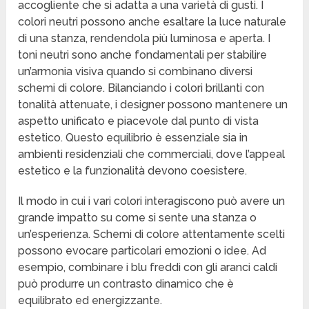
accogliente che si adatta a una varietà di gusti. I
colori neutri possono anche esaltare la luce naturale
di una stanza, rendendola più luminosa e aperta. I
toni neutri sono anche fondamentali per stabilire
un’armonia visiva quando si combinano diversi
schemi di colore. Bilanciando i colori brillanti con
tonalità attenuate, i designer possono mantenere un
aspetto unificato e piacevole dal punto di vista
estetico. Questo equilibrio è essenziale sia in
ambienti residenziali che commerciali, dove l’appeal
estetico e la funzionalità devono coesistere.
Il modo in cui i vari colori interagiscono può avere un
grande impatto su come si sente una stanza o
un’esperienza. Schemi di colore attentamente scelti
possono evocare particolari emozioni o idee. Ad
esempio, combinare i blu freddi con gli aranci caldi
può produrre un contrasto dinamico che è
equilibrato ed energizzante.