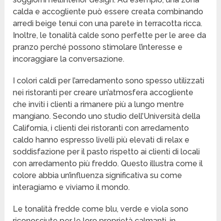
calda e accogliente può essere creata combinando
arredi beige tenui con una parete in terracotta ricca.
Inoltre, le tonalità calde sono perfette per le aree da
pranzo perché possono stimolare l’interesse e
incoraggiare la conversazione.
I colori caldi per l’arredamento sono spesso utilizzati
nei ristoranti per creare un’atmosfera accogliente
che inviti i clienti a rimanere più a lungo mentre
mangiano. Secondo uno studio dell’Università della
California, i clienti dei ristoranti con arredamento
caldo hanno espresso livelli più elevati di relax e
soddisfazione per il pasto rispetto ai clienti di locali
con arredamento più freddo. Questo illustra come il
colore abbia un’influenza significativa su come
interagiamo e viviamo il mondo.
Le tonalità fredde come blu, verde e viola sono
riconosciute per le loro proprietà calmanti, in