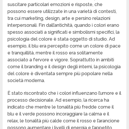
suscitare particolari emozioni e risposte, che
possono essere utilizzate in una varietà di contesti,
tra cui marketing, design, arte e persino relazioni
interpersonali. Fin dall’antichità, quando i colori erano
spesso associati a significati e simbolismi specifici, la
psicologia del colore è stata oggetto di studio. Ad
esempio, il blu era percepito come un colore di pace
e tranquillità, mentre il rosso era solitamente
associato a fervore e vigore. Soprattutto in ambiti
come il branding e il design degli interni, la psicologia
del colore è diventata sempre più popolare nella
società moderna.
È stato riscontrato che i colori influenzano l’umore e il
processo decisionale. Ad esempio, la ricerca ha
indicato che mentre le tonalità più fredde come il
blu e il verde possono incoraggiare la calma e il
relax, le tonalità più calde come il rosso e l’arancione
possono aumentare i livelli di energia e l’appetito.