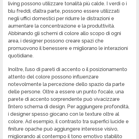
living possono utilizzare tonalità più calde. I verdi o i
blu freddi, d’altra parte, possono essere utilizzati
negli uffici domestici per ridurre le distrazioni e
aumentare la concentrazione e la produttività.
Abbinando gli schemi di colore allo scopo di ogni
area, i designer possono creare spazi che
promuovono il benessere e migliorano le interazioni
quotidiane.
Inoltre, l’uso di pareti di accento o il posizionamento
attento del colore possono influenzare
notevolmente la percezione dello spazio da parte
delle persone. Oltre a essere un punto focale, una
parete di accento sorprendente può vivacizzare
l’intero schema di design. Per aggiungere profondità,
i designer spesso giocano con le texture oltre al
colore. Ad esempio, il contrasto tra superfici lucide e
finiture opache può aggiungere interesse visivo,
migliorando al contempo il tono emotivo stabilito