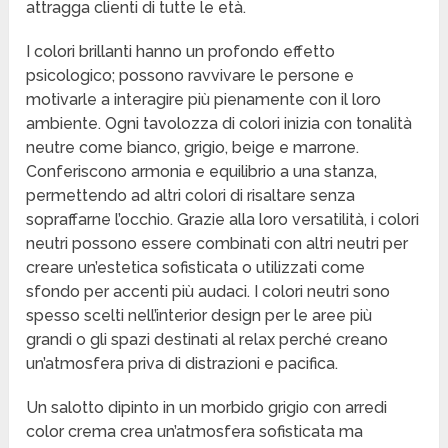
attragga clienti di tutte le età.
I colori brillanti hanno un profondo effetto
psicologico; possono ravvivare le persone e
motivarle a interagire più pienamente con il loro
ambiente. Ogni tavolozza di colori inizia con tonalità
neutre come bianco, grigio, beige e marrone.
Conferiscono armonia e equilibrio a una stanza,
permettendo ad altri colori di risaltare senza
sopraffarne l’occhio. Grazie alla loro versatilità, i colori
neutri possono essere combinati con altri neutri per
creare un’estetica sofisticata o utilizzati come
sfondo per accenti più audaci. I colori neutri sono
spesso scelti nell’interior design per le aree più
grandi o gli spazi destinati al relax perché creano
un’atmosfera priva di distrazioni e pacifica.
Un salotto dipinto in un morbido grigio con arredi
color crema crea un’atmosfera sofisticata ma