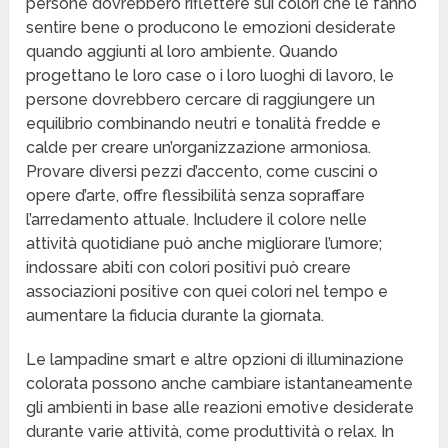
persone dovrebbero riflettere sui colori che le fanno
sentire bene o producono le emozioni desiderate
quando aggiunti al loro ambiente. Quando
progettano le loro case o i loro luoghi di lavoro, le
persone dovrebbero cercare di raggiungere un
equilibrio combinando neutri e tonalità fredde e
calde per creare un’organizzazione armoniosa.
Provare diversi pezzi d’accento, come cuscini o
opere d’arte, offre flessibilità senza sopraffare
l’arredamento attuale. Includere il colore nelle
attività quotidiane può anche migliorare l’umore;
indossare abiti con colori positivi può creare
associazioni positive con quei colori nel tempo e
aumentare la fiducia durante la giornata.
Le lampadine smart e altre opzioni di illuminazione
colorata possono anche cambiare istantaneamente
gli ambienti in base alle reazioni emotive desiderate
durante varie attività, come produttività o relax. In