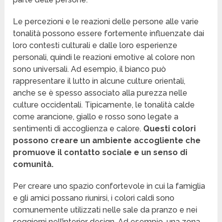
Le percezioni e le reazioni delle persone alle varie
tonalità possono essere fortemente influenzate dai
loro contesti culturali e dalle loro esperienze
personali, quindi le reazioni emotive al colore non
sono universali. Ad esempio, il bianco può
rappresentare il lutto in alcune culture orientali,
anche se è spesso associato alla purezza nelle
culture occidentali. Tipicamente, le tonalità calde
come arancione, giallo e rosso sono legate a
sentimenti di accoglienza e calore.
Questi colori
possono creare un ambiente accogliente che
promuove il contatto sociale e un senso di
comunità.
Per creare uno spazio confortevole in cui la famiglia
e gli amici possano riunirsi, i colori caldi sono
comunemente utilizzati nelle sale da pranzo e nei
soggiorni nell’interior design. Ad esempio, una zona