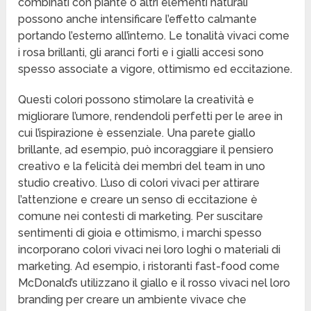
combinati con piante o altri elementi naturali
possono anche intensificare l’effetto calmante
portando l’esterno all’interno. Le tonalità vivaci come
i rosa brillanti, gli aranci forti e i gialli accesi sono
spesso associate a vigore, ottimismo ed eccitazione.
Questi colori possono stimolare la creatività e
migliorare l’umore, rendendoli perfetti per le aree in
cui l’ispirazione è essenziale. Una parete giallo
brillante, ad esempio, può incoraggiare il pensiero
creativo e la felicità dei membri del team in uno
studio creativo. L’uso di colori vivaci per attirare
l’attenzione e creare un senso di eccitazione è
comune nei contesti di marketing. Per suscitare
sentimenti di gioia e ottimismo, i marchi spesso
incorporano colori vivaci nei loro loghi o materiali di
marketing. Ad esempio, i ristoranti fast-food come
McDonald’s utilizzano il giallo e il rosso vivaci nel loro
branding per creare un ambiente vivace che