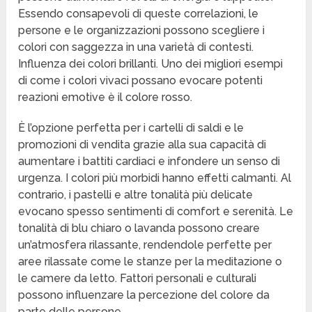
Essendo consapevoli di queste correlazioni, le
persone e le organizzazioni possono scegliere i
colori con saggezza in una varietà di contesti.
Influenza dei colori brillanti. Uno dei migliori esempi
di come i colori vivaci possano evocare potenti
reazioni emotive è il colore rosso.
È l’opzione perfetta per i cartelli di saldi e le
promozioni di vendita grazie alla sua capacità di
aumentare i battiti cardiaci e infondere un senso di
urgenza. I colori più morbidi hanno effetti calmanti. Al
contrario, i pastelli e altre tonalità più delicate
evocano spesso sentimenti di comfort e serenità. Le
tonalità di blu chiaro o lavanda possono creare
un’atmosfera rilassante, rendendole perfette per
aree rilassate come le stanze per la meditazione o
le camere da letto. Fattori personali e culturali
possono influenzare la percezione del colore da
parte delle persone.