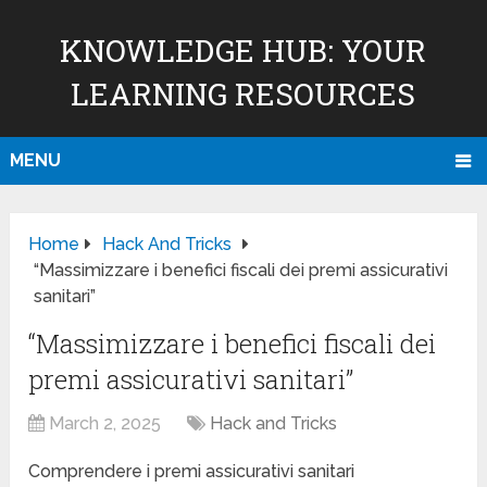
KNOWLEDGE HUB: YOUR
LEARNING RESOURCES
MENU
Home
Hack And Tricks
“Massimizzare i benefici fiscali dei premi assicurativi
sanitari”
“Massimizzare i benefici fiscali dei
premi assicurativi sanitari”
March 2, 2025
Hack and Tricks
Comprendere i premi assicurativi sanitari