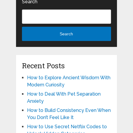
Search
Search
Recent Posts
How to Explore Ancient Wisdom With
Modern Curiosity
How to Deal With Pet Separation
Anxiety
How to Build Consistency Even When
You Don’t Feel Like It
How to Use Secret Netflix Codes to