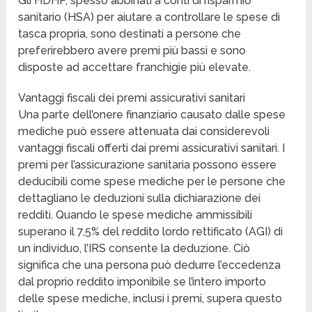
Gli HDHP, spesso abbinati a conti di risparmio
sanitario (HSA) per aiutare a controllare le spese di
tasca propria, sono destinati a persone che
preferirebbero avere premi più bassi e sono
disposte ad accettare franchigie più elevate.
Vantaggi fiscali dei premi assicurativi sanitari
Una parte dell’onere finanziario causato dalle spese
mediche può essere attenuata dai considerevoli
vantaggi fiscali offerti dai premi assicurativi sanitari. I
premi per l’assicurazione sanitaria possono essere
deducibili come spese mediche per le persone che
dettagliano le deduzioni sulla dichiarazione dei
redditi. Quando le spese mediche ammissibili
superano il 7,5% del reddito lordo rettificato (AGI) di
un individuo, l’IRS consente la deduzione. Ciò
significa che una persona può dedurre l’eccedenza
dal proprio reddito imponibile se l’intero importo
delle spese mediche, inclusi i premi, supera questo