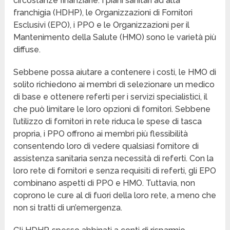
circostanze finanziarie. I piani sanitari ad alta
franchigia (HDHP), le Organizzazioni di Fornitori
Esclusivi (EPO), i PPO e le Organizzazioni per il
Mantenimento della Salute (HMO) sono le varietà più
diffuse.
Sebbene possa aiutare a contenere i costi, le HMO di
solito richiedono ai membri di selezionare un medico
di base e ottenere referti per i servizi specialistici, il
che può limitare le loro opzioni di fornitori. Sebbene
l’utilizzo di fornitori in rete riduca le spese di tasca
propria, i PPO offrono ai membri più flessibilità
consentendo loro di vedere qualsiasi fornitore di
assistenza sanitaria senza necessità di referti. Con la
loro rete di fornitori e senza requisiti di referti, gli EPO
combinano aspetti di PPO e HMO. Tuttavia, non
coprono le cure al di fuori della loro rete, a meno che
non si tratti di un’emergenza.