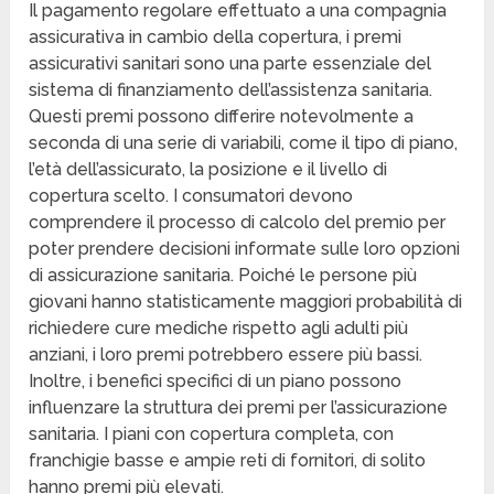
Il pagamento regolare effettuato a una compagnia
assicurativa in cambio della copertura, i premi
assicurativi sanitari sono una parte essenziale del
sistema di finanziamento dell’assistenza sanitaria.
Questi premi possono differire notevolmente a
seconda di una serie di variabili, come il tipo di piano,
l’età dell’assicurato, la posizione e il livello di
copertura scelto. I consumatori devono
comprendere il processo di calcolo del premio per
poter prendere decisioni informate sulle loro opzioni
di assicurazione sanitaria. Poiché le persone più
giovani hanno statisticamente maggiori probabilità di
richiedere cure mediche rispetto agli adulti più
anziani, i loro premi potrebbero essere più bassi.
Inoltre, i benefici specifici di un piano possono
influenzare la struttura dei premi per l’assicurazione
sanitaria. I piani con copertura completa, con
franchigie basse e ampie reti di fornitori, di solito
hanno premi più elevati.