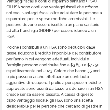
Vantaggi fiscali e conti di risparmio sanitario (HSA)
Gli HSA sono conti con vantaggi fiscali che offrono
notevoli vantaggi fiscali oltre ad aiutare le persone a
risparmiare per le spese mediche ammissibili. Le
persone devono essere iscritte a un piano sanitario
ad alta franchigia (HDHP) per essere idonee a un
HSA.
Poiché i contributi a un HSA sono deducibili dalle
tasse, riducono il reddito imponibile del contributore
per l’anno in cui vengono effettuati. Individui e
famiglie possono contribuire fino a $3.850 e $7.750
rispettivamente nel 2023. Coloro che hanno 55 anni
o più possono anche effettuare un contributo
aggiuntivo di recupero. I prelievi per spese mediche
approvate sono esenti da tasse e il denaro in un HSA
cresce senza essere tassato. A causa di questo
triplo vantaggio fiscale, gli HSA sono una scelta
desiderabile per le persone che cercano di gestire in