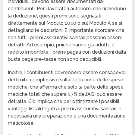
individuali, devono essere documentati dai
contribuenti. Per i lavoratori autonomi che richiedono
la deduzione, questi premi sono segnalati
direttamente sul Modulo 1040 o sul Modulo A se si
dettagliano le deduzioni. È importante ricordare che
non tutti i premi assicurativi sanitari possono essere
detratti. Ad esempio, poiché hanno già ridotto il
reddito imponibile, i premi pagati con deduzioni dalla
busta paga pre-tasse non sono deducibili.
Inoltre, i contribuenti dovrebbero essere consapevoli
del limite complessivo sulla deduzione delle spese
mediche, che afferma che solo la parte delle spese
mediche totali che supera il 7% dell’AGI può essere
detratta. Ciò implica che per ottimizzare i possibili
vantaggi fiscali legati ai premi assicurativi sanitari, è
necessaria una preparazione e una documentazione
meticolose.