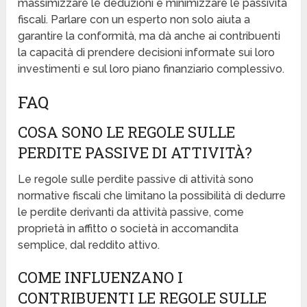
massimizzare le deduzioni e minimizzare le passività
fiscali. Parlare con un esperto non solo aiuta a
garantire la conformità, ma dà anche ai contribuenti
la capacità di prendere decisioni informate sui loro
investimenti e sul loro piano finanziario complessivo.
FAQ
COSA SONO LE REGOLE SULLE
PERDITE PASSIVE DI ATTIVITÀ?
Le regole sulle perdite passive di attività sono
normative fiscali che limitano la possibilità di dedurre
le perdite derivanti da attività passive, come
proprietà in affitto o società in accomandita
semplice, dal reddito attivo.
COME INFLUENZANO I
CONTRIBUENTI LE REGOLE SULLE