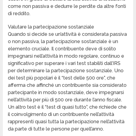
come non passiva e dedurre le perdite da altre fonti
di reddito.
Valutare la partecipazione sostanziale
Quando si decide se un’attività è considerata passiva
o non passiva, la partecipazione sostanziale è un
elemento cruciale. Il contribuente deve di solito
impegnarsi nell’attività in modo regolare, continuo e
significativo per superare i vari test stabiliti dall’IRS
per determinare la partecipazione sostanziale. Uno
dei test più popolari è il “test delle 500 ore”, che
afferma che affinché un contribuente sia considerato
partecipante in modo sostanziale, deve impegnarsi
nell’attività per più di 500 ore durante l’anno fiscale.
Un altro test è il “test di quasi tutto”, che richiede che
il coinvolgimento di un contribuente nell’attività
rappresenti quasi tutta la partecipazione nell’attività
da parte di tutte le persone per quell’anno.