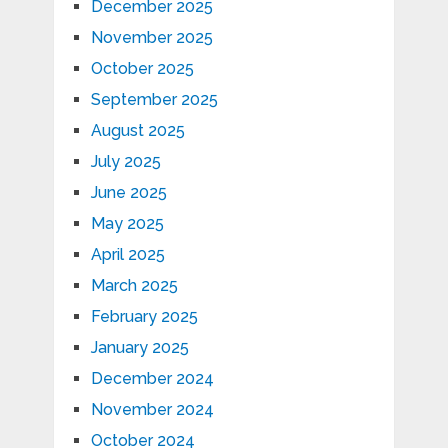
December 2025
November 2025
October 2025
September 2025
August 2025
July 2025
June 2025
May 2025
April 2025
March 2025
February 2025
January 2025
December 2024
November 2024
October 2024