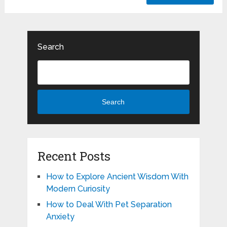
Search
Search
Recent Posts
How to Explore Ancient Wisdom With
Modern Curiosity
How to Deal With Pet Separation
Anxiety