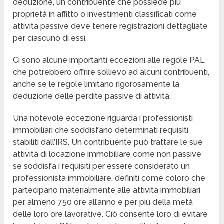
deduzione, un contribuente che possiede più
proprietà in affitto o investimenti classificati come
attività passive deve tenere registrazioni dettagliate
per ciascuno di essi.
Ci sono alcune importanti eccezioni alle regole PAL
che potrebbero offrire sollievo ad alcuni contribuenti,
anche se le regole limitano rigorosamente la
deduzione delle perdite passive di attività.
Una notevole eccezione riguarda i professionisti
immobiliari che soddisfano determinati requisiti
stabiliti dall’IRS. Un contribuente può trattare le sue
attività di locazione immobiliare come non passive
se soddisfa i requisiti per essere considerato un
professionista immobiliare, definiti come coloro che
partecipano materialmente alle attività immobiliari
per almeno 750 ore all’anno e per più della metà
delle loro ore lavorative. Ciò consente loro di evitare