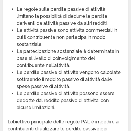
Le regole sulle perdite passive di attività
limitano la possibilità di dedurre le perdite
derivanti da attività passive da altri redditi.
Le attività passive sono attività commerciali in
cui il contribuente non partecipa in modo
sostanziale.
La partecipazione sostanziale è determinata in
base al livello di coinvolgimento del
contribuente nell’attività.
Le perdite passive di attività vengono calcolate
sottraendo il reddito passivo di attività dalle
spese passive di attività.
Le perdite passive di attività possono essere
dedotte dal reddito passivo di attività, con
alcune limitazioni.
L’obiettivo principale delle regole PAL è impedire ai
contribuenti di utilizzare le perdite passive per