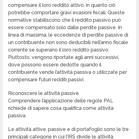
compensare il loro reddito attivo, in quanto ciò
potrebbe comportare gravi evasioni fiscali. Queste
normative stabiliscono che il reddito passivo può
essere compensato solo dalle perdite passive. In
linea di massima, le eccedenze di perdite passive di
un contribuente non sono deducibili nell’anno fiscale
corrente se superano il loro reddito passivo.
Piuttosto, vengono riportate agli anni successivi,
dove possono essere dedotte quando il
contribuente vende l’attività passiva o utilizzate per
compensare futuri redditi passivi.
Riconoscere le attività passive
Comprendere l’applicazione delle regole PAL
richiede di sapere cosa qualifica come attività
passiva.
Le attività attive, passive e di portafoglio sono le tre
principali categorie in cui l’IRS divide le attività.