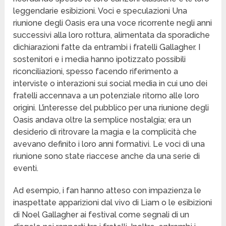
leggendarie esibizioni. Voci e speculazioni Una
riunione degli Oasis era una voce ricorrente negli anni
successivi alla loro rottura, alimentata da sporadiche
dichiarazioni fatte da entrambi i fratelli Gallagher. I
sostenitori e i media hanno ipotizzato possibili
riconciliazioni, spesso facendo riferimento a
interviste o interazioni sui social media in cui uno dei
fratelli accennava a un potenziale ritorno alle loro
origini. L’interesse del pubblico per una riunione degli
Oasis andava oltre la semplice nostalgia; era un
desiderio di ritrovare la magia e la complicità che
avevano definito i loro anni formativi. Le voci di una
riunione sono state riaccese anche da una serie di
eventi.
Ad esempio, i fan hanno atteso con impazienza le
inaspettate apparizioni dal vivo di Liam o le esibizioni
di Noel Gallagher ai festival come segnali di un