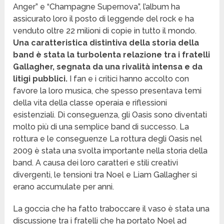
Anger” e “Champagne Supernova”, l’album ha
assicurato loro il posto di leggende del rock e ha
venduto oltre 22 milioni di copie in tutto il mondo.
Una caratteristica distintiva della storia della
band è stata la turbolenta relazione tra i fratelli
Gallagher, segnata da una rivalità intensa e da
litigi pubblici.
I fan e i critici hanno accolto con
favore la loro musica, che spesso presentava temi
della vita della classe operaia e riflessioni
esistenziali. Di conseguenza, gli Oasis sono diventati
molto più di una semplice band di successo. La
rottura e le conseguenze La rottura degli Oasis nel
2009 è stata una svolta importante nella storia della
band. A causa dei loro caratteri e stili creativi
divergenti, le tensioni tra Noel e Liam Gallagher si
erano accumulate per anni.
La goccia che ha fatto traboccare il vaso è stata una
discussione tra i fratelli che ha portato Noel ad