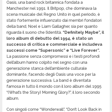
Oasis, una band rock britannica fondata a
Manchester nel 1991. Il Britpop, che dominava la
scena musicale del Regno Unito in quel periodo, è
stato fortemente influenzato dai membri fondatori
della band, Noel e Liam Gallagher, sia per quanto
riguarda il suono che l’identità.
“Definitely Maybe”, il
loro album di debutto del 1994, è stato un
successo di critica e commerciale e includeva
successi come “Supersonic” e “Live Forever”.
La passione senza compromessi e i testi profondi
dell’album hanno colpito nel segno con una
generazione stanca dell’ambiente culturale
dominante, facendo degli Oasis una voce per la
generazione successiva. La band è diventata
famosa in tutto il mondo con il loro album del 1995
“(What’s the Story) Morning Glory?”, il loro secondo
album.
Con singoli come “Wonderwall”, “Don’t Look Back in