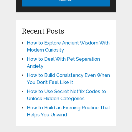
Recent Posts
How to Explore Ancient Wisdom With
Modern Curiosity
How to Deal With Pet Separation
Anxiety
How to Build Consistency Even When
You Don’t Feel Like It
How to Use Secret Netflix Codes to
Unlock Hidden Categories
How to Build an Evening Routine That
Helps You Unwind