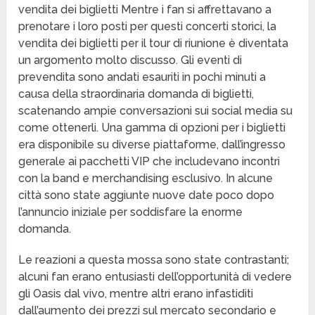
vendita dei biglietti Mentre i fan si affrettavano a
prenotare i loro posti per questi concerti storici, la
vendita dei biglietti per il tour di riunione è diventata
un argomento molto discusso. Gli eventi di
prevendita sono andati esauriti in pochi minuti a
causa della straordinaria domanda di biglietti,
scatenando ampie conversazioni sui social media su
come ottenerli. Una gamma di opzioni per i biglietti
era disponibile su diverse piattaforme, dall’ingresso
generale ai pacchetti VIP che includevano incontri
con la band e merchandising esclusivo. In alcune
città sono state aggiunte nuove date poco dopo
l’annuncio iniziale per soddisfare la enorme
domanda.
Le reazioni a questa mossa sono state contrastanti;
alcuni fan erano entusiasti dell’opportunità di vedere
gli Oasis dal vivo, mentre altri erano infastiditi
dall’aumento dei prezzi sul mercato secondario e