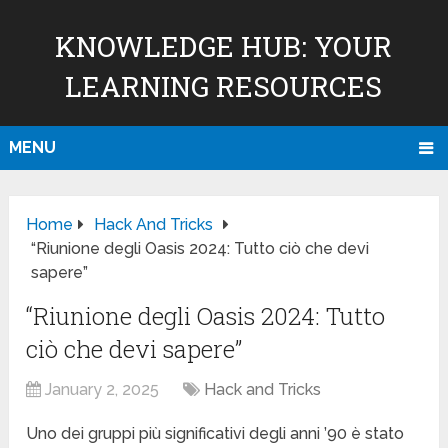
KNOWLEDGE HUB: YOUR
LEARNING RESOURCES
MENU
Home
Hack And Tricks
“Riunione degli Oasis 2024: Tutto ciò che devi
sapere”
“Riunione degli Oasis 2024: Tutto
ciò che devi sapere”
January 2, 2025
Hack and Tricks
Uno dei gruppi più significativi degli anni ’90 è stato