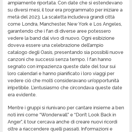
ampiamente riportata. Con date che si estendevano
su diversi mesi, il tour era programmato per iniziare a
metà del 2023. La scaletta includeva grandi città
come Londra, Manchester, New York e Los Angeles,
garantendo che i fan di diverse aree potessero
vedere la band dal vivo di nuovo. Ogni esibizione
doveva essere una celebrazione dell’ampio
catalogo degli Oasis, presentando sia possibili nuove
canzoni che successi senza tempo. I fan hanno
segnato con impazienza queste date del tour sui
loro calendari e hanno pianificato i loro viaggi per
vedere ciò che molti consideravano un’opportunità
irripetibile. L’entusiasmo che circondava queste date
era evidente.
Mentre i gruppi si riunivano per cantare insieme a ben
noti inni come “Wonderwall” e “Don’t Look Back in
Anger”, il tour cercava anche di creare nuovi ricordi
oltre a riaccendere quelli passati. Informazioni e