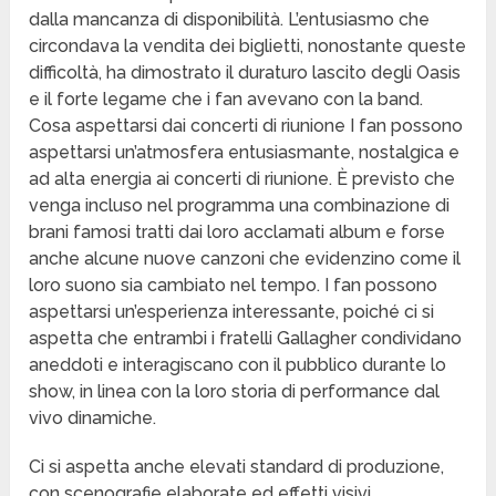
dalla mancanza di disponibilità. L’entusiasmo che
circondava la vendita dei biglietti, nonostante queste
difficoltà, ha dimostrato il duraturo lascito degli Oasis
e il forte legame che i fan avevano con la band.
Cosa aspettarsi dai concerti di riunione I fan possono
aspettarsi un’atmosfera entusiasmante, nostalgica e
ad alta energia ai concerti di riunione. È previsto che
venga incluso nel programma una combinazione di
brani famosi tratti dai loro acclamati album e forse
anche alcune nuove canzoni che evidenzino come il
loro suono sia cambiato nel tempo. I fan possono
aspettarsi un’esperienza interessante, poiché ci si
aspetta che entrambi i fratelli Gallagher condividano
aneddoti e interagiscano con il pubblico durante lo
show, in linea con la loro storia di performance dal
vivo dinamiche.
Ci si aspetta anche elevati standard di produzione,
con scenografie elaborate ed effetti visivi