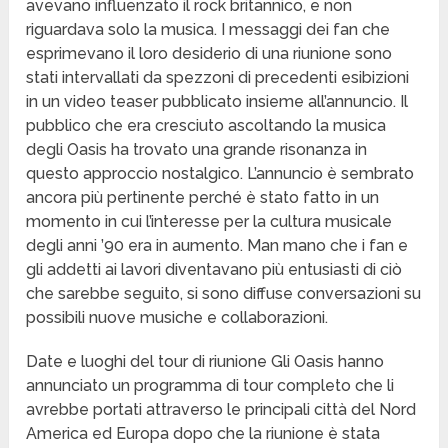
avevano influenzato il rock britannico, e non
riguardava solo la musica. I messaggi dei fan che
esprimevano il loro desiderio di una riunione sono
stati intervallati da spezzoni di precedenti esibizioni
in un video teaser pubblicato insieme all’annuncio. Il
pubblico che era cresciuto ascoltando la musica
degli Oasis ha trovato una grande risonanza in
questo approccio nostalgico. L’annuncio è sembrato
ancora più pertinente perché è stato fatto in un
momento in cui l’interesse per la cultura musicale
degli anni ’90 era in aumento. Man mano che i fan e
gli addetti ai lavori diventavano più entusiasti di ciò
che sarebbe seguito, si sono diffuse conversazioni su
possibili nuove musiche e collaborazioni.
Date e luoghi del tour di riunione Gli Oasis hanno
annunciato un programma di tour completo che li
avrebbe portati attraverso le principali città del Nord
America ed Europa dopo che la riunione è stata