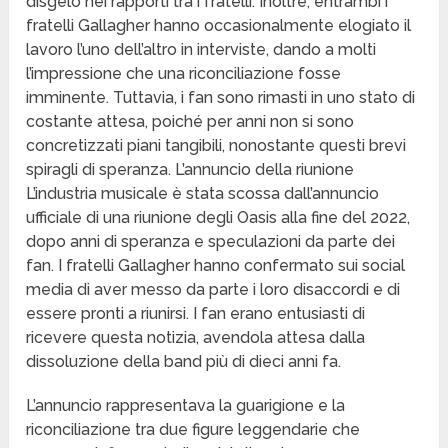
disgelo nei rapporti tra i fratelli. Inoltre, entrambi i
fratelli Gallagher hanno occasionalmente elogiato il
lavoro l’uno dell’altro in interviste, dando a molti
l’impressione che una riconciliazione fosse
imminente. Tuttavia, i fan sono rimasti in uno stato di
costante attesa, poiché per anni non si sono
concretizzati piani tangibili, nonostante questi brevi
spiragli di speranza. L’annuncio della riunione
L’industria musicale è stata scossa dall’annuncio
ufficiale di una riunione degli Oasis alla fine del 2022,
dopo anni di speranza e speculazioni da parte dei
fan. I fratelli Gallagher hanno confermato sui social
media di aver messo da parte i loro disaccordi e di
essere pronti a riunirsi. I fan erano entusiasti di
ricevere questa notizia, avendola attesa dalla
dissoluzione della band più di dieci anni fa.
L’annuncio rappresentava la guarigione e la
riconciliazione tra due figure leggendarie che