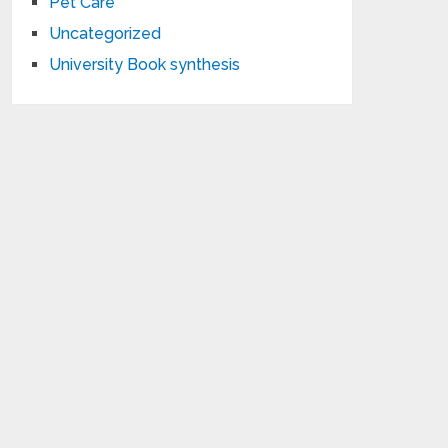
Pet Care
Uncategorized
University Book synthesis