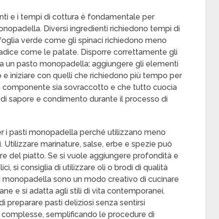
nti e i tempi di cottura è fondamentale per
nopadella. Diversi ingredienti richiedono tempi di
 foglia verde come gli spinaci richiedono meno
radice come le patate. Disporre correttamente gli
ra un pasto monopadella; aggiungere gli elementi
e iniziare con quelli che richiedono più tempo per
n componente sia sovraccotto e che tutto cuocia
 di sapore e condimento durante il processo di
er i pasti monopadella perché utilizzano meno
li. Utilizzare marinature, salse, erbe e spezie può
ore del piatto. Se si vuole aggiungere profondità e
, si consiglia di utilizzare oli o brodi di qualità
sti monopadella sono un modo creativo di cucinare
ne e si adatta agli stili di vita contemporanei.
 preparare pasti deliziosi senza sentirsi
he complesse, semplificando le procedure di