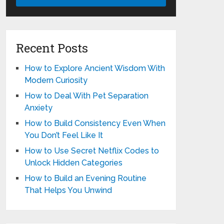
Recent Posts
How to Explore Ancient Wisdom With
Modern Curiosity
How to Deal With Pet Separation
Anxiety
How to Build Consistency Even When
You Don’t Feel Like It
How to Use Secret Netflix Codes to
Unlock Hidden Categories
How to Build an Evening Routine
That Helps You Unwind