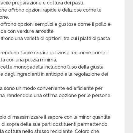
 facile preparazione e cottura dei pasti.
one offrono opzioni rapide e deliziose come le
ione.
 offrono opzioni semplici e gustose come il pollo e
inoa con verdure arrostite.
ono una varietà di opzioni, tra cui i piatti di pasta
 rendono facile creare deliziose leccornie come i
utta con una pulizia minima.
ricette monopadella includono l’uso della giusta
 degli ingredienti in anticipo e la regolazione dei
lla sono un modo conveniente ed efficiente per
nima, rendendole una ottima opzione per le persone
pio di massimizzare il sapore con la minor quantità
l di sopra delle sue parti costituenti permettendo
 la cottura nello stesso recipiente. Coloro che