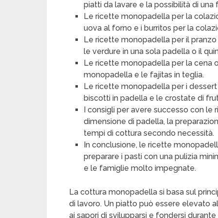
piatti da lavare e la possibilità di una
Le ricette monopadella per la colazi
uova al forno e i burritos per la colaz
Le ricette monopadella per il pranzo
le verdure in una sola padella o il qu
Le ricette monopadella per la cena offr
monopadella e le fajitas in teglia.
Le ricette monopadella per i dessert
biscotti in padella e le crostate di fr
I consigli per avere successo con le 
dimensione di padella, la preparazione
tempi di cottura secondo necessità.
In conclusione, le ricette monopade
preparare i pasti con una pulizia mi
e le famiglie molto impegnate.
La cottura monopadella si basa sul princi
di lavoro. Un piatto può essere elevato a
ai sapori di svilupparsi e fondersi durante