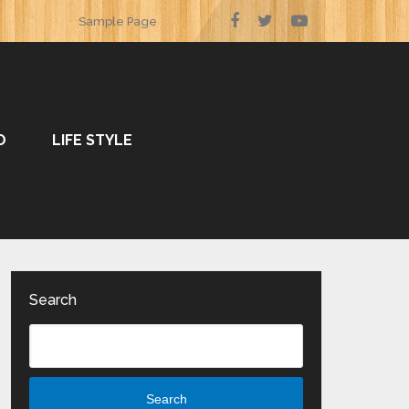
Sample Page
O
LIFE STYLE
Search
Search