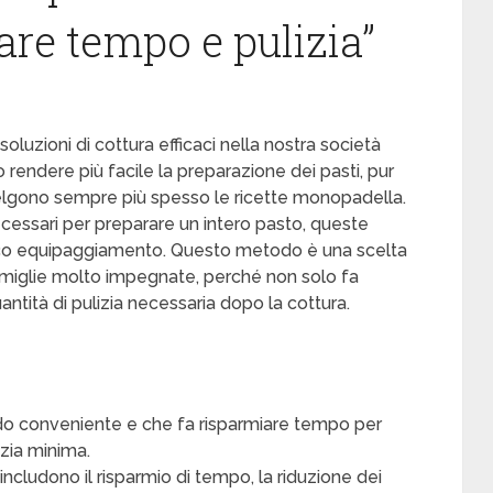
re tempo e pulizia”
oluzioni di cottura efficaci nella nostra società
 rendere più facile la preparazione dei pasti, pur
scelgono sempre più spesso le ricette monopadella.
cessari per preparare un intero pasto, queste
oco equipaggiamento. Questo metodo è una scelta
amiglie molto impegnate, perché non solo fa
ntità di pulizia necessaria dopo la cottura.
o conveniente e che fa risparmiare tempo per
izia minima.
ncludono il risparmio di tempo, la riduzione dei