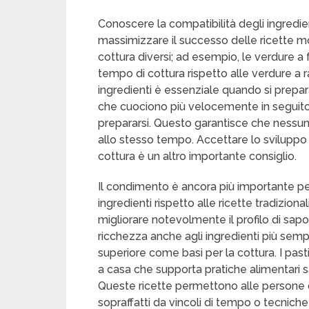
Conoscere la compatibilità degli ingredie
massimizzare il successo delle ricette mo
cottura diversi; ad esempio, le verdure a
tempo di cottura rispetto alle verdure a 
ingredienti è essenziale quando si prepa
che cuociono più velocemente in seguito 
prepararsi. Questo garantisce che nessu
allo stesso tempo. Accettare lo sviluppo
cottura è un altro importante consiglio.
Il condimento è ancora più importante p
ingredienti rispetto alle ricette tradiziona
migliorare notevolmente il profilo di sap
ricchezza anche agli ingredienti più semplici
superiore come basi per la cottura. I pa
a casa che supporta pratiche alimentari sa
Queste ricette permettono alle persone di
sopraffatti da vincoli di tempo o tecnic