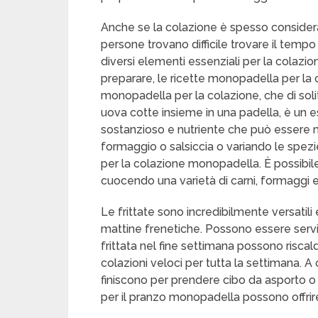
Anche se la colazione è spesso considera
persone trovano difficile trovare il tem
diversi elementi essenziali per la colazi
preparare, le ricette monopadella per la 
monopadella per la colazione, che di solit
uova cotte insieme in una padella, è un es
sostanzioso e nutriente che può essere 
formaggio o salsiccia o variando le spezi
per la colazione monopadella. È possibile 
cuocendo una varietà di carni, formaggi e 
Le frittate sono incredibilmente versatili
mattine frenetiche. Possono essere serv
frittata nel fine settimana possono risca
colazioni veloci per tutta la settimana. 
finiscono per prendere cibo da asporto o 
per il pranzo monopadella possono offrir