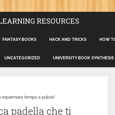
LEARNING RESOURCES
FANTASY BOOKS
HACK AND TRICKS
HOW T
UNCATEGORIZED
UNIVERSITY BOOK SYNTHESIS
o risparmiare tempo e pulizia”
ca padella che ti