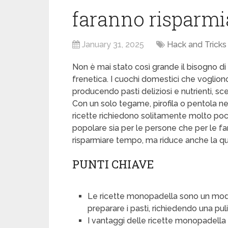
faranno risparmia
January 31, 2025
Hack and Tricks
Non è mai stato così grande il bisogno di s
frenetica. I cuochi domestici che vogliono
producendo pasti deliziosi e nutrienti, 
Con un solo tegame, pirofila o pentola ne
ricette richiedono solitamente molto p
popolare sia per le persone che per le f
risparmiare tempo, ma riduce anche la qua
PUNTI CHIAVE
Le ricette monopadella sono un mod
preparare i pasti, richiedendo una pul
I vantaggi delle ricette monopadella i