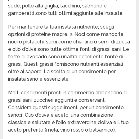
sode, pollo alla griglia, tacchino, salmone e
gamberetti sono tutti ottimi aggiunte alle insalate.
Per mantenere la tua insalata nutriente, scegli
opzioni di proteine magre. 2. Noci come mandorle,
noci o pistacchi, semi come chia, lino o semi di zucca
e olio d’oliva sono tutte ottime fonti di grassi sani. Le
fette di avocado sono un’altra eccellente fonte di
grassi. Questi grassi forniscono nutrienti essenziali
oltre al sapore. La scelta di un condimento per
insalata sano è essenziale.
Molti condimenti pronti in commercio abbondano di
grassi sani, zuccheri aggiunti e conservanti.
Considera questi suggerimenti per un condimento
sano:1. Olio d’oliva e aceto: una combinazione
classica e salutare è l’olio extravergine d’oliva e il tuo
aceto preferito (mela, vino rosso o balsamico).