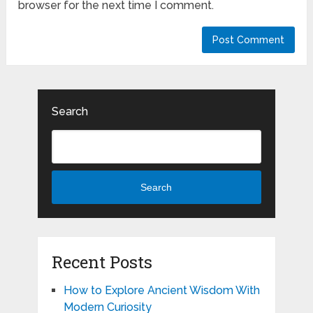
browser for the next time I comment.
Search
Search
Recent Posts
How to Explore Ancient Wisdom With
Modern Curiosity