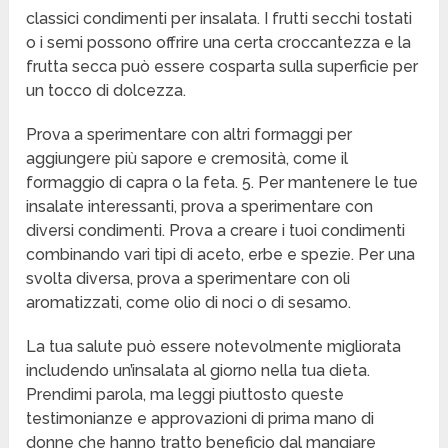
classici condimenti per insalata. I frutti secchi tostati
o i semi possono offrire una certa croccantezza e la
frutta secca può essere cosparta sulla superficie per
un tocco di dolcezza.
Prova a sperimentare con altri formaggi per
aggiungere più sapore e cremosità, come il
formaggio di capra o la feta. 5. Per mantenere le tue
insalate interessanti, prova a sperimentare con
diversi condimenti. Prova a creare i tuoi condimenti
combinando vari tipi di aceto, erbe e spezie. Per una
svolta diversa, prova a sperimentare con oli
aromatizzati, come olio di noci o di sesamo.
La tua salute può essere notevolmente migliorata
includendo un’insalata al giorno nella tua dieta.
Prendimi parola, ma leggi piuttosto queste
testimonianze e approvazioni di prima mano di
donne che hanno tratto beneficio dal mangiare