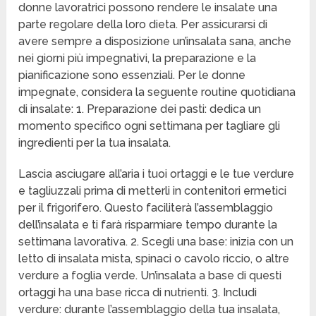
donne lavoratrici possono rendere le insalate una
parte regolare della loro dieta. Per assicurarsi di
avere sempre a disposizione un’insalata sana, anche
nei giorni più impegnativi, la preparazione e la
pianificazione sono essenziali. Per le donne
impegnate, considera la seguente routine quotidiana
di insalate: 1. Preparazione dei pasti: dedica un
momento specifico ogni settimana per tagliare gli
ingredienti per la tua insalata.
Lascia asciugare all’aria i tuoi ortaggi e le tue verdure
e tagliuzzali prima di metterli in contenitori ermetici
per il frigorifero. Questo faciliterà l’assemblaggio
dell’insalata e ti farà risparmiare tempo durante la
settimana lavorativa. 2. Scegli una base: inizia con un
letto di insalata mista, spinaci o cavolo riccio, o altre
verdure a foglia verde. Un’insalata a base di questi
ortaggi ha una base ricca di nutrienti. 3. Includi
verdure: durante l’assemblaggio della tua insalata,