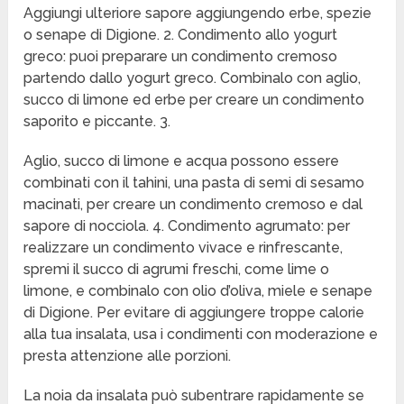
Aggiungi ulteriore sapore aggiungendo erbe, spezie
o senape di Digione. 2. Condimento allo yogurt
greco: puoi preparare un condimento cremoso
partendo dallo yogurt greco. Combinalo con aglio,
succo di limone ed erbe per creare un condimento
saporito e piccante. 3.
Aglio, succo di limone e acqua possono essere
combinati con il tahini, una pasta di semi di sesamo
macinati, per creare un condimento cremoso e dal
sapore di nocciola. 4. Condimento agrumato: per
realizzare un condimento vivace e rinfrescante,
spremi il succo di agrumi freschi, come lime o
limone, e combinalo con olio d’oliva, miele e senape
di Digione. Per evitare di aggiungere troppe calorie
alla tua insalata, usa i condimenti con moderazione e
presta attenzione alle porzioni.
La noia da insalata può subentrare rapidamente se