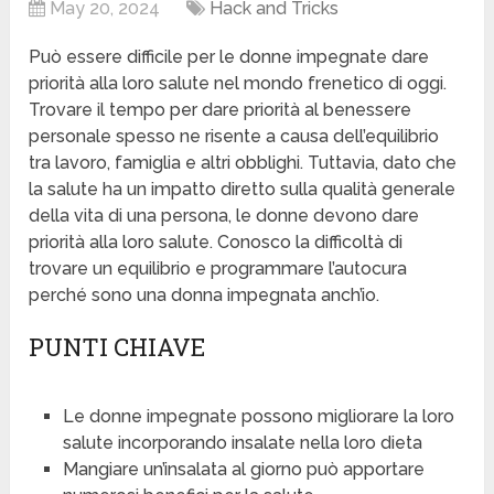
May 20, 2024
Hack and Tricks
Può essere difficile per le donne impegnate dare
priorità alla loro salute nel mondo frenetico di oggi.
Trovare il tempo per dare priorità al benessere
personale spesso ne risente a causa dell’equilibrio
tra lavoro, famiglia e altri obblighi. Tuttavia, dato che
la salute ha un impatto diretto sulla qualità generale
della vita di una persona, le donne devono dare
priorità alla loro salute. Conosco la difficoltà di
trovare un equilibrio e programmare l’autocura
perché sono una donna impegnata anch’io.
PUNTI CHIAVE
Le donne impegnate possono migliorare la loro
salute incorporando insalate nella loro dieta
Mangiare un’insalata al giorno può apportare