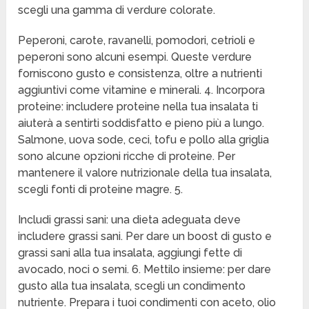
scegli una gamma di verdure colorate.
Peperoni, carote, ravanelli, pomodori, cetrioli e
peperoni sono alcuni esempi. Queste verdure
forniscono gusto e consistenza, oltre a nutrienti
aggiuntivi come vitamine e minerali. 4. Incorpora
proteine: includere proteine nella tua insalata ti
aiuterà a sentirti soddisfatto e pieno più a lungo.
Salmone, uova sode, ceci, tofu e pollo alla griglia
sono alcune opzioni ricche di proteine. Per
mantenere il valore nutrizionale della tua insalata,
scegli fonti di proteine magre. 5.
Includi grassi sani: una dieta adeguata deve
includere grassi sani. Per dare un boost di gusto e
grassi sani alla tua insalata, aggiungi fette di
avocado, noci o semi. 6. Mettilo insieme: per dare
gusto alla tua insalata, scegli un condimento
nutriente. Prepara i tuoi condimenti con aceto, olio