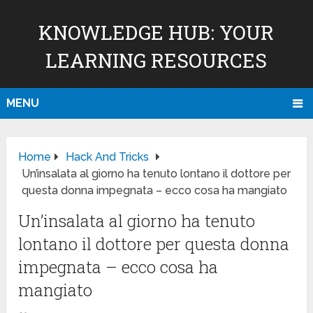
KNOWLEDGE HUB: YOUR
LEARNING RESOURCES
MENU
Home
Hack And Tricks
Un’insalata al giorno ha tenuto lontano il dottore per
questa donna impegnata – ecco cosa ha mangiato
Un’insalata al giorno ha tenuto
lontano il dottore per questa donna
impegnata – ecco cosa ha
mangiato