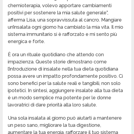
chemioterapia, volevo apportare cambiamenti
positivi per sostenere la mia salute generale”,
afferma Lisa, una sopravvissuta al cancro. Mangiare
un’insalata ogni giorno ha cambiato la mia vita. Il mio
sistema immunitario si è rafforzato e mi sento più
energica e forte.
È ora un rituale quotidiano che attendo con
impazienza. Queste storie dimostrano come
l’introduzione di insalate nella tua dieta quotidiana
possa avere un impatto profondamente positivo. Ci
sono benefici per la salute reali e tangibili, non solo
ipotetici. In sintesi, aggiungere insalate alla tua dieta
è un modo semplice ma potente per le donne
lavoratrici di dare priorità alla loro salute.
Una sola insalata al giorno può aiutarti a mantenere
un peso sano, migliorare la tua digestione,
aumentare la tua energia, rafforzare il tuo sistema