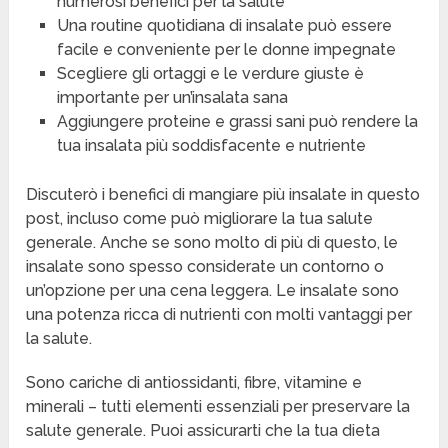
numerosi benefici per la salute
Una routine quotidiana di insalate può essere
facile e conveniente per le donne impegnate
Scegliere gli ortaggi e le verdure giuste è
importante per un’insalata sana
Aggiungere proteine e grassi sani può rendere la
tua insalata più soddisfacente e nutriente
Discuterò i benefici di mangiare più insalate in questo
post, incluso come può migliorare la tua salute
generale. Anche se sono molto di più di questo, le
insalate sono spesso considerate un contorno o
un’opzione per una cena leggera. Le insalate sono
una potenza ricca di nutrienti con molti vantaggi per
la salute.
Sono cariche di antiossidanti, fibre, vitamine e
minerali – tutti elementi essenziali per preservare la
salute generale. Puoi assicurarti che la tua dieta