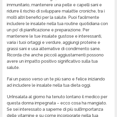
immunitario, mantenere una pelle e capelli sani e
ridurre il rischio di sviluppare malattie croniche, tra i
molti altri benefici per la salute. Puoi facilmente
includere le insalate nella tua routine quotidiana con
un po’ di pianificazione e preparazione. Per
mantenere le tue insalate gustose e interessanti,
varia i tuoi ortaggi e verdure, aggiungi proteine e
grassi sani e usa alternative di condimento sane.
Ricorda che anche piccoli aggiustamenti possono
avere un impatto positivo significativo sulla tua
salute.
Fai un passo verso un te più sano e felice iniziando
ad includere le insalate nella tua dieta oggi.
Un’insalata al giorno ha tenuto lontano il medico per
questa donna impegnata – ecco cosa ha mangiato.
Se sei interessato a saperne di più sull’importanza
delle vitamine e su come incorporarle nella tua