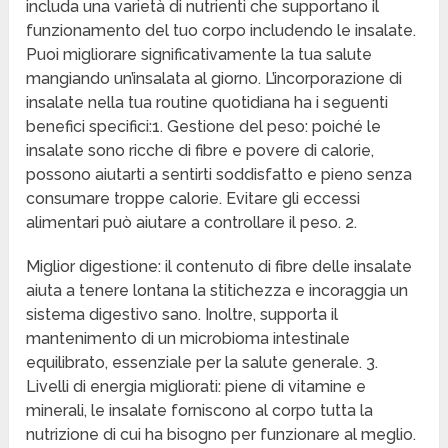
includa una varietà di nutrienti che supportano il
funzionamento del tuo corpo includendo le insalate.
Puoi migliorare significativamente la tua salute
mangiando un’insalata al giorno. L’incorporazione di
insalate nella tua routine quotidiana ha i seguenti
benefici specifici:1. Gestione del peso: poiché le
insalate sono ricche di fibre e povere di calorie,
possono aiutarti a sentirti soddisfatto e pieno senza
consumare troppe calorie. Evitare gli eccessi
alimentari può aiutare a controllare il peso. 2.
Miglior digestione: il contenuto di fibre delle insalate
aiuta a tenere lontana la stitichezza e incoraggia un
sistema digestivo sano. Inoltre, supporta il
mantenimento di un microbioma intestinale
equilibrato, essenziale per la salute generale. 3.
Livelli di energia migliorati: piene di vitamine e
minerali, le insalate forniscono al corpo tutta la
nutrizione di cui ha bisogno per funzionare al meglio.