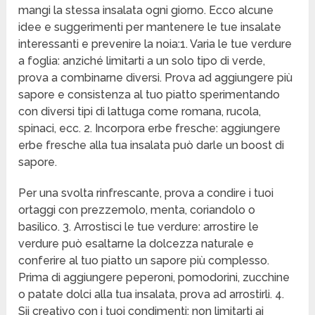
mangi la stessa insalata ogni giorno. Ecco alcune
idee e suggerimenti per mantenere le tue insalate
interessanti e prevenire la noia:1. Varia le tue verdure
a foglia: anziché limitarti a un solo tipo di verde,
prova a combinarne diversi. Prova ad aggiungere più
sapore e consistenza al tuo piatto sperimentando
con diversi tipi di lattuga come romana, rucola,
spinaci, ecc. 2. Incorpora erbe fresche: aggiungere
erbe fresche alla tua insalata può darle un boost di
sapore.
Per una svolta rinfrescante, prova a condire i tuoi
ortaggi con prezzemolo, menta, coriandolo o
basilico. 3. Arrostisci le tue verdure: arrostire le
verdure può esaltarne la dolcezza naturale e
conferire al tuo piatto un sapore più complesso.
Prima di aggiungere peperoni, pomodorini, zucchine
o patate dolci alla tua insalata, prova ad arrostirli. 4.
Sii creativo con i tuoi condimenti: non limitarti ai