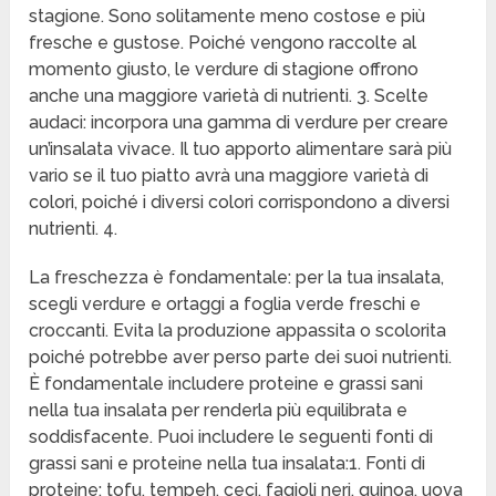
stagione. Sono solitamente meno costose e più
fresche e gustose. Poiché vengono raccolte al
momento giusto, le verdure di stagione offrono
anche una maggiore varietà di nutrienti. 3. Scelte
audaci: incorpora una gamma di verdure per creare
un’insalata vivace. Il tuo apporto alimentare sarà più
vario se il tuo piatto avrà una maggiore varietà di
colori, poiché i diversi colori corrispondono a diversi
nutrienti. 4.
La freschezza è fondamentale: per la tua insalata,
scegli verdure e ortaggi a foglia verde freschi e
croccanti. Evita la produzione appassita o scolorita
poiché potrebbe aver perso parte dei suoi nutrienti.
È fondamentale includere proteine e grassi sani
nella tua insalata per renderla più equilibrata e
soddisfacente. Puoi includere le seguenti fonti di
grassi sani e proteine nella tua insalata:1. Fonti di
proteine: tofu, tempeh, ceci, fagioli neri, quinoa, uova