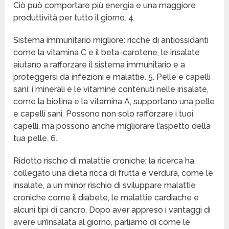
Ciò può comportare più energia e una maggiore
produttività per tutto il giorno. 4.
Sistema immunitario migliore: ricche di antiossidanti
come la vitamina C e il beta-carotene, le insalate
aiutano a rafforzare il sistema immunitario e a
proteggersi da infezioni e malattie. 5. Pelle e capelli
sani: i minerali e le vitamine contenuti nelle insalate,
come la biotina e la vitamina A, supportano una pelle
e capelli sani. Possono non solo rafforzare i tuoi
capelli, ma possono anche migliorare l’aspetto della
tua pelle. 6.
Ridotto rischio di malattie croniche: la ricerca ha
collegato una dieta ricca di frutta e verdura, come le
insalate, a un minor rischio di sviluppare malattie
croniche come il diabete, le malattie cardiache e
alcuni tipi di cancro. Dopo aver appreso i vantaggi di
avere un’insalata al giorno, parliamo di come le