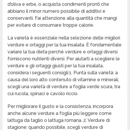
d’oliva e erbe, o acquista condimenti pronti che
abbiano il minor numero possibile di additivi e
conservanti. Fai attenzione alla quantità che mangi
per evitare di consumare troppe calorie.
La varietà è essenziale nella selezione delle migliori
verdure e ortaggi per la tua insalata. È fondamentale
variare la tua dieta perché verdure e ortaggi diversi
forniscono nutrienti diversi. Per aiutarti a scegliere le
verdure e gli ortaggi giusti per la tua insalata,
considera i seguenti consigli:1. Punta sulla varietà: a
causa del loro alto contenuto di vitamine e minerali,
scegli una varietà di verdure a foglia verde scura, tra
cui rucola, spinaci e cavolo riccio.
Per migliorare il gusto e la consistenza, incorpora
anche alcune verdure a foglia più leggere come
lattuga da taglio o lattuga romana. 2. Verdure di
stagione: quando possibile, scegli verdure di