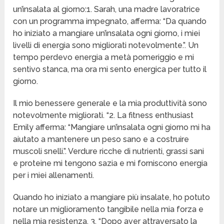
un’insalata al giorno:1. Sarah, una madre lavoratrice
con un programma impegnato, afferma: “Da quando
ho iniziato a mangiare un’insalata ogni giorno, i miei
livelli di energia sono migliorati notevolmente.”. Un
tempo perdevo energia a metà pomeriggio e mi
sentivo stanca, ma ora mi sento energica per tutto il
giorno.
Il mio benessere generale e la mia produttività sono
notevolmente migliorati. “2. La fitness enthusiast
Emily afferma: “Mangiare un’insalata ogni giorno mi ha
aiutato a mantenere un peso sano e a costruire
muscoli snelli.”. Verdure ricche di nutrienti, grassi sani
e proteine mi tengono sazia e mi forniscono energia
per i miei allenamenti.
Quando ho iniziato a mangiare più insalate, ho potuto
notare un miglioramento tangibile nella mia forza e
nella mia resistenza. 3. “Dopo aver attraversato la