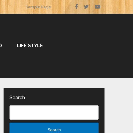
Sample Page
O
LIFE STYLE
Search
Search