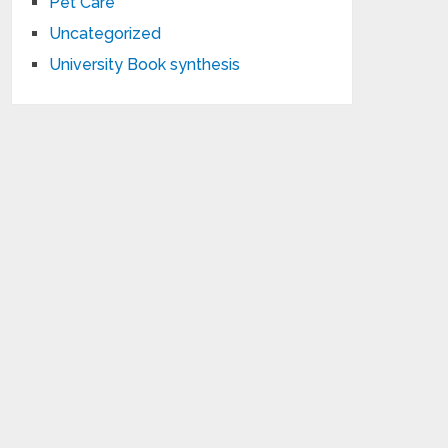
Pet Care
Uncategorized
University Book synthesis