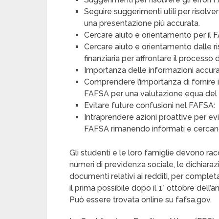
Seguire suggerimenti utili per risolv
una presentazione più accurata.
Cercare aiuto e orientamento per il 
Cercare aiuto e orientamento dalle ri
finanziaria per affrontare il processo
Importanza delle informazioni accura
Comprendere l’importanza di fornire 
FAFSA per una valutazione equa del b
Evitare future confusioni nel FAFSA:
Intraprendere azioni proattive per e
FAFSA rimanendo informati e cercan
Gli studenti e le loro famiglie devono ra
numeri di previdenza sociale, le dichiarazio
documenti relativi ai redditi, per compl
il prima possibile dopo il 1° ottobre dell’
Può essere trovata online su fafsa.gov.