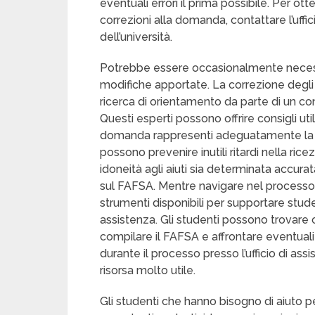
eventuali errori il prima possibile. Per 
correzioni alla domanda, contattare l’uffic
dell’università.
Potrebbe essere occasionalmente necessari
modifiche apportate. La correzione degli
ricerca di orientamento da parte di un con
Questi esperti possono offrire consigli uti
domanda rappresenti adeguatamente la sit
possono prevenire inutili ritardi nella ricez
idoneità agli aiuti sia determinata accurat
sul FAFSA. Mentre navigare nel processo
strumenti disponibili per supportare studen
assistenza. Gli studenti possono trovare 
compilare il FAFSA e affrontare eventu
durante il processo presso l’ufficio di assi
risorsa molto utile.
Gli studenti che hanno bisogno di aiuto 