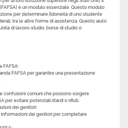
 per la loro istruzione superiore negli Stati Uniti, il
d (FAFSA) è un modulo essenziale. Questo modulo
ruzione per determinare l’idoneità di uno studente
 federali, tra le altre forme di assistenza. Questo aiuto
nità di lavoro-studio, borse di studio o
a FAFSA:
omanda FAFSA per garantire una presentazione
:
lle confusioni comuni che possono sorgere
er evitare potenziali ritardi o rifiuti.
zioni dei genitori:
 di informazioni dei genitori per completare
FAFSA: