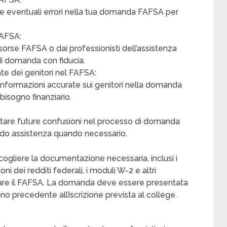
ere eventuali errori nella tua domanda FAFSA per
FAFSA:
sorse FAFSA o dai professionisti dell’assistenza
 di domanda con fiducia.
te dei genitori nel FAFSA:
informazioni accurate sui genitori nella domanda
isogno finanziario.
vitare future confusioni nel processo di domanda
do assistenza quando necessario.
ccogliere la documentazione necessaria, inclusi i
ni dei redditi federali, i moduli W-2 e altri
etare il FAFSA. La domanda deve essere presentata
anno precedente all’iscrizione prevista al college.