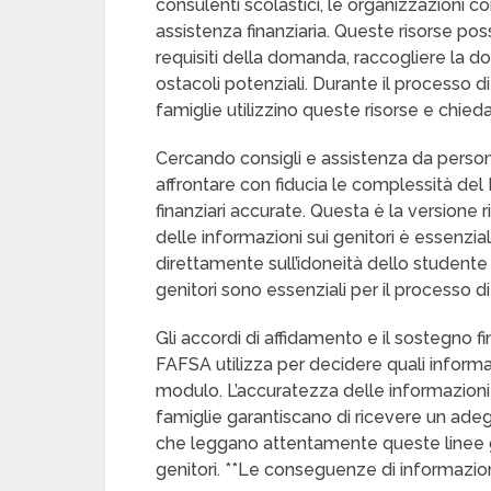
consulenti scolastici, le organizzazioni comu
assistenza finanziaria. Queste risorse pos
requisiti della domanda, raccogliere la 
ostacoli potenziali. Durante il process
famiglie utilizzino queste risorse e chie
Cercando consigli e assistenza da persone
affrontare con fiducia le complessità del F
finanziari accurate. Questa è la versione 
delle informazioni sui genitori è essenzi
direttamente sull’idoneità dello studente ag
genitori sono essenziali per il processo
Gli accordi di affidamento e il sostegno fina
FAFSA utilizza per decidere quali informa
modulo. L’accuratezza delle informazioni s
famiglie garantiscano di ricevere un adeg
che leggano attentamente queste linee g
genitori. **Le conseguenze di informazion