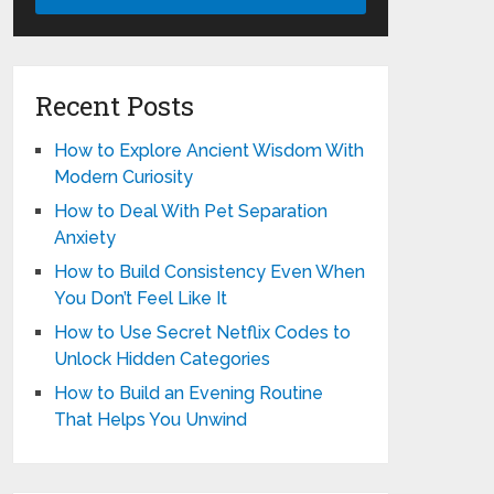
Recent Posts
How to Explore Ancient Wisdom With
Modern Curiosity
How to Deal With Pet Separation
Anxiety
How to Build Consistency Even When
You Don’t Feel Like It
How to Use Secret Netflix Codes to
Unlock Hidden Categories
How to Build an Evening Routine
That Helps You Unwind