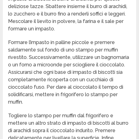
deliziose tazze. Sbattere insieme il burro di arachidi,
lo zucchero e il burro fino a renderli soffici e leggeri.
Mescolare il lievito in polvere, la farina e il sale per
formare un impasto.
Formare l’impasto in palline piccole e premere
saldamente sul fondo di uno stampo per muffin
rivestito. Successivamente, utilizzare un bagnomaria
o un forno a microonde per sciogliere il cioccolato.
Assicurarsi che ogni base di impasto di biscotti sia
completamente ricoperta con un cucchiaio di
cioccolato fuso. Per dare al cioccolato il tempo di
solidificarsi, mettere in frigorifero lo stampo per
muffin.
Togliere lo stampo per muffin dal frigorifero e
mettere un altro strato di impasto di biscotti al burro
di arachidi sopra il cioccolato indurito. Premere
delicatamente per livellare la superficie. Infine,