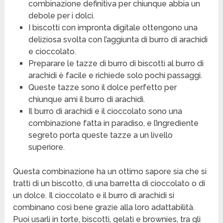
combinazione definitiva per chiunque abbia un
debole per i dolci.
I biscotti con impronta digitale ottengono una
deliziosa svolta con l’aggiunta di burro di arachidi
e cioccolato.
Preparare le tazze di burro di biscotti al burro di
arachidi è facile e richiede solo pochi passaggi.
Queste tazze sono il dolce perfetto per
chiunque ami il burro di arachidi.
Il burro di arachidi e il cioccolato sono una
combinazione fatta in paradiso, e l’ingrediente
segreto porta queste tazze a un livello
superiore.
Questa combinazione ha un ottimo sapore sia che si
tratti di un biscotto, di una barretta di cioccolato o di
un dolce. Il cioccolato e il burro di arachidi si
combinano così bene grazie alla loro adattabilità.
Puoi usarli in torte, biscotti, gelati e brownies, tra gli