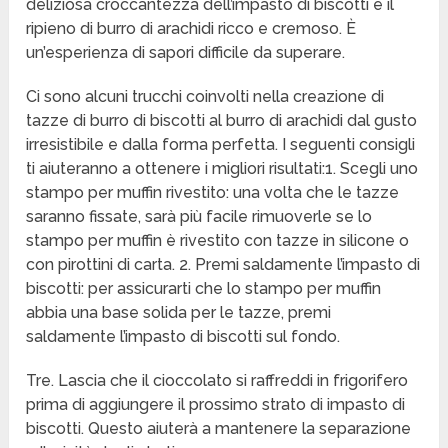
deliziosa croccantezza dell’impasto di biscotti e il
ripieno di burro di arachidi ricco e cremoso. È
un’esperienza di sapori difficile da superare.
Ci sono alcuni trucchi coinvolti nella creazione di
tazze di burro di biscotti al burro di arachidi dal gusto
irresistibile e dalla forma perfetta. I seguenti consigli
ti aiuteranno a ottenere i migliori risultati:1. Scegli uno
stampo per muffin rivestito: una volta che le tazze
saranno fissate, sarà più facile rimuoverle se lo
stampo per muffin è rivestito con tazze in silicone o
con pirottini di carta. 2. Premi saldamente l’impasto di
biscotti: per assicurarti che lo stampo per muffin
abbia una base solida per le tazze, premi
saldamente l’impasto di biscotti sul fondo.
Tre. Lascia che il cioccolato si raffreddi in frigorifero
prima di aggiungere il prossimo strato di impasto di
biscotti. Questo aiuterà a mantenere la separazione