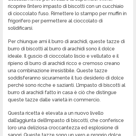
ricoprire l’intero impasto di biscotti con un cucchiaio
di cioccolato fuso. Rimettere lo stampo per muffin in
frigorifero per permettere al cioccolato di
solidificarsi.
Per chiunque ami il burro di arachidi, queste tazze di
burro di biscotti al burro di arachidi sono il dolce
ideale. Il guscio di cioccolato liscio e vellutato e il
ripieno di burro di arachidi ricco e cremoso creano
una combinazione irresistibile. Queste tazze
soddisferanno sicuramente il tuo desiderio di dolce
perché sono ricche e sazianti. L’impasto di biscotti al
burro di arachidi fatto in casa è ciò che distingue
queste tazze dalle varietà in commercio.
Questa ricetta è elevata a un nuovo livello
dall’aggiunta dell’impasto di biscotti, che conferisce
loro una deliziosa croccantezza ed esplosione di
sapori. Queste tazze sono un vero e proprio dolce