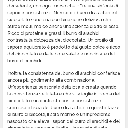
decadente, con ogni morso che offre una sinfonia di
sapori e consistenze. Non solo il burro di arachidi e il
cioccolato sono una combinazione deliziosa che
attrae molti, ma c’è anche una scienza dietro di essa.
Ricco di proteine e grassi, il burro di arachidi
contrasta la dolcezza del cioccolato. Un profilo di
sapore equilibrato è prodotto dal gusto dolce e ricco
del cioccolato e dalle note salate e nocciolate del
burro di arachidi.
Inoltre, la consistenza del burro di arachidi conferisce
ancora più godimento alla combinazione.
Un’esperienza sensoriale deliziosa è creata quando
la consistenza vellutata e che si scioglie in bocca del
cioccolato è in contrasto con la consistenza
cremosa e liscia del burro di arachidi. In queste tazze
di burro di biscotti, il sale marino è un ingrediente
nascosto che eleva i sapori del burro di arachidi e del