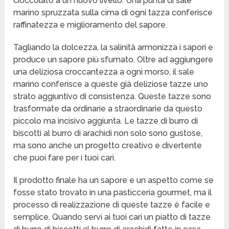
cioccolato a un nuovo livello. Una punta di sale
marino spruzzata sulla cima di ogni tazza conferisce
raffinatezza e miglioramento del sapore.
Tagliando la dolcezza, la salinità armonizza i sapori e
produce un sapore più sfumato. Oltre ad aggiungere
una deliziosa croccantezza a ogni morso, il sale
marino conferisce a queste già deliziose tazze uno
strato aggiuntivo di consistenza. Queste tazze sono
trasformate da ordinarie a straordinarie da questo
piccolo ma incisivo aggiunta. Le tazze di burro di
biscotti al burro di arachidi non solo sono gustose,
ma sono anche un progetto creativo e divertente
che puoi fare per i tuoi cari.
Il prodotto finale ha un sapore e un aspetto come se
fosse stato trovato in una pasticceria gourmet, ma il
processo di realizzazione di queste tazze è facile e
semplice. Quando servi ai tuoi cari un piatto di tazze