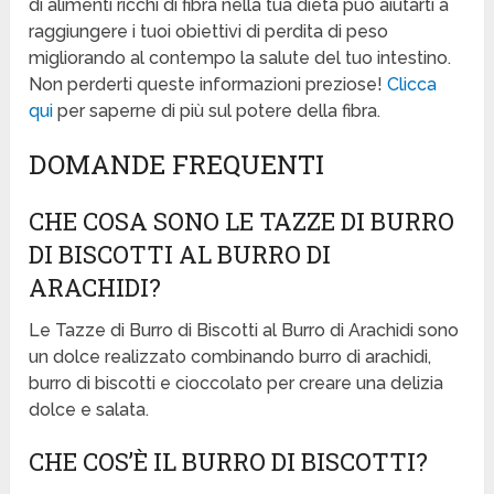
di alimenti ricchi di fibra nella tua dieta può aiutarti a
raggiungere i tuoi obiettivi di perdita di peso
migliorando al contempo la salute del tuo intestino.
Non perderti queste informazioni preziose!
Clicca
qui
per saperne di più sul potere della fibra.
DOMANDE FREQUENTI
CHE COSA SONO LE TAZZE DI BURRO
DI BISCOTTI AL BURRO DI
ARACHIDI?
Le Tazze di Burro di Biscotti al Burro di Arachidi sono
un dolce realizzato combinando burro di arachidi,
burro di biscotti e cioccolato per creare una delizia
dolce e salata.
CHE COS’È IL BURRO DI BISCOTTI?