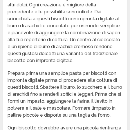
altri dolci. Ogni creazione è migliore della
precedente e le possibilità sono infinite. Dai
un’occhiata a questi biscotti con impronta digitale al
burro di arachidi e cioccolato per un modo semplice
e piacevole di aggiungere la combinazione di sapori
alla tua repertorio di cottura. Un centro al cioccolato
e un ripieno di burro di arachidi cremoso rendono
questi gustosi dolcetti una variante del tradizionale
biscotto con impronta digitale.
Prepara prima una semplice pasta per biscotti con
impronta digitale prima di procedere alla cottura di
questi biscotti. Sbattere il burro, lo zucchero e il burro
di arachidi fino a renderli soffici e leggeri. Prima che si
formi un impasto, aggiungere la farina, il lievito in
polvere e il sale e mescolare. Formare l’impasto in
palline piccole e disporle su una teglia da forno.
Ogni biscotto dovrebbe avere una piccola rientranza