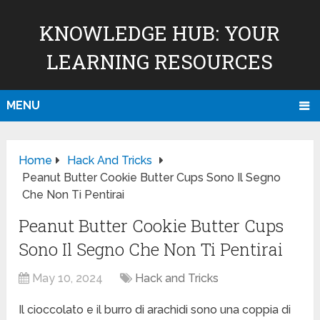
KNOWLEDGE HUB: YOUR
LEARNING RESOURCES
MENU
Home
Hack And Tricks
Peanut Butter Cookie Butter Cups Sono Il Segno
Che Non Ti Pentirai
Peanut Butter Cookie Butter Cups
Sono Il Segno Che Non Ti Pentirai
May 10, 2024
Hack and Tricks
Il cioccolato e il burro di arachidi sono una coppia di