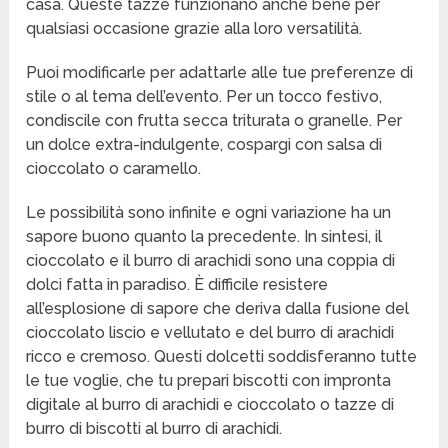
casa. Queste tazze funzionano anche bene per
qualsiasi occasione grazie alla loro versatilità.
Puoi modificarle per adattarle alle tue preferenze di
stile o al tema dell’evento. Per un tocco festivo,
condiscile con frutta secca triturata o granelle. Per
un dolce extra-indulgente, cospargi con salsa di
cioccolato o caramello.
Le possibilità sono infinite e ogni variazione ha un
sapore buono quanto la precedente. In sintesi, il
cioccolato e il burro di arachidi sono una coppia di
dolci fatta in paradiso. È difficile resistere
all’esplosione di sapore che deriva dalla fusione del
cioccolato liscio e vellutato e del burro di arachidi
ricco e cremoso. Questi dolcetti soddisferanno tutte
le tue voglie, che tu prepari biscotti con impronta
digitale al burro di arachidi e cioccolato o tazze di
burro di biscotti al burro di arachidi.