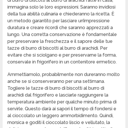
di burro di biscotti al burro di arachidi fatte in casa,
immagina solo le loro espressioni. Saranno invidiosi
della tua abilità culinaria e chiederanno la ricetta. È
un metodo garantito per lasciare un’impressione
duratura e creare ricordi che saranno apprezzati a
lungo. Una corretta conservazione è fondamentale
per preservare la freschezza e il sapore delle tue
tazze di burro di biscotti al burro di arachidi. Per
evitare che si sciolgano e per preservarne la forma,
conservale in frigorifero in un contenitore ermetico.
Ammettiamolo, probabilmente non dureranno molto
anche se si conserveranno per una settimana.
Togliere le tazze di burro di biscotti al burro di
arachidi dal frigorifero e lasciarle raggiungere la
temperatura ambiente per qualche minuto prima di
servirle. Questo darà ai sapori il tempo di fondersi e
al cioccolato un leggero ammorbidimento. Quindi,
morsica e goditi il cioccolato liscio e vellutato, la