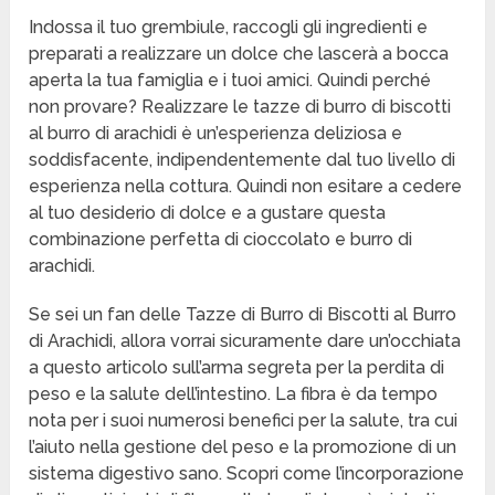
Indossa il tuo grembiule, raccogli gli ingredienti e
preparati a realizzare un dolce che lascerà a bocca
aperta la tua famiglia e i tuoi amici. Quindi perché
non provare? Realizzare le tazze di burro di biscotti
al burro di arachidi è un’esperienza deliziosa e
soddisfacente, indipendentemente dal tuo livello di
esperienza nella cottura. Quindi non esitare a cedere
al tuo desiderio di dolce e a gustare questa
combinazione perfetta di cioccolato e burro di
arachidi.
Se sei un fan delle Tazze di Burro di Biscotti al Burro
di Arachidi, allora vorrai sicuramente dare un’occhiata
a questo articolo sull’arma segreta per la perdita di
peso e la salute dell’intestino. La fibra è da tempo
nota per i suoi numerosi benefici per la salute, tra cui
l’aiuto nella gestione del peso e la promozione di un
sistema digestivo sano. Scopri come l’incorporazione