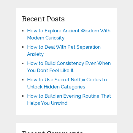
Recent Posts
How to Explore Ancient Wisdom With
Modern Curiosity
How to Deal With Pet Separation
Anxiety
How to Build Consistency Even When
You Don’t Feel Like It
How to Use Secret Netflix Codes to
Unlock Hidden Categories
How to Build an Evening Routine That
Helps You Unwind