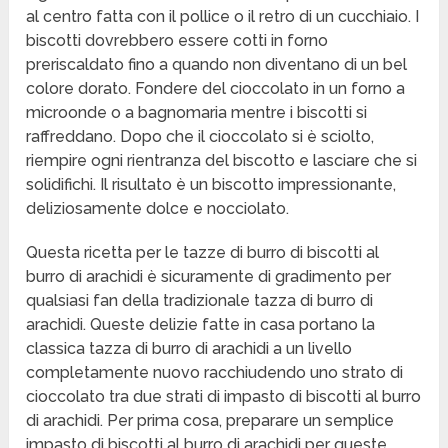
al centro fatta con il pollice o il retro di un cucchiaio. I
biscotti dovrebbero essere cotti in forno
preriscaldato fino a quando non diventano di un bel
colore dorato. Fondere del cioccolato in un forno a
microonde o a bagnomaria mentre i biscotti si
raffreddano. Dopo che il cioccolato si è sciolto,
riempire ogni rientranza del biscotto e lasciare che si
solidifichi. Il risultato è un biscotto impressionante,
deliziosamente dolce e nocciolato.
Questa ricetta per le tazze di burro di biscotti al
burro di arachidi è sicuramente di gradimento per
qualsiasi fan della tradizionale tazza di burro di
arachidi. Queste delizie fatte in casa portano la
classica tazza di burro di arachidi a un livello
completamente nuovo racchiudendo uno strato di
cioccolato tra due strati di impasto di biscotti al burro
di arachidi. Per prima cosa, preparare un semplice
impasto di biscotti al burro di arachidi per queste