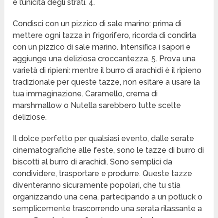
e l’unicità degli strati. 4.
Condisci con un pizzico di sale marino: prima di
mettere ogni tazza in frigorifero, ricorda di condirla
con un pizzico di sale marino. Intensifica i sapori e
aggiunge una deliziosa croccantezza. 5. Prova una
varietà di ripieni: mentre il burro di arachidi è il ripieno
tradizionale per queste tazze, non esitare a usare la
tua immaginazione. Caramello, crema di
marshmallow o Nutella sarebbero tutte scelte
deliziose.
Il dolce perfetto per qualsiasi evento, dalle serate
cinematografiche alle feste, sono le tazze di burro di
biscotti al burro di arachidi. Sono semplici da
condividere, trasportare e produrre. Queste tazze
diventeranno sicuramente popolari, che tu stia
organizzando una cena, partecipando a un potluck o
semplicemente trascorrendo una serata rilassante a