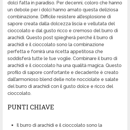
dolci fatta in paradiso. Per decenni, coloro che hanno
un debole per i dolci hanno amato questa deliziosa
combinazione. Difficile resistere all’esplosione di
sapore creata dalla dolcezza liscia e vellutata del
cioccolato e dal gusto ricco e cremoso del burro di
arachidi. Questo post spiegherà perché il burro di
arachidi e il cioccolato sono la combinazione
perfetta e fornirà una ricetta appetitosa che
soddisferà tutte le tue voglie. Combinare il burro di
arachidi e il cioccolato ha una qualità magica. Questo
profilo di sapore confortante e decadente è creato
dall’armonioso blend delle note nocciolate e salate
del burro di arachidi con il gusto dolce e ricco del
cioccolato.
PUNTI CHIAVE
Il burro di arachidi e il cioccolato sono la