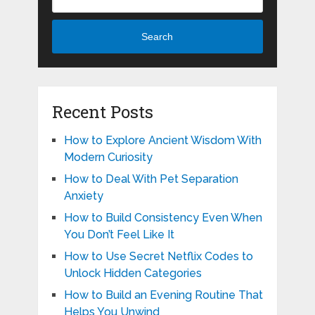
Search
Recent Posts
How to Explore Ancient Wisdom With
Modern Curiosity
How to Deal With Pet Separation
Anxiety
How to Build Consistency Even When
You Don’t Feel Like It
How to Use Secret Netflix Codes to
Unlock Hidden Categories
How to Build an Evening Routine That
Helps You Unwind