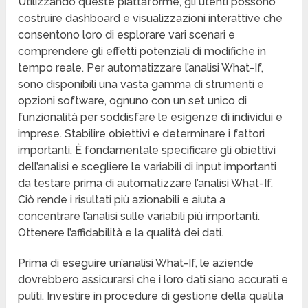
Utilizzando queste piattaforme, gli utenti possono
costruire dashboard e visualizzazioni interattive che
consentono loro di esplorare vari scenari e
comprendere gli effetti potenziali di modifiche in
tempo reale. Per automatizzare l’analisi What-If,
sono disponibili una vasta gamma di strumenti e
opzioni software, ognuno con un set unico di
funzionalità per soddisfare le esigenze di individui e
imprese. Stabilire obiettivi e determinare i fattori
importanti. È fondamentale specificare gli obiettivi
dell’analisi e scegliere le variabili di input importanti
da testare prima di automatizzare l’analisi What-If.
Ciò rende i risultati più azionabili e aiuta a
concentrare l’analisi sulle variabili più importanti.
Ottenere l’affidabilità e la qualità dei dati.
Prima di eseguire un’analisi What-If, le aziende
dovrebbero assicurarsi che i loro dati siano accurati e
puliti. Investire in procedure di gestione della qualità