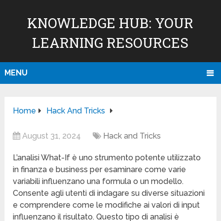
KNOWLEDGE HUB: YOUR
LEARNING RESOURCES
MENU
Home
Hack And Tricks
August 31, 2024
Hack and Tricks
L’analisi What-If è uno strumento potente utilizzato
in finanza e business per esaminare come varie
variabili influenzano una formula o un modello.
Consente agli utenti di indagare su diverse situazioni
e comprendere come le modifiche ai valori di input
influenzano il risultato. Questo tipo di analisi è