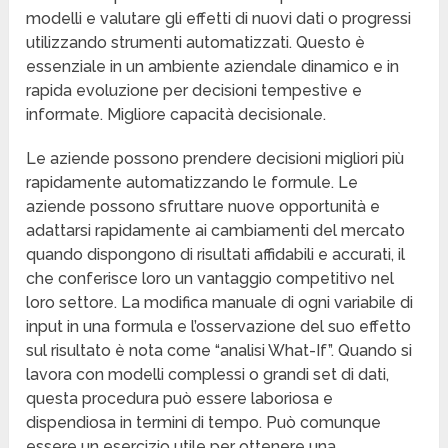
modelli e valutare gli effetti di nuovi dati o progressi
utilizzando strumenti automatizzati. Questo è
essenziale in un ambiente aziendale dinamico e in
rapida evoluzione per decisioni tempestive e
informate. Migliore capacità decisionale.
Le aziende possono prendere decisioni migliori più
rapidamente automatizzando le formule. Le
aziende possono sfruttare nuove opportunità e
adattarsi rapidamente ai cambiamenti del mercato
quando dispongono di risultati affidabili e accurati, il
che conferisce loro un vantaggio competitivo nel
loro settore. La modifica manuale di ogni variabile di
input in una formula e l’osservazione del suo effetto
sul risultato è nota come “analisi What-If”. Quando si
lavora con modelli complessi o grandi set di dati,
questa procedura può essere laboriosa e
dispendiosa in termini di tempo. Può comunque
essere un esercizio utile per ottenere una