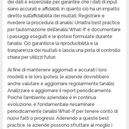
dei dati è essenziale per garantire che i dati di input
siano accurati e affidabili, in quanto ciò ha un impatto
diretto sull’affidabilità dei risultati. Registrare e
rivedere la procedura di analisi. Un’altra best practice
per l’automazione dell’analisi What-If è documentare
i passaggi eseguiti e le ipotesi formulate durante
l’analisi. Ciò garantisce la riproducibilità e la
trasparenza dei risultati e lascia una pista di controllo
chiara per utilizzi futuri.
Al fine di mantenere aggiornati e accurati i loro
modelli e le loro ipotesi, le aziende dovrebbero
anche valutare e aggiornare regolarmente l’analisi.
Analizzare e aggiornare il report periodicamente.
Poiché l’ambiente aziendale è in continua
evoluzione, è fondamentale riesaminare
periodicamente l’analisi What-If per tenere conto di
nuovi fatti o progressi. Aderendo a queste best
practice, le aziende possono sfruttare al meglio i