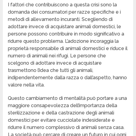
I fattori che contribuiscono a questa crisi sono la
domanda dei consumatori per razze specifiche e i
metodi di allevamento incuranti. Scegliendo di
adottare invece di acquistare animali domestici, le
persone possono contribuire in modo significativo a
ridurre questo problema. L’adozione incoraggia la
proprietà responsabile di animali domestici e riduce il
numero di animali nei rifugi. Le persone che
scelgono di adottare invece di acquistare
trasmettono l’idea che tutti gli animali,
indipendentemente dalla razza o dall’aspetto, hanno
valore nella vita.
Questo cambiamento di mentalità può portare a una
maggiore consapevolezza dell’importanza della
sterilizzazione e della castrazione degli animali
domestici per evitare cucciolate indesiderate e
ridurre il numero complessivo di animali senza casa.
La società può cercare di creare un futuro in cui ogni