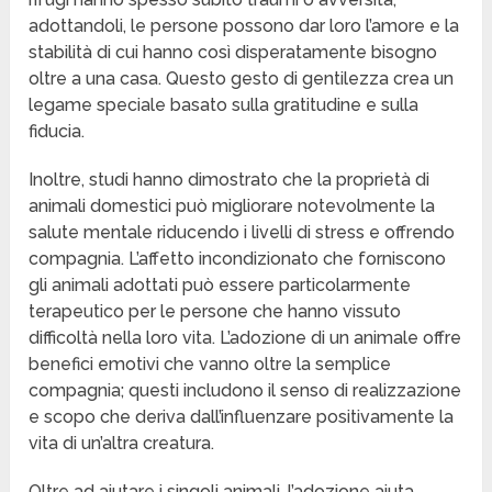
adottandoli, le persone possono dar loro l’amore e la
stabilità di cui hanno così disperatamente bisogno
oltre a una casa. Questo gesto di gentilezza crea un
legame speciale basato sulla gratitudine e sulla
fiducia.
Inoltre, studi hanno dimostrato che la proprietà di
animali domestici può migliorare notevolmente la
salute mentale riducendo i livelli di stress e offrendo
compagnia. L’affetto incondizionato che forniscono
gli animali adottati può essere particolarmente
terapeutico per le persone che hanno vissuto
difficoltà nella loro vita. L’adozione di un animale offre
benefici emotivi che vanno oltre la semplice
compagnia; questi includono il senso di realizzazione
e scopo che deriva dall’influenzare positivamente la
vita di un’altra creatura.
Oltre ad aiutare i singoli animali, l’adozione aiuta