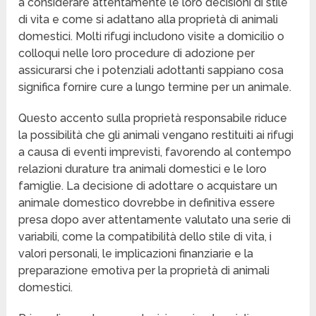
a considerare attentamente le loro decisioni di stile
di vita e come si adattano alla proprietà di animali
domestici. Molti rifugi includono visite a domicilio o
colloqui nelle loro procedure di adozione per
assicurarsi che i potenziali adottanti sappiano cosa
significa fornire cure a lungo termine per un animale.
Questo accento sulla proprietà responsabile riduce
la possibilità che gli animali vengano restituiti ai rifugi
a causa di eventi imprevisti, favorendo al contempo
relazioni durature tra animali domestici e le loro
famiglie. La decisione di adottare o acquistare un
animale domestico dovrebbe in definitiva essere
presa dopo aver attentamente valutato una serie di
variabili, come la compatibilità dello stile di vita, i
valori personali, le implicazioni finanziarie e la
preparazione emotiva per la proprietà di animali
domestici.