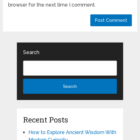
browser for the next time I comment.
Search
Search
Recent Posts
How to Explore Ancient Wisdom With
Modern Curiosity