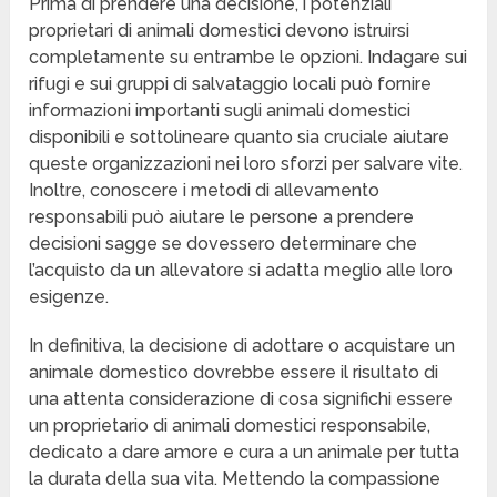
Prima di prendere una decisione, i potenziali
proprietari di animali domestici devono istruirsi
completamente su entrambe le opzioni. Indagare sui
rifugi e sui gruppi di salvataggio locali può fornire
informazioni importanti sugli animali domestici
disponibili e sottolineare quanto sia cruciale aiutare
queste organizzazioni nei loro sforzi per salvare vite.
Inoltre, conoscere i metodi di allevamento
responsabili può aiutare le persone a prendere
decisioni sagge se dovessero determinare che
l’acquisto da un allevatore si adatta meglio alle loro
esigenze.
In definitiva, la decisione di adottare o acquistare un
animale domestico dovrebbe essere il risultato di
una attenta considerazione di cosa significhi essere
un proprietario di animali domestici responsabile,
dedicato a dare amore e cura a un animale per tutta
la durata della sua vita. Mettendo la compassione