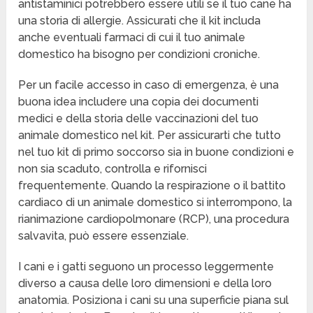
antistaminici potrebbero essere utili se il tuo cane ha
una storia di allergie. Assicurati che il kit includa
anche eventuali farmaci di cui il tuo animale
domestico ha bisogno per condizioni croniche.
Per un facile accesso in caso di emergenza, è una
buona idea includere una copia dei documenti
medici e della storia delle vaccinazioni del tuo
animale domestico nel kit. Per assicurarti che tutto
nel tuo kit di primo soccorso sia in buone condizioni e
non sia scaduto, controlla e rifornisci
frequentemente. Quando la respirazione o il battito
cardiaco di un animale domestico si interrompono, la
rianimazione cardiopolmonare (RCP), una procedura
salvavita, può essere essenziale.
I cani e i gatti seguono un processo leggermente
diverso a causa delle loro dimensioni e della loro
anatomia. Posiziona i cani su una superficie piana sul