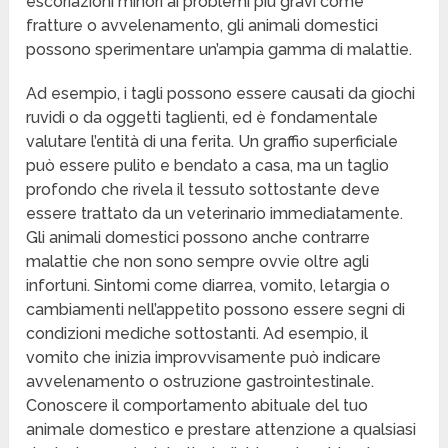
escoriazioni minori ai problemi più gravi come
fratture o avvelenamento, gli animali domestici
possono sperimentare un’ampia gamma di malattie.
Ad esempio, i tagli possono essere causati da giochi
ruvidi o da oggetti taglienti, ed è fondamentale
valutare l’entità di una ferita. Un graffio superficiale
può essere pulito e bendato a casa, ma un taglio
profondo che rivela il tessuto sottostante deve
essere trattato da un veterinario immediatamente.
Gli animali domestici possono anche contrarre
malattie che non sono sempre ovvie oltre agli
infortuni. Sintomi come diarrea, vomito, letargia o
cambiamenti nell’appetito possono essere segni di
condizioni mediche sottostanti. Ad esempio, il
vomito che inizia improvvisamente può indicare
avvelenamento o ostruzione gastrointestinale.
Conoscere il comportamento abituale del tuo
animale domestico e prestare attenzione a qualsiasi