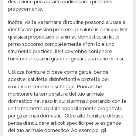
deviazione può aiutarti a individuare i problemi
precocemente.
Inoltre, visite veterinarie di routine possono aiutare a
identificare possibili problemi di salute in anticipo. Per
qualsiasi proprietario di animali domestici, un kit di
primo soccorso completamente rifornito è uno
strumento prezioso. Il kit dovrebbe contenere
forniture di base in grado di gestire una serie di crisi.
Utilizza forniture di base come garze, bende
adesive, salviette disinfettanti e pinzette per
rimuovere zecche o schegge. Puoi anche
monitorare la temperatura del tuo animale
domestico nel caso in cui si ammali, portando con te
un termometro digitale appositamente progettato
per gli animali domestici. Oltre alle forniture di base,
pensa di includere articoli specifici per le esigenze
del tuo animale domestico. Ad esempio, gli