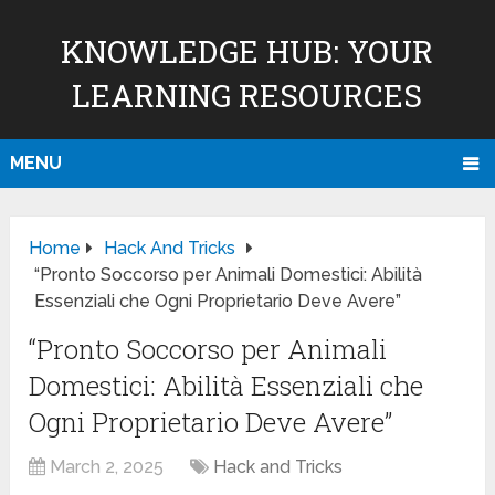
KNOWLEDGE HUB: YOUR
LEARNING RESOURCES
MENU
Home
Hack And Tricks
“Pronto Soccorso per Animali Domestici: Abilità
Essenziali che Ogni Proprietario Deve Avere”
“Pronto Soccorso per Animali
Domestici: Abilità Essenziali che
Ogni Proprietario Deve Avere”
March 2, 2025
Hack and Tricks