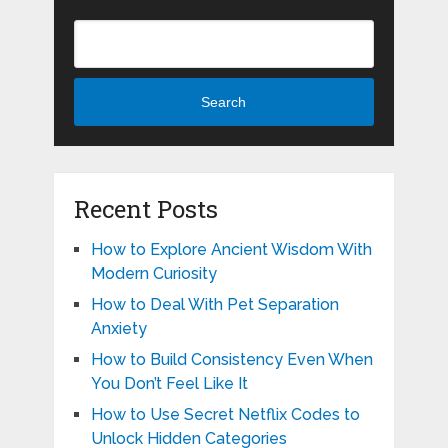
Search
Recent Posts
How to Explore Ancient Wisdom With
Modern Curiosity
How to Deal With Pet Separation
Anxiety
How to Build Consistency Even When
You Don’t Feel Like It
How to Use Secret Netflix Codes to
Unlock Hidden Categories