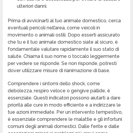
ulteriori danni.
Prima di avvicinarti al tuo animale domestico, cerca
eventuali pericoli nell’area, come veicoli in
movimento o animali ostili. Dopo esserti assicurato
che tu e il tuo animale domestico siate al sicuro, è
fondamentale valutare rapidamente il suo stato di
salute. Chiama il suo nome o toccalo leggermente
per vedere se risponde. Se non risponde, potresti
dover utilizzare misure di rianimazione di base.
Comprendere i sintomi dello shock, come
debolezza, respiro veloce o gengive pallide, è
essenziale. Questi indicatori possono aiutarti a dare
priorità alle cure in modo efficiente e a indirizzare le
tue azioni immediate. Per un intervento tempestivo,
è essenziale comprendere le malattie e gli infortuni
comuni degli animali domestici. Dalle ferite e dalle