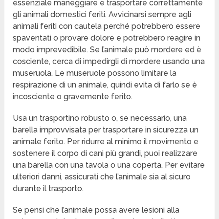
essenziale maneggiare e trasportare correttamente
gli animali domestici feriti. Avvicinarsi sempre agli
animali feriti con cautela perché potrebbero essere
spaventati o provare dolore e potrebbero reagire in
modo imprevedibile. Se l’animale può mordere ed è
cosciente, cerca di impedirgli di mordere usando una
museruola. Le museruole possono limitare la
respirazione di un animale, quindi evita di farlo se è
incosciente o gravemente ferito.
Usa un trasportino robusto o, se necessario, una
barella improvvisata per trasportare in sicurezza un
animale ferito. Per ridurre al minimo il movimento e
sostenere il corpo di cani più grandi, puoi realizzare
una barella con una tavola o una coperta. Per evitare
ulteriori danni, assicurati che l’animale sia al sicuro
durante il trasporto.
Se pensi che l’animale possa avere lesioni alla