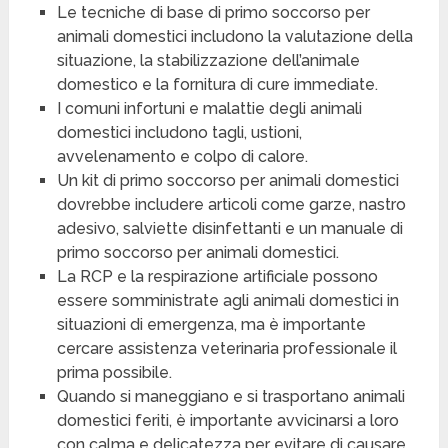
Le tecniche di base di primo soccorso per
animali domestici includono la valutazione della
situazione, la stabilizzazione dell’animale
domestico e la fornitura di cure immediate.
I comuni infortuni e malattie degli animali
domestici includono tagli, ustioni,
avvelenamento e colpo di calore.
Un kit di primo soccorso per animali domestici
dovrebbe includere articoli come garze, nastro
adesivo, salviette disinfettanti e un manuale di
primo soccorso per animali domestici.
La RCP e la respirazione artificiale possono
essere somministrate agli animali domestici in
situazioni di emergenza, ma è importante
cercare assistenza veterinaria professionale il
prima possibile.
Quando si maneggiano e si trasportano animali
domestici feriti, è importante avvicinarsi a loro
con calma e delicatezza per evitare di causare