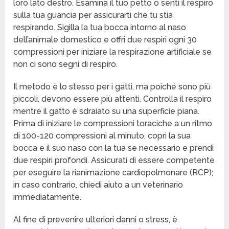
loro lato destro. Esamina il tuo petto o senti il respiro
sulla tua guancia per assicurarti che tu stia
respirando. Sigilla la tua bocca intorno al naso
dell’animale domestico e offri due respiri ogni 30
compressioni per iniziare la respirazione artificiale se
non ci sono segni di respiro.
Il metodo è lo stesso per i gatti, ma poiché sono più
piccoli, devono essere più attenti. Controlla il respiro
mentre il gatto è sdraiato su una superficie piana.
Prima di iniziare le compressioni toraciche a un ritmo
di 100-120 compressioni al minuto, copri la sua
bocca e il suo naso con la tua se necessario e prendi
due respiri profondi. Assicurati di essere competente
per eseguire la rianimazione cardiopolmonare (RCP);
in caso contrario, chiedi aiuto a un veterinario
immediatamente.
Al fine di prevenire ulteriori danni o stress, è